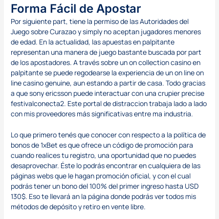
Forma Fácil de Apostar
Por siguiente part, tiene la permiso de las Autoridades del
Juego sobre Curazao y simply no aceptan jugadores menores
de edad. En la actualidad, las apuestas en palpitante
representan una manera de juego bastante buscada por part
de los apostadores. A través sobre un on collection casino en
palpitante se puede regodearse la experiencia de un on line on
line casino genuine, aun estando a partir de casa. Todo gracias
a que sony ericsson puede interactuar con una crupier precise
festivalconecta2. Este portal de distraccion trabaja lado a lado
con mis proveedores más significativas entre ma industria.
Lo que primero tenés que conocer con respecto a la política de
bonos de 1xBet es que ofrece un código de promoción para
cuando realices tu registro, una oportunidad que no puedes
desaprovechar. Éste lo podrás encontrar en cualquiera de las
páginas webs que le hagan promoción oficial, y con el cual
podrás tener un bono del 100% del primer ingreso hasta USD
130$. Eso te llevará an la página donde podrás ver todos mis
métodos de depósito y retiro en vente libre.