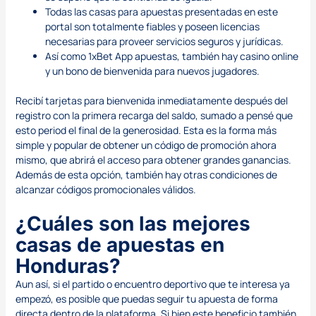
Todas las casas para apuestas presentadas en este
portal son totalmente fiables y poseen licencias
necesarias para proveer servicios seguros y jurídicas.
Así como 1xBet App apuestas, también hay casino online
y un bono de bienvenida para nuevos jugadores.
Recibí tarjetas para bienvenida inmediatamente después del
registro con la primera recarga del saldo, sumado a pensé que
esto period el final de la generosidad. Esta es la forma más
simple y popular de obtener un código de promoción ahora
mismo, que abrirá el acceso para obtener grandes ganancias.
Además de esta opción, también hay otras condiciones de
alcanzar códigos promocionales válidos.
¿Cuáles son las mejores
casas de apuestas en
Honduras?
Aun así, si el partido o encuentro deportivo que te interesa ya
empezó, es posible que puedas seguir tu apuesta de forma
directa dentro de la plataforma. Si bien este beneficio también