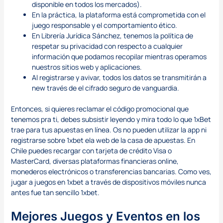
disponible en todos los mercados).
En la práctica, la plataforma está comprometida con el
juego responsable y el comportamiento ético.
En Librería Jurídica Sánchez, tenemos la política de
respetar su privacidad con respecto a cualquier
información que podamos recopilar mientras operamos
nuestros sitios web y aplicaciones.
Al registrarse y avivar, todos los datos se transmitirán a
new través de el cifrado seguro de vanguardia.
Entonces, si quieres reclamar el código promocional que
tenemos pra ti, debes subsistir leyendo y mira todo lo que 1xBet
trae para tus apuestas en línea. Os no pueden utilizar la app ni
registrarse sobre 1xbet ela web de la casa de apuestas. En
Chile puedes recargar con tarjeta de crédito Visa o
MasterCard, diversas plataformas financieras online,
monederos electrónicos o transferencias bancarias. Como ves,
jugar a juegos en 1xbet a través de dispositivos móviles nunca
antes fue tan sencillo
1xbet
.
Mejores Juegos y Eventos en los