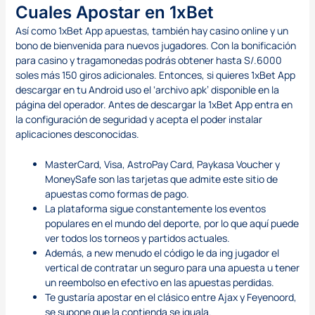
Cuales Apostar en 1xBet
Así como 1xBet App apuestas, también hay casino online y un
bono de bienvenida para nuevos jugadores. Con la bonificación
para casino y tragamonedas podrás obtener hasta S/.6000
soles más 150 giros adicionales. Entonces, si quieres 1xBet App
descargar en tu Android uso el ‘archivo apk’ disponible en la
página del operador. Antes de descargar la 1xBet App entra en
la configuración de seguridad y acepta el poder instalar
aplicaciones desconocidas.
MasterCard, Visa, AstroPay Card, Paykasa Voucher y
MoneySafe son las tarjetas que admite este sitio de
apuestas como formas de pago.
La plataforma sigue constantemente los eventos
populares en el mundo del deporte, por lo que aquí puede
ver todos los torneos y partidos actuales.
Además, a new menudo el código le da ing jugador el
vertical de contratar un seguro para una apuesta u tener
un reembolso en efectivo en las apuestas perdidas.
Te gustaría apostar en el clásico entre Ajax y Feyenoord,
se supone que la contienda se iguala.