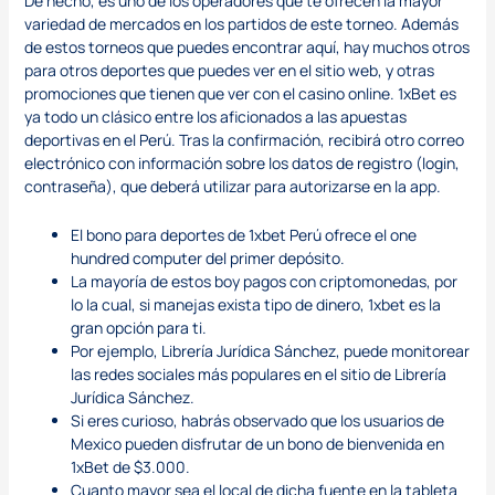
De hecho, es uno de los operadores que te ofrecen la mayor
variedad de mercados en los partidos de este torneo. Además
de estos torneos que puedes encontrar aquí, hay muchos otros
para otros deportes que puedes ver en el sitio web, y otras
promociones que tienen que ver con el casino online. 1xBet es
ya todo un clásico entre los aficionados a las apuestas
deportivas en el Perú. Tras la confirmación, recibirá otro correo
electrónico con información sobre los datos de registro (login,
contraseña), que deberá utilizar para autorizarse en la app.
El bono para deportes de 1xbet Perú ofrece el one
hundred computer del primer depósito.
La mayoría de estos boy pagos con criptomonedas, por
lo la cual, si manejas exista tipo de dinero, 1xbet es la
gran opción para ti.
Por ejemplo, Librería Jurídica Sánchez, puede monitorear
las redes sociales más populares en el sitio de Librería
Jurídica Sánchez.
Si eres curioso, habrás observado que los usuarios de
Mexico pueden disfrutar de un bono de bienvenida en
1xBet de $3.000.
Cuanto mayor sea el local de dicha fuente en la tableta