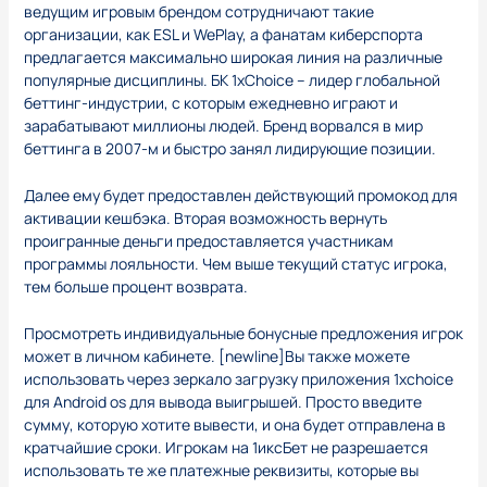
ведущим игровым брендом сотрудничают такие
организации, как ESL и WePlay, а фанатам киберспорта
предлагается максимально широкая линия на различные
популярные дисциплины. БК 1xChoice – лидер глобальной
беттинг-индустрии, с которым ежедневно играют и
зарабатывают миллионы людей. Бренд ворвался в мир
беттинга в 2007-м и быстро занял лидирующие позиции.
Далее ему будет предоставлен действующий промокод для
активации кешбэка. Вторая возможность вернуть
проигранные деньги предоставляется участникам
программы лояльности. Чем выше текущий статус игрока,
тем больше процент возврата.
Просмотреть индивидуальные бонусные предложения игрок
может в личном кабинете. [newline]Вы также можете
использовать через зеркало загрузку приложения 1xchoice
для Android os для вывода выигрышей. Просто введите
сумму, которую хотите вывести, и она будет отправлена ​​в
кратчайшие сроки. Игрокам на 1иксБет не разрешается
использовать те же платежные реквизиты, которые вы