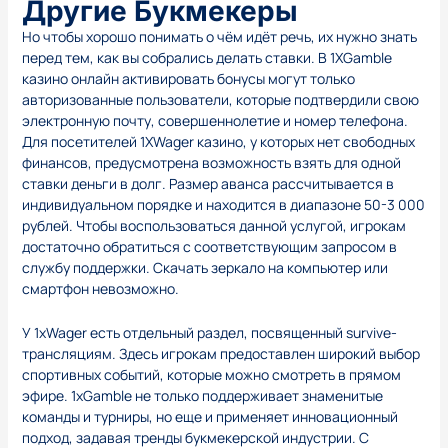
Другие Букмекеры
Но чтобы хорошо понимать о чём идёт речь, их нужно знать
перед тем, как вы собрались делать ставки. В 1XGamble
казино онлайн активировать бонусы могут только
авторизованные пользователи, которые подтвердили свою
электронную почту, совершеннолетие и номер телефона.
Для посетителей 1XWager казино, у которых нет свободных
финансов, предусмотрена возможность взять для одной
ставки деньги в долг. Размер аванса рассчитывается в
индивидуальном порядке и находится в диапазоне 50-3 000
рублей. Чтобы воспользоваться данной услугой, игрокам
достаточно обратиться с соответствующим запросом в
службу поддержки. Скачать зеркало на компьютер или
смартфон невозможно.
У 1xWager есть отдельный раздел, посвященный survive-
трансляциям. Здесь игрокам предоставлен широкий выбор
спортивных событий, которые можно смотреть в прямом
эфире. 1xGamble не только поддерживает знаменитые
команды и турниры, но еще и применяет инновационный
подход, задавая тренды букмекерской индустрии. С