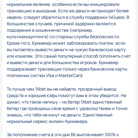
нормальное явление, особенно если вы инициировали
транзакцию в выходные. Если же деньги не приходят более
недели, следует обратиться в службу поддержки 1xGuess. В
большинстве случаев, причиной задержки являются
подозрения в мошенничестве (например,
мультиаккаунтинге) со стороны службы безопасности.
Кроме того, букмекер может заблокировать платеж, если
вы пытаетесь вывести деньги на чужую банковскую карту
или кошелек. Это самый популярный способ пополнить счет
и вывести деньги для большинства игроков. Букмекер
поддерживает транзакции только через банковские карты
платежных систем Visa и MasterCard.
То лучше чем 1Xbet вы не найдете, прозрачный вывод
средств и хорошие кэфы помогут вам в этом убедится. Не
думал, что такое напишу – но бетер 1Xbet единственный
бетер где проводишь свое время с удовольствием и точно
знаешь, что тебя не кинут на деньги. Единственный
нормальный сервис онлайн-букмекера.
За пополнение счета в эти дни БК выплачивает 100% к