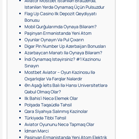
Aviator Mostbet Istənilən Brauzerdə,
Istənilən Yerdə Oynamaq Üçün Pulsuzdur
Flag Up Casino Ilk Depozit Qeydiyyatı
Bonusu
Mobil Qurğularımda Oynaya Bilərəm?
Paşinyan Ermənistanda Yeni Atom
Oyunlar Oynayın Və Pul Çıxarın
Digər Pin Number Up Azerbaijan Bonusları
Azərbaycan Manatı Ilə Oynaya Bilərəm?
İndi Oynamaq Istəyirsiniz? #1 Kazinonu
Sınayın
Mostbet Aviator – Oyun Kazinosu Ilə
Oxşarlıqlar Və Fərqlər Nələrdir
Ən Aşağı İelts Balı Ilə Hansı Universitetlərə
Qəbul Olmaq Olar?
Ilk Bahis’i Necə Elemek Olar
Polşada Təqaüdlə Təhsil
Qara Siyahıya Salınmış Kazinolar
Türkiyədə Tibbi Təhsil
Aviator Oyununu Necə Tapmaq Olar
İdman Mərci
Paşinyan Ermənistanda Yeni Atom Elektrik