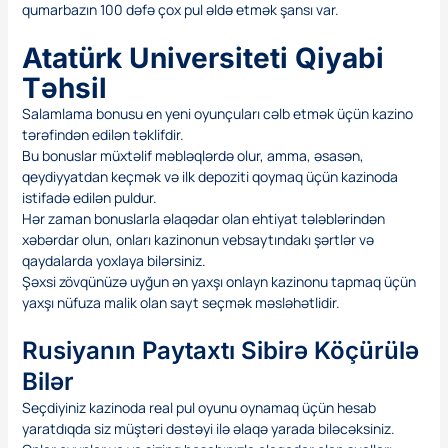
qumarbazın 100 dəfə çox pul əldə etmək şansı var.
Atatürk Universiteti Qiyabi
Təhsil
Salamlama bonusu en yeni oyunçuları cəlb etmək üçün kazino
tərəfindən edilən təklifdir.
Bu bonuslar müxtəlif məbləqlərdə olur, amma, əsasən,
qeydiyyatdan keçmək və ilk depoziti qoymaq üçün kazinoda
istifadə edilən puldur.
Hər zaman bonuslarla əlaqədar olan ehtiyat tələblərindən
xəbərdar olun, onları kazinonun vebsaytındakı şərtlər və
qaydalarda yoxlaya bilərsiniz.
Şəxsi zövqünüzə uyğun ən yaxşı onlayn kazinonu tapmaq üçün
yaxşı nüfuza malik olan sayt seçmək məsləhətlidir.
Rusiyanın Paytaxtı Sibirə Köçürülə
Bilər
Seçdiyiniz kazinoda real pul oyunu oynamaq üçün hesab
yaratdıqda siz müştəri dəstəyi ilə əlaqə yarada biləcəksiniz.