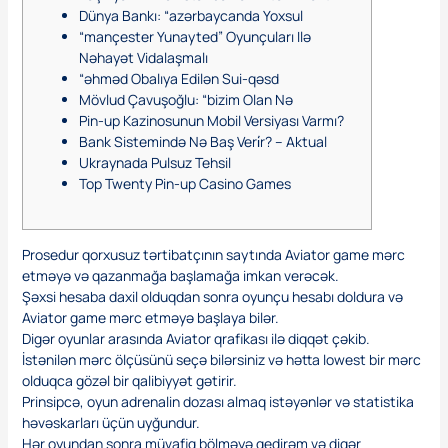
Dünya Bankı: “azərbaycanda Yoxsul
“mançester Yunayted” Oyunçuları Ilə
Nəhayət Vidalaşmalı
“əhməd Obalıya Edilən Sui-qəsd
Mövlud Çavuşoğlu: “bizim Olan Nə
Pin-up Kazinosunun Mobil Versiyası Varmı?
Bank Sistemində Nə Baş Veri̇r? – Aktual
Ukraynada Pulsuz Tehsil
Top Twenty Pin-up Casino Games
Prosedur qorxusuz tərtibatçının saytında Aviator game mərc
etməyə və qazanmağa başlamağa imkan verəcək.
Şəxsi hesaba daxil olduqdan sonra oyunçu hesabı doldura və
Aviator game mərc etməyə başlaya bilər.
Digər oyunlar arasında Aviator qrafikası ilə diqqət çəkib.
İstənilən mərc ölçüsünü seçə bilərsiniz və hətta lowest bir mərc
olduqca gözəl bir qalibiyyət gətirir.
Prinsipcə, oyun adrenalin dozası almaq istəyənlər və statistika
həvəskarları üçün uyğundur.
Hər oyundan sonra müvafiq bölməyə gedirəm və digər