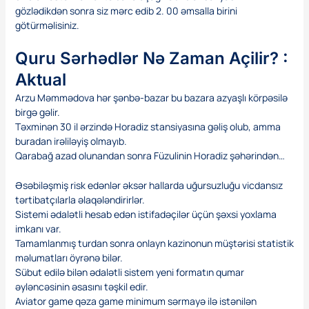
gözlədikdən sonra siz mərc edib 2. 00 əmsalla birini
götürməlisiniz.
Quru Sərhədlər Nə Zaman Açilir? :
Aktual
Arzu Məmmədova hər şənbə-bazar bu bazara azyaşlı körpəsilə
birgə gəlir.
Təxminən 30 il ərzində Horadiz stansiyasına gəliş olub, amma
buradan irəliləyiş olmayıb.
Qarabağ azad olunandan sonra Füzulinin Horadiz şəhərindən…
Əsəbiləşmiş risk edənlər əksər hallarda uğursuzluğu vicdansız
tərtibatçılarla əlaqələndirirlər.
Sistemi ədalətli hesab edən istifadəçilər üçün şəxsi yoxlama
imkanı var.
Tamamlanmış turdan sonra onlayn kazinonun müştərisi statistik
məlumatları öyrənə bilər.
Sübut edilə bilən ədalətli sistem yeni formatın qumar
əyləncəsinin əsasını təşkil edir.
Aviator game qəza game minimum sərmayə ilə istənilən