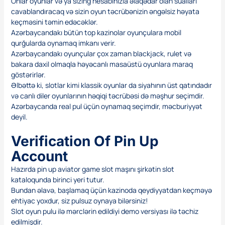
Onlar oyunlar və ya sizing hesabınızla əlaqədar olan sualları
cavablandıracaq və sizin oyun təcrübənizin əngəlsiz həyata
keçməsini təmin edəcəklər.
Azərbaycandakı bütün top kazinolar oyunçulara mobil
qurğularda oynamaq imkanı verir.
Azərbaycandakı oyunçular çox zaman blackjack, rulet və
bakara daxil olmaqla həyəcanlı masaüstü oyunlara maraq
göstərirlər.
Əlbəttə ki, slotlar kimi klassik oyunlar da siyahının üst qatındadır
və canlı diler oyunlarının həqiqi təcrübəsi də məşhur seçimdir.
Azərbaycanda real pul üçün oynamaq seçimdir, məcburiyyət
deyil.
Verification Of Pin Up
Account
Hazırda pin up aviator game slot maşını şirkətin slot
kataloqunda birinci yeri tutur.
Bundan əlavə, başlamaq üçün kazinoda qeydiyyatdan keçməyə
ehtiyac yoxdur, siz pulsuz oynaya bilərsiniz!
Slot oyun pulu ilə mərclərin edildiyi demo versiyası ilə təchiz
edilmişdir.