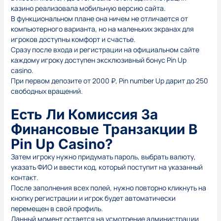
казино реализовала мобильную версию сайта.
В функциональном плане она ничем не отличается от
компьютерного варианта, но на маленьких экранах для
игроков доступны комфорт и счастье.
Сразу после входа и регистрации на официальном сайте
каждому игроку доступен эксклюзивный бонус Pin Up
casino.
При первом депозите от 2000 ₽, Pin number Up дарит до 250
свободных вращений.
Есть Ли Комиссия За
Финансовые Транзакции В
Pin Up Casino?
Затем игроку нужно придумать пароль, выбрать валюту,
указать ФИО и ввести код, который поступит на указанный
контакт.
После заполнения всех полей, нужно повторно кликнуть на
кнопку регистрации и игрок будет автоматически
перемещен в свой профиль.
Данный момент остается на усмотрение администрации