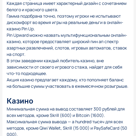
Каждая страница имеет характерный дизайн с сочетанием
белого и красного цвета.
Гамма подобрана точно, поэтому игроки не испытывают
дискомфорт во время игры на реальные деньги в онлайн-
казино Pin Up.
Pin Upward можно назвать мультифункциональным онлайн-
казино, которое предоставляет широкий
пин ап
спектр
азартных развлечений, слотов, игровых автоматов, ставок
на спорт.
В этом заведении каждый любитель казино, вне
зависимости от своего игрового стажа, найдет для себя
что-то подходящее.
Акция казино предлагает каждому, кто пополняет баланс
на большие суммы участвовать в ежемесячном розыгрыше.
Казино
Минимальная сумма на вывод составляет 300 рублей для
всех методов, кроме Skrill (600) и Bitcoin (1600).
Максимальная сумма вывода — a hundred тысяч для всех
методов, кроме Qiwi Wallet, Skrill (15 000) и PaySafeCard (50
000).