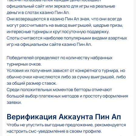
официальный сайт или зеркало для игры на реальные
деньги в слотах казино Пин Ап.
Они возвращаются в казино Пин Ап зная, что они всегда
могут рассчитывать на вывод выигрышей, щедрые призы,
интересные турниры и круглосуточную поддержку.
Слоты считаются наиболее популярными видами азартных
игр на официальном сайте казино Пин Ап.
Победителей определяют по количеству набранных
турнирных очков.
Условия их получения зависят от конкретного турнира, но
обычно очки начисляются либо за сумму выигрышей, либо
за общий размер ставок.
Среди положительных моментов бетторы отмечают
большой выбор платежных методов и простоту оформления
заявки.
Верификация Аккаунта Пин Ап
Чтобы не упустить выгодные предложение, рекомендуется
настроить смс-уведомление в своем профиле.