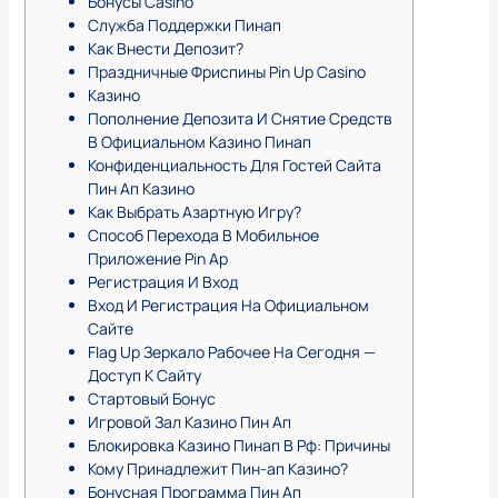
Бонусы Casino
Служба Поддержки Пинап
Как Внести Депозит?
Праздничные Фриспины Pin Up Casino
Казино
Пополнение Депозита И Снятие Средств
В Официальном Казино Пинап
Конфиденциальность Для Гостей Сайта
Пин Ап Казино
Как Выбрать Азартную Игру?
Способ Перехода В Мобильное
Приложение Pin Ap
Регистрация И Вход
Вход И Регистрация На Официальном
Сайте
Flag Up Зеркало Рабочее На Сегодня —
Доступ К Сайту
Стартовый Бонус
Игровой Зал Казино Пин Ап
Блокировка Казино Пинап В Рф: Причины
Кому Принадлежит Пин-ап Казино?
Бонусная Программа Пин Ап