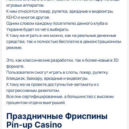
игровых аппаратов.
К ним относятся покер, рулетка, аркадные и видеоигры,
КЕНО и многое другое.
Одним словом каждому посетителю данного клуба в
Украине будет из чего выбирать.
К тому же играть в них можно, как на реальные денежные
средства, так и полностью бесплатно в демонстрационном
режиме.
Это, как классические разработки, так и более новые в 3D
формате.
Пользователи смогут играть в слоты, покер, рулетку,
блекджэк, баккару, аркадные и видеоигры.
К тому же на проекте доступны live-автоматы и с
прогрессивным джекпотом.
Все они сертифицированные, а большинство с высоким
процентом отдачи выигрышей.
Праздничные Фриспины
Pin-up Casino