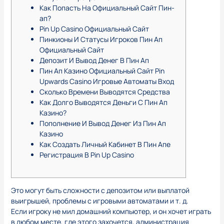
Как Попасть На Официальный Сайт Пин-
ап?
Pin Up Casino Официальный Сайт
Пинкионы И Статусы Игроков Пин Ап
Официальный Сайт
Депозит И Вывод Денег В Пин Ап
Пин Ап Казино Официальный Сайт Pin
Upwards Casino Игровые Автоматы Вход
Сколько Времени Выводятся Средства
Как Долго Выводятся Деньги С Пин Ап
Казино?
Пополнение И Вывод Денег Из Пин Ап
Казино
Как Создать Личный Кабинет В Пин Апе
Регистрация В Pin Up Casino
Это могут быть сложности с депозитом или выплатой
выигрышей, проблемы с игровыми автоматами и т. д.
Если игроку не мил домашний компьютер, и он хочет играть
в любом месте, где этого захочется, администрация