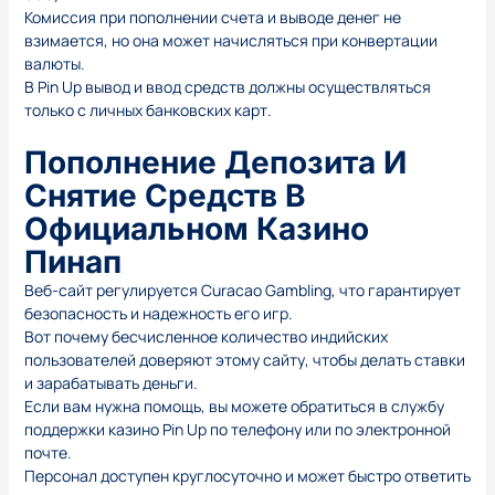
Комиссия при пополнении счета и выводе денег не
взимается, но она может начисляться при конвертации
валюты.
В Pin Up вывод и ввод средств должны осуществляться
только с личных банковских карт.
Пополнение Депозита И
Снятие Средств В
Официальном Казино
Пинап
Веб-сайт регулируется Curacao Gambling, что гарантирует
безопасность и надежность его игр.
Вот почему бесчисленное количество индийских
пользователей доверяют этому сайту, чтобы делать ставки
и зарабатывать деньги.
Если вам нужна помощь, вы можете обратиться в службу
поддержки казино Pin Up по телефону или по электронной
почте.
Персонал доступен круглосуточно и может быстро ответить