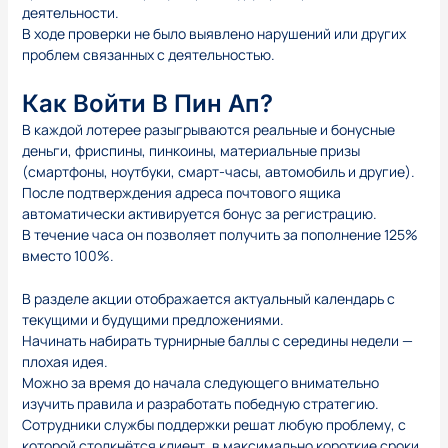
деятельности.
В ходе проверки не было выявлено нарушений или других
проблем связанных с деятельностью.
Как Войти В Пин Ап?
В каждой лотерее разыгрываются реальные и бонусные
деньги, фриспины, пинкоины, материальные призы
(смартфоны, ноутбуки, смарт-часы, автомобиль и другие).
После подтверждения адреса почтового ящика
автоматически активируется бонус за регистрацию.
В течение часа он позволяет получить за пополнение 125%
вместо 100%.
В разделе акции отображается актуальный календарь с
текущими и будущими предложениями.
Начинать набирать турнирные баллы с середины недели —
плохая идея.
Можно за время до начала следующего внимательно
изучить правила и разработать победную стратегию.
Сотрудники службы поддержки решат любую проблему, с
которой столкнётся клиент, в максимально короткие сроки.