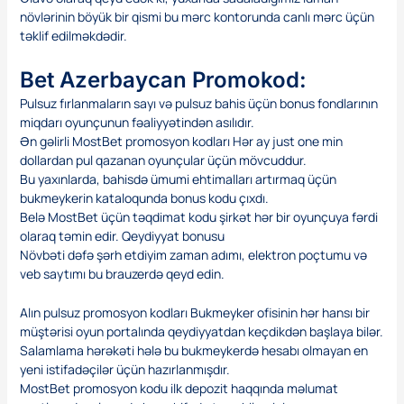
növlərinin böyük bir qismi bu mərc kontorunda canlı mərc üçün
təklif edilməkdədir.
Bet Azerbaycan Promokod:
Pulsuz fırlanmaların sayı və pulsuz bahis üçün bonus fondlarının
miqdarı oyunçunun fəaliyyətindən asılıdır.
Ən gəlirli MostBet promosyon kodları Hər ay just one min
dollardan pul qazanan oyunçular üçün mövcuddur.
Bu yaxınlarda, bahisdə ümumi ehtimalları artırmaq üçün
bukmeykerin kataloqunda bonus kodu çıxdı.
Belə MostBet üçün təqdimat kodu şirkət hər bir oyunçuya fərdi
olaraq təmin edir. Qeydiyyat bonusu
Növbəti dəfə şərh etdiyim zaman adımı, elektron poçtumu və
veb saytımı bu brauzerdə qeyd edin.
Alın pulsuz promosyon kodları Bukmeyker ofisinin hər hansı bir
müştərisi oyun portalında qeydiyyatdan keçdikdən başlaya bilər.
Salamlama hərəkəti hələ bu bukmeykerdə hesabı olmayan en
yeni istifadəçilər üçün hazırlanmışdır.
MostBet promosyon kodu ilk depozit haqqında məlumat