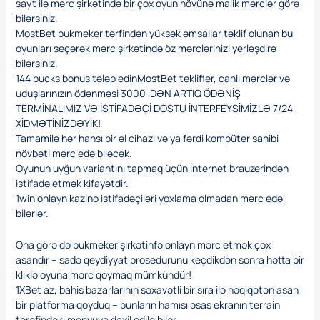
sayt ilə mərc şirkətində bir çox oyun növünə malik mərclər görə
bilərsiniz.
MostBet bukmeker tərfindən yüksək əmsallar təklif olunan bu
oyunları seçərək mərc şirkətində öz mərclərinizi yerləşdirə
bilərsiniz.
144 bucks bonus tələb edinMostBet teklifler, canlı mərclər və
uduşlarınızın ödənməsi 3000-DƏN ARTIQ ÖDƏNİŞ
TERMİNALIMIZ VƏ İSTİFADƏÇİ DOSTU İNTERFEYSİMİZLƏ 7/24
XİDMƏTİNİZDƏYİK!
Tamamilə hər hansı bir əl cihazı və ya fərdi kompüter sahibi
növbəti mərc edə biləcək.
Oyunun uyğun variantını tapmaq üçün İnternet brauzerindən
istifadə etmək kifayətdir.
1win onlayn kazino istifadəçiləri yoxlama olmadan mərc edə
bilərlər.
Ona görə də bukmeker şirkətinfə onlayn mərc etmək çox
asandır – sadə qeydiyyat prosedurunu keçdikdən sonra hətta bir
kliklə oyuna mərc qoymaq mümkündür!
1XBet az, bahis bazarlarının səxavətli bir sıra ilə həqiqətən asan
bir platforma qoyduq – bunların hamısı əsas ekranın terrain
tərəfindəki menyuya daxil edilə bilər.