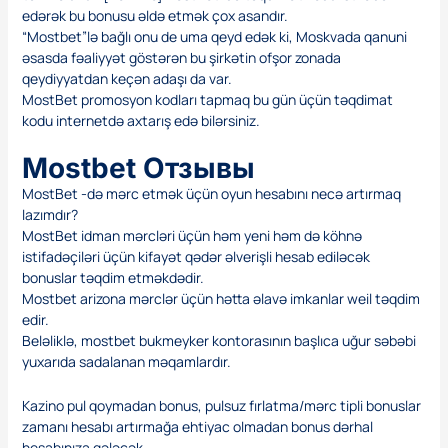
edərək bu bonusu əldə etmək çox asandır.
“Mostbet”lə bağlı onu de uma qeyd edək ki, Moskvada qanuni
əsasda fəaliyyət göstərən bu şirkətin ofşor zonada
qeydiyyatdan keçən adaşı da var.
MostBet promosyon kodları tapmaq bu gün üçün təqdimat
kodu internetdə axtarış edə bilərsiniz.
Mostbet Отзывы
MostBet -də mərc etmək üçün oyun hesabını necə artırmaq
lazımdır?
MostBet idman mərcləri üçün həm yeni həm də köhnə
istifadəçiləri üçün kifayət qədər əlverişli hesab ediləcək
bonuslar təqdim etməkdədir.
Mostbet arizona mərclər üçün hətta əlavə imkanlar weil təqdim
edir.
Beləliklə, mostbet bukmeyker kontorasının başlıca uğur səbəbi
yuxarıda sadalanan məqamlardır.
Kazino pul qoymadan bonus, pulsuz fırlatma/mərc tipli bonuslar
zamanı hesabı artırmağa ehtiyac olmadan bonus dərhal
hesabınıza gələcək.