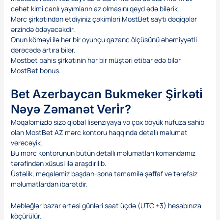
cəhət kimi canlı yayımların az olmasını qeyd edə bilərik.
Mərc şirkətindən etdiyiniz çəkimləri MostBet saytı dəqiqələr
ərzində ödəyəcəkdir.
Onun köməyi ilə hər bir oyunçu qazanc ölçüsünü əhəmiyyətli
dərəcədə artıra bilər.
Mostbet bahis şirkətinin hər bir müştəri etibar edə bilər
MostBet bonus.
Bet Azerbaycan Bukmeker Şi̇rkəti̇
Nəyə Zəmanət Veri̇r?
Məqaləmizdə sizə qlobal lisenziyaya və çox böyük nüfuza sahib
olan MostBet AZ mərc kontoru haqqında detallı məlumat
verəcəyik.
Bu mərc kontorunun bütün detallı məlumatları komandamız
tərəfindən xüsusi ilə araşdırılıb.
Üstəlik, məqaləmiz başdan-sona tamamilə şəffaf və tərəfsiz
məlumatlardan ibarətdir.
Məbləğlər bazar ertəsi günləri saat üçdə (UTC +3) hesabınıza
köçürülür.