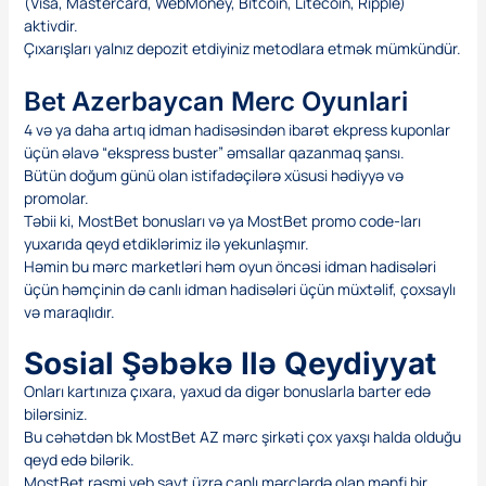
(Visa, Mastercard, WebMoney, Bitcoin, Litecoin, Ripple)
aktivdir.
Çıxarışları yalnız depozit etdiyiniz metodlara etmək mümkündür.
Bet Azerbaycan Merc Oyunlari
4 və ya daha artıq idman hadisəsindən ibarət ekpress kuponlar
üçün əlavə “ekspress buster” əmsallar qazanmaq şansı.
Bütün doğum günü olan istifadəçilərə xüsusi hədiyyə və
promolar.
Təbii ki, MostBet bonusları və ya MostBet promo code-ları
yuxarıda qeyd etdiklərimiz ilə yekunlaşmır.
Həmin bu mərc marketləri həm oyun öncəsi idman hadisələri
üçün həmçinin də canlı idman hadisələri üçün müxtəlif, çoxsaylı
və maraqlıdır.
Sosial Şəbəkə Ilə Qeydiyyat
Onları kartınıza çıxara, yaxud da digər bonuslarla barter edə
bilərsiniz.
Bu cəhətdən bk MostBet AZ mərc şirkəti çox yaxşı halda olduğu
qeyd edə bilərik.
MostBet rəsmi veb sayt üzrə canlı mərclərdə olan mənfi bir