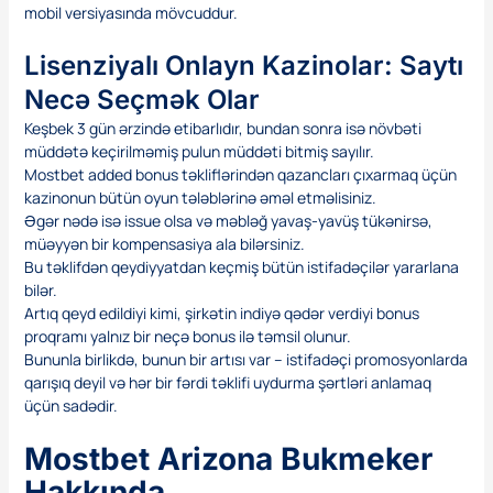
mobil versiyasında mövcuddur.
Lisenziyalı Onlayn Kazinolar: Saytı
Necə Seçmək Olar
Keşbek 3 gün ərzində etibarlıdır, bundan sonra isə növbəti
müddətə keçirilməmiş pulun müddəti bitmiş sayılır.
Mostbet added bonus təkliflərindən qazancları çıxarmaq üçün
kazinonun bütün oyun tələblərinə əməl etməlisiniz.
Əgər nədə isə issue olsa və məbləğ yavaş-yavüş tükənirsə,
müəyyən bir kompensasiya ala bilərsiniz.
Bu təklifdən qeydiyyatdan keçmiş bütün istifadəçilər yararlana
bilər.
Artıq qeyd edildiyi kimi, şirkətin indiyə qədər verdiyi bonus
proqramı yalnız bir neçə bonus ilə təmsil olunur.
Bununla birlikdə, bunun bir artısı var – istifadəçi promosyonlarda
qarışıq deyil və hər bir fərdi təklifi uydurma şərtləri anlamaq
üçün sadədir.
Mostbet Arizona Bukmeker
Hakkında