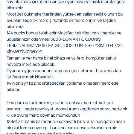
sayt ilə mərc şirkətində bir çox oyun növünə malik mərclər görə
bilərsiniz.
MostBet bukmeker tərfindən yüksək əmsallar təklif olunan bu
oyunları seçərək mərc şirkətində öz mərclərinizi yerləşdirə
bilərsiniz.
144 bucks bonus tələb edinMostBet teklifler, canlı mərclər və
uduşlarınızın ödənməsi 3000-DƏN ARTIQ ÖDƏNİŞ
TERMİNALIMIZ VƏ İSTİFADƏÇİ DOSTU İNTERFEYSİMİZLƏ 7/24
XİDMƏTİNİZDƏYİK!
Tamamilə hər hansı bir əl cihazı və ya fərdi kompüter sahibi
növbəti mərc edə biləcək.
Oyunun uyğun variantını tapmaq üçün İnternet brauzerindən
istifadə etmək kifayətdir.
1win onlayn kazino istifadəçiləri yoxlama olmadan mərc edə
bilərlər.
Ona görə də bukmeker şirkətinfə onlayn mərc etmək çox
asandır – sadə qeydiyyat prosedurunu keçdikdən sonra hətta bir
kliklə oyuna mərc qoymaq mümkündür!
1XBet az, bahis bazarlarının səxavətli bir sıra ilə həqiqətən asan
bir platforma qoyduq – bunların hamısı əsas ekranın terrain
tərəfindəki menyuya daxil edilə bilər.