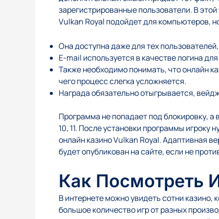
зарегистрированные пользователи. В этой 
Vulkan Royal подойдет для компьютеров, н
Она доступна даже для тех пользователей,
E-mail используется в качестве логина д
Также необходимо понимать, что онлайн каз
чего процесс слегка усложняется.
Награда обязательно отыгрывается, вейдже
Программа не попадает под блокировку, а 
10, 11. После установки программы игроку
онлайн казино Vulkan Royal. Адаптивная в
будет опубликован на сайте, если не прот
Как Посмотреть 
В интернете можно увидеть сотни казино, 
большое количество игр от разных произво