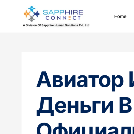
Skip
to
Home
content
Авиатор 
Деньги В 
Официал