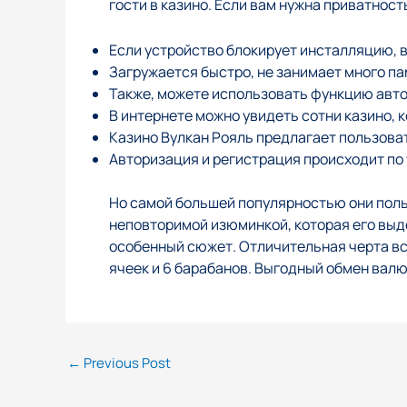
гости в казино. Если вам нужна приватнос
Если устройство блокирует инсталляцию, в
Загружается быстро, не занимает много па
Также, можете использовать функцию авто
В интернете можно увидеть сотни казино,
Казино Вулкан Рояль предлагает пользова
Авторизация и регистрация происходит по т
Но самой большей популярностью они поль
неповторимой изюминкой, которая его выд
особенный сюжет. Отличительная черта все
ячеек и 6 барабанов. Выгодный обмен вал
←
Previous Post