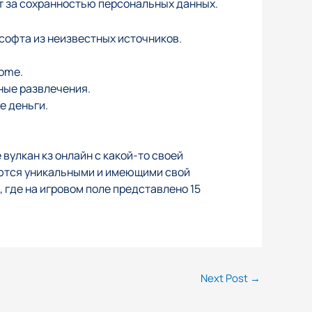
ит за сохранностью персональных данных.
софта из неизвестных источников.
ome.
ные развлечения.
е деньги.
е
вулкан кз онлайн
с какой-то своей
яются уникальными и имеющими свой
 где на игровом поле представлено 15
Next Post
→