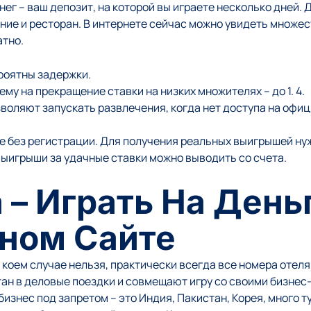
ег – ваш депозит, на которой вы играете несколько дней.
ние и ресторан. В интернете сейчас можно увидеть множес
атно.
ероятны задержки.
у на прекращение ставки на низких множителях – до 1. 4.
воляют запускать развлечения, когда нет доступа на офи
 без регистрации. Для получения реальных выигрышей нуж
 выигрыши за удачные ставки можно выводить со счета.
 – Играть На Деньг
ном Сайте
 в коем случае нельзя, практически всегда все номера отел
н в деловые поездки и совмещают игру со своими бизнес-
бизнес под запретом – это Индия, Пакистан, Корея, много 