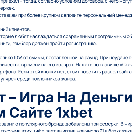
е приехал – тогда, согласно условиям договора, с него мог
держек.
 ставкам при более крупном депозите персональный мене
ний клиентов.
 которые любят наслаждаться современным программным о
еньги, гемблер должен пройти регистрацию.
олько 10% от суммы, поставленной на раунд. При неудаче п
личество времени на его возврат. Нажать по клавише «Скач
ртфона. Если этой кнопки нет, стоит посетить раздел са
пулярен среди поклонников жанра.
 – Игра На Деньги
 Сайте 1xbet
названию популярного бренда добавлены три семерки. В ми
то сумма этих цифр дает выигрышное число 21 в блэкджеке