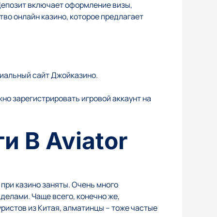
 Депозит включает оформление визы,
тво онлайн казино, которое предлагает
циальный сайт Джойказино.
но зарегистрировать игровой аккаунт на
и В Aviator
я при казино заняты. Очень много
делами. Чаще всего, конечно же,
туристов из Китая, алматинцы – тоже частые