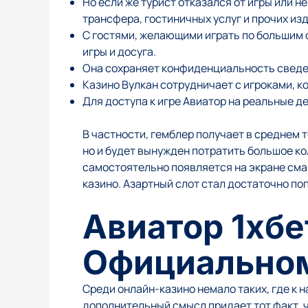
Но если же турист отказался от игры или н
трансфера, гостиничных услуг и прочих из
С гостями, желающими играть по большим
игры и досуга.
Она сохраняет конфиденциальность сведе
Казино Вулкан сотрудничает с игроками,
Для доступа к игре Авиатор на реальные д
В частности, гемблер получает в среднем т
но и будет вынужден потратить большое ко
самостоятельно появляется на экране сма
казино. Азартный слот стал достаточно по
Авиатор 1хбет
Официальном
Среди онлайн-казино немало таких, где к 
дополнительный смысл придает тот факт, ч