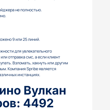
ейджера не полностью.
ино.
жено 9 или 25 линий.
ожности для увлекательного
или отправка смс, а если клиент
упать. Взломать, хакнуть или другим
ым. Компания Spribe является
азличных инстанциях.
ино Вулкан
ров: 4492