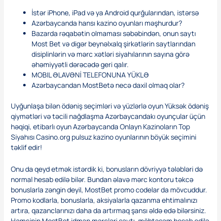
İstər iPhone, iPad və ya Android qurğularından, istərsə
Azərbaycanda hansı kazino oyunları məşhurdur?
Bazarda rəqabətin olmaması səbəbindən, onun saytı
Most Bet və digər beynəlxalq şirkətlərin saytlarından
disiplinlərin və mərc xətləri siyahılarının sayına görə
əhəmiyyətli dərəcədə geri qalır.
MOBIL ƏLAVƏNİ TELEFONUNA YÜKLƏ
Azərbaycandan MostBetə necə daxil olmaq olar?
Uyğunlaşa bilən ödəniş seçimləri və yüzlərlə oyun Yüksək ödəniş
qiymətləri və təcili nağdlaşma Azərbaycandakı oyunçular üçün
həqiqi, etibarlı oyun Azərbaycanda Onlayn Kazinoların Top
Siyahısı Casino.org pulsuz kazino oyunlarının böyük seçimini
təklif edir!
Onu da qeyd etmək istərdik ki, bonusların dövriyyə tələbləri də
normal hesab edilə bilər. Bundan əlavə mərc kontoru təkcə
bonuslarla zəngin deyil, MostBet promo codelar da mövcuddur.
Promo kodlarla, bonuslarla, aksiyalarla qazanma ehtimalınızı
artıra, qazanclarınızı daha da artırmaq şansı əldə edə bilərsiniz.
Həmçinin MostBet idman mərcləri saytı, möhtəşəm hesab edilə