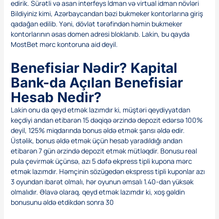
edirik. Sürətli və asan interfeys İdman və virtual idman növləri
Bildiyiniz kimi, Azərbaycandan bəzi bukmeker kontorlarına giriş
qadağan edilib. Yəni, dövlət tərəfindən həmin bukmeker
kontorlarının əsas domen adresi bloklanıb. Lakin, bu qayda
MostBet mərc kontoruna aid deyil.
Benefisiar Nədir? Kapital
Bank-da Açılan Benefisiar
Hesab Nedir?
Lakin onu da qeyd etmək lazımdır ki, müştəri qeydiyyatdan
keçdiyi andan etibarən 15 dəqiqə ərzində depozit edərsə 100%
deyil, 125% miqdarında bonus əldə etmək şansı əldə edir.
Üstəlik, bonus əldə etmək üçün hesab yaradıldığı andan
etibarən 7 gün ərzində depozit etmək mütləqdir. Bonusu real
pula çevirmək üçünsə, azı 5 dəfə ekpress tipli kupona mərc
etmək lazımdır. Həmçinin sözügedən ekspress tipli kuponlar azı
3 oyundan ibarət olmalı, hər oyunun əmsalı 1.40-dan yüksək
olmalıdır. Əlavə olaraq, qeyd etmək lazımdır ki, xoş gəldin
bonusunu əldə etdikdən sonra 30