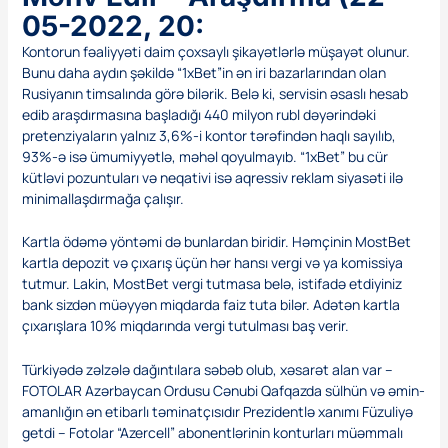
05-2022, 20:
Kontorun fəaliyyəti daim çoxsaylı şikayətlərlə müşayət olunur.
Bunu daha aydın şəkildə “1xBet”in ən iri bazarlarından olan
Rusiyanın timsalında görə bilərik. Belə ki, servisin əsaslı hesab
edib araşdırmasına başladığı 440 milyon rubl dəyərindəki
pretenziyaların yalnız 3,6%-i kontor tərəfindən haqlı sayılıb,
93%-ə isə ümumiyyətlə, məhəl qoyulmayıb. “1xBet” bu cür
kütləvi pozuntuları və neqativi isə aqressiv reklam siyasəti ilə
minimallaşdırmağa çalışır.
Kartla ödəmə yöntəmi də bunlardan biridir. Həmçinin MostBet
kartla depozit və çıxarış üçün hər hansı vergi və ya komissiya
tutmur. Lakin, MostBet vergi tutmasa belə, istifadə etdiyiniz
bank sizdən müəyyən miqdarda faiz tuta bilər. Adətən kartla
çıxarışlara 10% miqdarında vergi tutulması baş verir.
Türkiyədə zəlzələ dağıntılara səbəb olub, xəsarət alan var –
FOTOLAR Azərbaycan Ordusu Cənubi Qafqazda sülhün və əmin-
amanlığın ən etibarlı təminatçısıdır Prezidentlə xanımı Füzuliyə
getdi – Fotolar “Azercell” abonentlərinin konturları müəmmalı