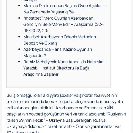
Məktəb Direktorunun Başına Oyun Açdılar –
Nə Zəmanədə Yaşayırıq Bə
“mostbet” Mərc Oyunları Azərbaycan
Gəncliyini Belə Məhv Edir – Araşdirma (22-
05-2022, 20:
Mostbet Azerbaycan Ödəniş Metodları –
Depozit Və Çıxarış
Azərbaycanda Hansı Kazino Oyunları
Məşhurdur?
Ramiz Mehdiyevin Kadrı Amea-da Narazılıq
Yaradıb – İnstitut Direktoru Ilə Bağlı
Araşdırma Başlayır
Bu işlə məşgul olan aidiyyatı şəxslər və şirkətin fəaliyyətinin
reklam olunmasında köməklik göstərək şəxslər də məsuliyyətə
cəlb olunacaqları bildirildi. Azərbaycan və Ermənistan XİN
başçılarının növbəti görüşünün yeri və tarixi açıqlanıb “Rusiyanın
itkiləri 59 mini keçib” – Ukrayna Baş Qərargahı Rusiya
Ukraynaya “İskəndər” raketləri atıb – Ölən və yaralananlar var,
52 avtobus yanıb