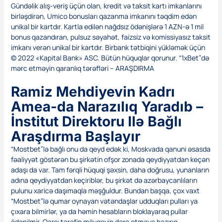
Gündəlik alış-veriş üçün olan, kredit və taksit kartı imkanlarını
birləşdirən, Umico bonusları qazanma imkanını təqdim edən
unikal bir kartdır. Kartla edilən nağdsız ödənişlərə 1 AZN-ə 1 mil
bonus qazandıran, pulsuz səyahət, faizsiz və komissiyasız taksit
imkanı verən unikal bir kartdır. Birbank tətbiqini yükləmək üçün
© 2022 «Kapital Bank» ASC. Bütün hüquqlar qorunur. “1xBet”də
mərc etməyin qaranlıq tərəfləri – ARAŞDIRMA
Ramiz Mehdiyevin Kadrı
Amea-da Narazılıq Yaradıb –
İnstitut Direktoru Ilə Bağlı
Araşdırma Başlayır
“Mostbet”lə bağlı onu da qeyd edək ki, Moskvada qanuni əsasda
fəaliyyət göstərən bu şirkətin ofşor zonada qeydiyyatdan keçən
adaşı da var. Tam fərqli hüquqi şəxsin, daha doğrusu, yunanların
adına qeydiyyatdan keçiriblər, bu şirkət də azərbaycanlıların
pulunu xaricə daşımaqla məşğuldur. Bundan başqa, çox vaxt
“Mostbet”lə qumar oynayan vətəndaşlar udduqları pulları ya
çıxara bilmirlər, ya da həmin hesabların bloklayaraq pullar
ödənilmir. Qarşı tərəfin mövqeyin dərc etməyə hazırıq