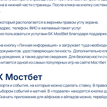
на в нижней части страницы. После клика на кнопку систе
.
который располагается в верхнем правом углу экрана.
адрес, телефон, ФИО и желаемый пакет услуг.
но пользоваться услугами БК MostBet благодаря поддержк
т на кнопку «Личная информация» и загружает туда необхо
документов, удостоверяющих личность. Дополнительно кл
у рождения, а также другие сведения. Для безопасности с
читается одной из самых популярных игр на сайте Мостбет
К Мостбет
рта и события, на которые можно сделать ставку. В право
выбором событий и матчей. В «подвале» находятся кнопки 
качать приложение для айфонов и айпадов можно, перейдя п