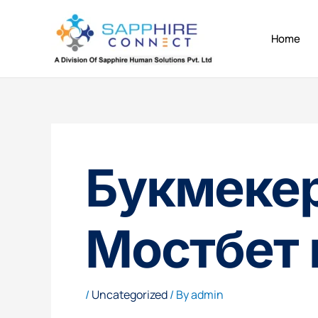
Skip
to
Home
content
Букмекер
Мостбет 
/
Uncategorized
/ By
admin