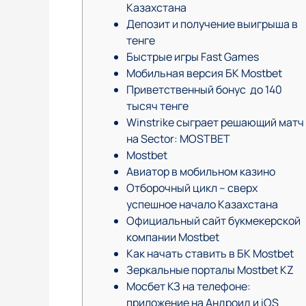
Казахстана
Депозит и получение выигрыша в
тенге
Быстрые игры Fast Games
Мобильная версия БК Mostbet
Приветственный бонус до 140
тысяч тенге
Winstrike сыграет решающий матч
на Sector: MOSTBET
Mostbet
Авиатор в мобильном казино
Отборочный цикл – сверх
успешное начало Казахстана
Официальный сайт букмекерской
компании Mostbet
Как начать ставить в БК Mostbet
Зеркальные порталы Mostbet KZ
Мосбет КЗ на телефоне:
приложение на Андроид и iOS