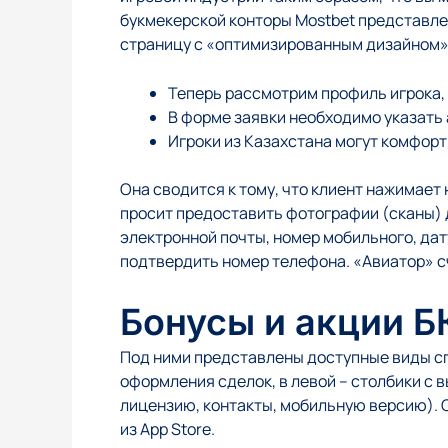
букмекерской конторы Mostbet представле
страницу с «оптимизированным дизайном»
Теперь рассмотрим профиль игрока, 
В форме заявки необходимо указать 
Игроки из Казахстана могут комфорт
Она сводится к тому, что клиент нажимае
просит предоставить фотографии (сканы) 
электронной почты, номер мобильного, дат
подтвердить номер телефона. «Авиатор» с
Бонусы и акции Б
Под ними представлены доступные виды спо
оформления сделок, в левой – столбики с 
лицензию, контакты, мобильную версию). С
из App Store.