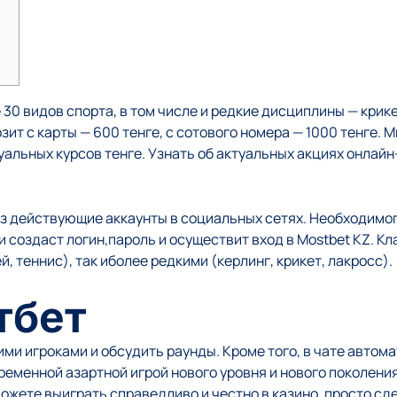
 30 видов спорта, в том числе и редкие дисциплины — крике
зит с карты — 600 тенге, с сотового номера — 1000 тенге.
уальных курсов тенге. Узнать об актуальных акциях онлай
з действующие аккаунты в социальных сетях. Необходимоп
 создаст логин,пароль и осуществит вход в Mostbet KZ. К
 теннис), так иболее редкими (керлинг, крикет, лакросс).
тбет
угими игроками и обсудить раунды. Кроме того, в чате авт
ременной азартной игрой нового уровня и нового поколения 
ожете выиграть справедливо и честно в казино, просто сде