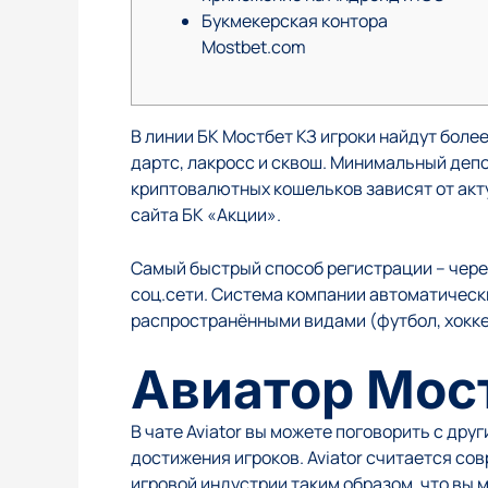
Букмекерская контора
Mostbet.com
В линии БК Мостбет КЗ игроки найдут более
дартс, лакросс и сквош. Минимальный депо
криптовалютных кошельков зависят от акт
сайта БК «Акции».
Самый быстрый способ регистрации – чере
соц.сети. Система компании автоматически
распространёнными видами (футбол, хоккей,
Авиатор Мос
В чате Aviator вы можете поговорить с др
достижения игроков. Aviator считается сов
игровой индустрии таким образом, что вы м