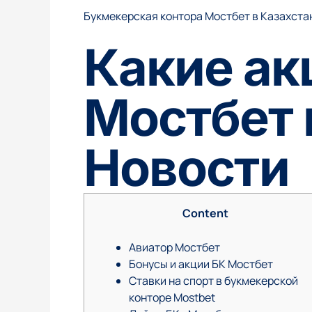
Букмекерская контора Мостбет в Казахста
Какие ак
Мостбет 
Новости
Content
Авиатор Мостбет
Бонусы и акции БК Мостбет
Ставки на спорт в букмекерской
конторе Mostbet