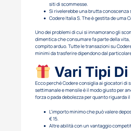
siti di scommesse.
Si rivelerebbe una brutta conoscenza se
Codere Italia S. The è gestita de uma 
Uno dei problemi di cui si innamorano gli sco
dimentica che consumare fa parte della vita, 
compito arduo. Tutte le transazioni su Codere
minimi da trasferire dipendono dal particolar
Vari Tipi D
Ecco perché Codere consiglia ai giocatori di
settimanale e mensile è il modo giusto per and
forza o pada debolezza per quanto riguarda il
L’importo minimo che può valere deposit
€ 15.
Altre abilità con un vantaggio competitiv