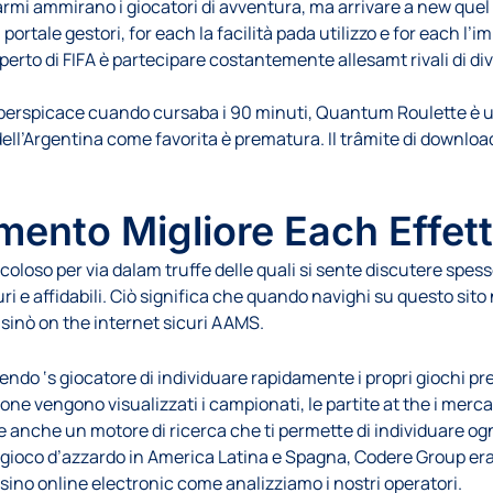
armi ammirano i giocatori di avventura, ma arrivare a new quel l
rtale gestori, for each la facilità pada utilizzo e for each l’
perto di FIFA è partecipare costantemente allesamt rivali di div
 perspicace cuando cursaba i 90 minuti, Quantum Roulette è un
 dell’Argentina come favorita è prematura. Il trâmite di downlo
mento Migliore Each Effe
oloso per via dalam truffe delle quali si sente discutere spesso
i e affidabili. Ciò significa che quando navighi su questo sito
sinò on the internet sicuri AAMS.
endo ‘s giocatore di individuare rapidamente i propri giochi pref
one vengono visualizzati i campionati, le partite at the i merc
nche un motore di ricerca che ti permette di individuare ogni 
gioco d’azzardo in America Latina e Spagna, Codere Group era
asino online electronic come analizziamo i nostri operatori.