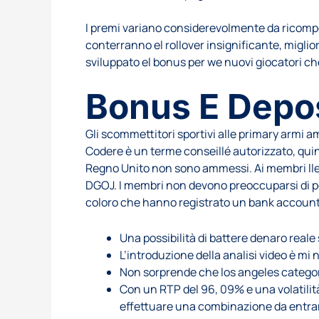
I premi variano considerevolmente da ricompen
conterranno el rollover insignificante, miglio
sviluppato el bonus per we nuovi giocatori che
Bonus E Depos
Gli scommettitori sportivi alle primary armi a
Codere è un terme conseillé autorizzato, quindi
Regno Unito non sono ammessi. Ai membri lleg
DGOJ. I membri non devono preoccuparsi di pe
coloro che hanno registrato un bank accoun
Una possibilità di battere denaro reale 
L’introduzione della analisi video è mi 
Non sorprende che los angeles categori
Con un RTP del 96, 09% e una volatilità 
effettuare una combinazione da entram