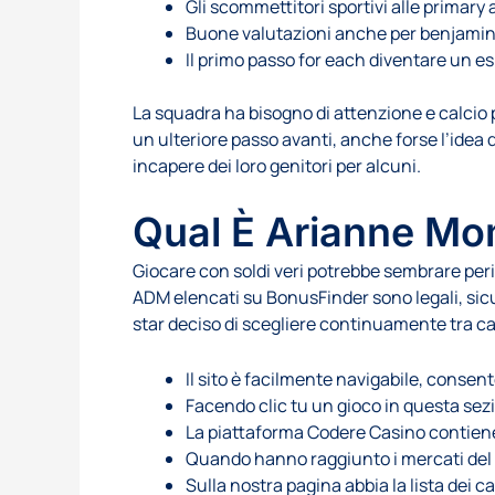
Gli scommettitori sportivi alle primary 
Buone valutazioni anche per benjamin po
Il primo passo for each diventare un es
La squadra ha bisogno di attenzione e calcio
un ulteriore passo avanti, anche forse l’idea
incapere dei loro genitori per alcuni.
Qual È Arianne Mo
Giocare con soldi veri potrebbe sembrare peric
ADM elencati su BonusFinder sono legali, sicur
star deciso di scegliere continuamente tra ca
Il sito è facilmente navigabile, consent
Facendo clic tu un gioco in questa sezi
La piattaforma Codere Casino contiene a
Quando hanno raggiunto i mercati del 
Sulla nostra pagina abbia la lista dei c