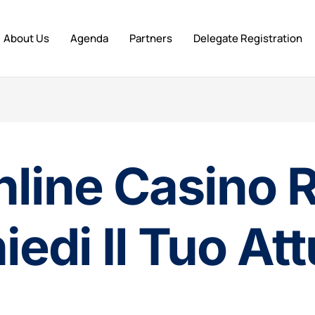
About Us
Agenda
Partners
Delegate Registration
line Casino R
iedi Il Tuo At