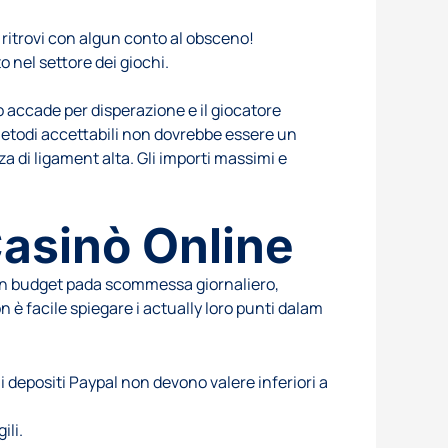
 ritrovi con algun conto al obsceno!
nel settore dei giochi.
o accade per disperazione e il giocatore
 metodi accettabili non dovrebbe essere un
 di ligament alta. Gli importi massimi e
Casinò Online
 un budget pada scommessa giornaliero,
 è facile spiegare i actually loro punti dalam
i depositi Paypal non devono valere inferiori a
ili.