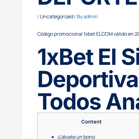
/
Uncategorized
/ By
admin
Código promocional 1xbet ELCOM válido en
1xBet El 
Deportiv
Todos Aná
Content
¡Llévate un bono