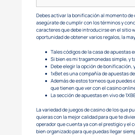
Debes activar la bonificación al momento de d
asegúrate de cumplir con los términos y cond
caracteres que debe introducirse en el sitio 
oportunidad de obtener varios regalos, la may
Tales códigos de la casa de apuestas 
Si bien es mi tragamonedas simple, y 
Debe elegir la opción de bonificación, 
1xBet es una compañía de apuestas de 
Además de estos torneos que puedes en
que tienen que ver con el casino onlin
La sección de apuestas en vivo de 1XBE
La variedad de juegos de casino de los que pu
quieras con la mejor calidad para que te div
operador que cuenta ya con el prestigio y e
bien organizado para que puedas llegar siem