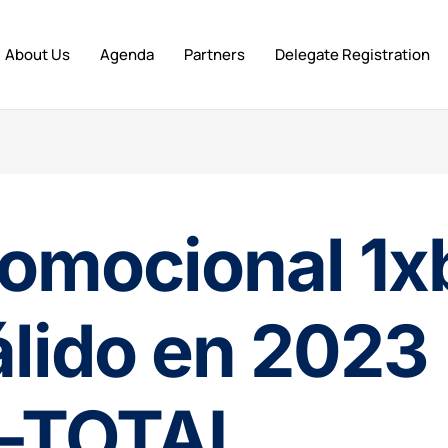
About Us
Agenda
Partners
Delegate Registration
omocional 1x
lido en 2023
-TOTAL