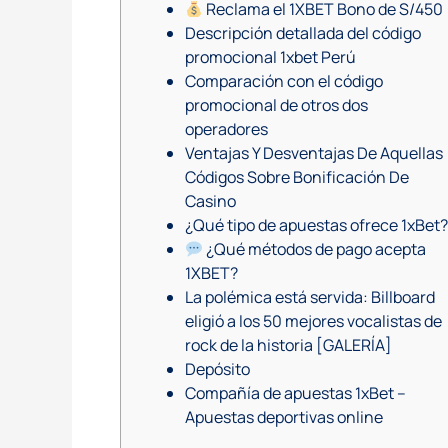
Reclama el 1XBET Bono de S/450
Descripción detallada del código
promocional 1xbet Perú
Comparación con el código
promocional de otros dos
operadores
Ventajas Y Desventajas De Aquellas
Códigos Sobre Bonificación De
Casino
¿Qué tipo de apuestas ofrece 1xBet?
¿Qué métodos de pago acepta
1XBET?
La polémica está servida: Billboard
eligió a los 50 mejores vocalistas de
rock de la historia [GALERÍA]
Depósito
Compañía de apuestas 1xBet –
Apuestas deportivas online