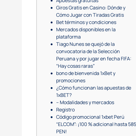
Apuestas gratuitas
Giros Gratis en Casino: Dónde y
Cómo Jugar con Tiradas Gratis
Bet términos y condiciones
Mercados disponibles en la
plataforma
Tiago Nunes se quejó de la
convocatoria de la Selección
Peruana y por jugar en fecha FIFA:
“Hay cosas raras”
bono de bienvenida 1xBet y
promociones
¿Cómo funcionan las apuestas de
1xBET?
– Modalidades y mercados
Registro
Código promocional 1xbet Perú
“ELCOM”: ¡100 % adicional hasta 58
PEN!