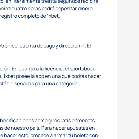
so, en literalmente treinta segundos recibirá
 veinticuatro horas podrá depositar dinero,
registro completo de 1xbet.
trónico, cuenta de pago y dirección IP. El
ión. En cuanto a la licencia, el sportsbook
. 1xbet posee la app en una que podrás hacer
están diseñadas para una categoría
bonificaciones como giros ratis o freebets.
as de nuestro país. Para hacer apuestas en
de hacer esto, procede a armar tu boleto con