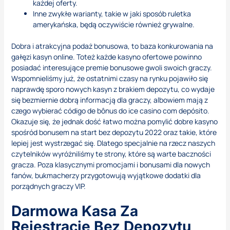
każdej oferty.
Inne zwykłe warianty, takie w jaki sposób ruletka
amerykańska, będą oczywiście również grywalne.
Dobra i atrakcyjna podaż bonusowa, to baza konkurowania na
gałęzi kasyn online. Toteż każde kasyno ofertowe powinno
posiadać interesujące premie bonusowe gwoli swoich graczy.
Wspomnieliśmy już, że ostatnimi czasy na rynku pojawiło się
naprawdę sporo nowych kasyn z brakiem depozytu, co wydaje
się bezmiernie dobrą informacją dla graczy, albowiem mają z
czego wybierać
código de bônus do ice casino com depósito
.
Okazuje się, że jednak dość łatwo można pomylić dobre kasyno
spośród bonusem na start bez depozytu 2022 oraz takie, które
lepiej jest wystrzegać się. Dlatego specjalnie na rzecz naszych
czytelników wyróżniliśmy te strony, które są warte baczności
gracza. Poza klasycznymi promocjami i bonusami dla nowych
fanów, bukmacherzy przygotowują wyjątkowe dodatki dla
porządnych graczy VIP.
Darmowa Kasa Za
Rejestrację Bez Depozytu