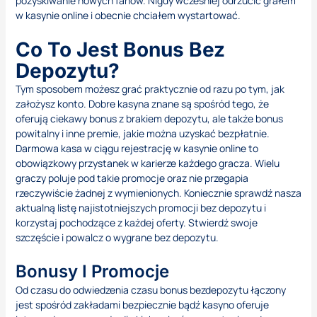
pozyskiwanie nowych fanów. Nigdy wcześniej odrzucić grałem
w kasynie online i obecnie chciałem wystartować.
Co To Jest Bonus Bez
Depozytu?
Tym sposobem możesz grać praktycznie od razu po tym, jak
założysz konto. Dobre kasyna znane są spośród tego, że
oferują ciekawy bonus z brakiem depozytu, ale także bonus
powitalny i inne premie, jakie można uzyskać bezpłatnie.
Darmowa kasa w ciągu rejestrację w kasynie online to
obowiązkowy przystanek w karierze każdego gracza. Wielu
graczy poluje pod takie promocje oraz nie przegapia
rzeczywiście żadnej z wymienionych. Koniecznie sprawdź nasza
aktualną listę najistotniejszych promocji bez depozytu i
korzystaj pochodzące z każdej oferty. Stwierdź swoje
szczęście i powalcz o wygrane bez depozytu.
Bonusy I Promocje
Od czasu do odwiedzenia czasu bonus bezdepozytu łączony
jest spośród zakładami bezpiecznie bądź kasyno oferuje