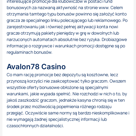
interesujące promocje dla klubowiczów w postaci rund
bonusowych za nazwaną aktywność na stronie www. Celem
otrzymania tamtego typu bonusów powinno się założyć konto
gracza ze specjalnego linku polecającego lub reklamowego. Po
zarejestrowaniu jak i również pełnej aktywacji konta nowi
gracze otrzymują pakiety pieniędzy w grę w dowolnych lub
narzuconych automatach absolutnie bez ryzyka. Drobiazgowe
informacje o rozgrywce i warunkach promocji dostępne są po
regulaminach bonusów.
Avalon78 Casino
Co mam rację promocje bez depozytu są kosztowne, lecz
przynoszą korzyści nie zaakceptować tylko graczom. Owszem
wszystkie oferty bonusowe obłożone są specjalnymi
warunkami, jakie wypada spełnić. Nie rozchodzi w nich o to, by
jakoś zaszkodzić graczom, jednakże kasyna chronią się w ten
środek przez możliwością popełnienia różnego rodzaju
przegiąć. Oczywiście same normy są bardzo nieskomplikowane i
nie wymagają żadnej specjalistycznej informacji lub
czasochłonnych działalności.