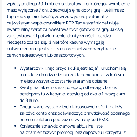
wpłaty podlega 30-krotnemu obrotowi, na któregoż wyrobienie
masz wyłącznie 7 dni. Zdecyduj się na dobrą grę – Jeśli masz
tego rodzaju możliwość, zawsze wybieraj automat z
najwyższym współczynnikiem RTP. Ten wskaźnik definiuje
ewentualny zwrot zainwestowanych gotówki na grę. Jak się
zarejestrować i potwierdzenie identyczności – bardzo
nieczęsto zdarza się, iż niektóre kasyna wymagają
potwierdzenia rejestracji za pośrednictwem weryfikację
danych adresowych lub paszportowych.
Wystarczy kliknąć przycisk „Rejestracja” i uruchomi się
formularz do odwiedzenia zakładania konta, w którym
miejscu wszystko zostanie starannie opisane.
Kwoty, na jakie możesz polegać, odbierając bonus
bezdepozytu w kasynie, oscylują od około 1-wszą euro
do 8 euro.
Chcąc wykorzystać z tych luksusowych ofert, należy
założyć konto oraz poświadczyć prawdziwość podanego
numeru telefonu poprzez otrzymany kod SMS.
Koniecznie sprawdź kranowa aktualną listę
najznamienitszych promocji bez depozytu i korzystaj z