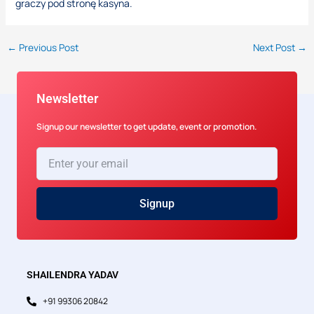
graczy pod stronę kasyna.
←
Previous Post
Next Post
→
Newsletter
Signup our newsletter to get update, event or promotion.
Enter
your
email
Signup
SHAILENDRA YADAV
+91 99306 20842