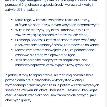
pomocą której chcesz wypłacić środki, wprowadź kwotę i
zatwierdź transakcję.
Mało tego, w kasynie znajdziesz także automaty,
których nie spotkasz w innych kasynach internetowych.
Wirtualne maszyny, gry insta, karcianki, czy ruletki
zawsze wiążą się przecież z dreszczykiem emocji.
Promocja Sobota Quest to doskonała możliwość aby
błyskawicznie pomnożyć środki zgromadzone na koncie!
Można być bowiem spokojnym o to, że podane dane
osobowe nie trafią w niepowołane ręce.
Jeśli się odrobinę rozejrzysz, to znajdziesz u nas
mnóstwo naprawdę atrakcyjnych rozwiązań i opcji.
Z jednej strony to ograniczenie, ale z drugiej pozwala lepiej
poznać daną grę. Spiny należy wykorzystać w ciągu
wymaganego przez kasyno czasu, a potem w razie wygranych
spełnić także warunki obrotu bonusem. Kasyno Vulkan Vegas
oferuje szeroki wachlarz bonusów zarówno dla nowych, jak i
obecnych graczy.