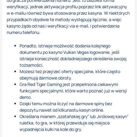
od gracza potwierdzenia numeru. Jest to bazowa forma
weryfikacji, jednak aktywacja profilu poprzez link aktywacyjny
w e-mailu również bywa stosowana przez kasyna. W niektórych
przypadkach obydwie te metody występują łącznie, a więc
kasyno żąda od nas i weryfikacji via e-mail, i potwierdzenia
numeru telefonu.
Ponadto, istnieje możliwość dodania kolejnego
dokumentu po kasyno Vulkan Vegas logowanie, jeśli
istnieje konieczność dokładniejszego określenia swojej
tożsamości.
Możesz też przejrzeć oferty specjalne, które często
obejmują darmowe obroty.
Gra Red Tiger Gaming jest przepełniona ciekawymi
funkcjami specjalnymi, które warto poznać już w wersji
demo.
Dzięki temu można liczyć na darmowe spiny bez
depozytu nawet od kilkunastu kasyn online.
Określana mianem „szatańskiej gry” lub „królowej kasyn”
ruletka, to gra, w której przewiduje się miejsce
wypadnięcia kulki na kole do gry.