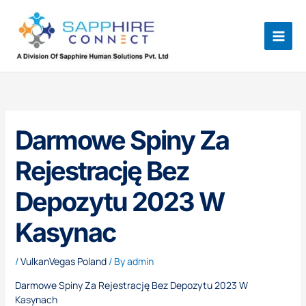
Skip
to
content
Darmowe Spiny Za
Rejestrację Bez
Depozytu 2023 W
Kasynac
/
VulkanVegas Poland
/ By
admin
Darmowe Spiny Za Rejestrację Bez Depozytu 2023 W
Kasynach