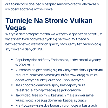
gra to nie tylko dbałość o bezpieczeństwo graczy, ale także o
ich doświadczenie rozrywkowe.
Turnieje Na Stronie Vulkan
Vegas
W trybie demo zagrać można we wszystkie gry bez depozytu, z
wyjątkiem tych odbywających się na żywo. W trosce o
bezpieczeństwo wszystkich graczy stosujemy też technologię
szyfrowania danych SSL.
Popularny slot od firmy Endorphina, który został wydany
w 2021 roku.
Automaty do gier dzielią się na klasyczne sloty z prostymi
regułami oraz video maszyny, które zawierają multum
dodatkowych funkcji oraz opcji bonusowych.
Jeśli chodzi o darmowe spiny bez depozytu za
rejestrację, to najczęściej są jednorazowe.
Jak widać, free spiny w kasynach mają uniwersalne
właściwości i pasują do niemal każdej sytuacji.
Praktycznie wszystkie bonusy i promocje w kasynach