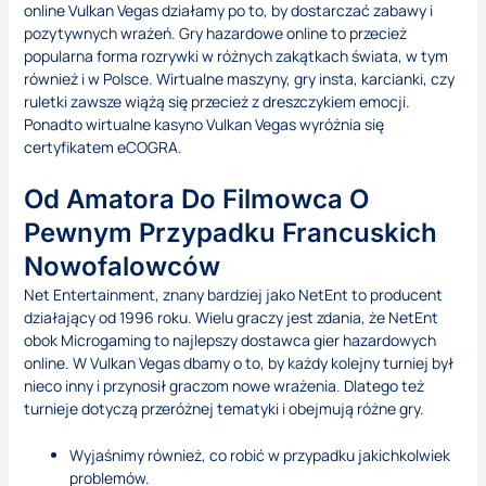
online Vulkan Vegas działamy po to, by dostarczać zabawy i
pozytywnych wrażeń. Gry hazardowe online to przecież
popularna forma rozrywki w różnych zakątkach świata, w tym
również i w Polsce. Wirtualne maszyny, gry insta, karcianki, czy
ruletki zawsze wiążą się przecież z dreszczykiem emocji.
Ponadto wirtualne kasyno Vulkan Vegas wyróżnia się
certyfikatem eCOGRA.
Od Amatora Do Filmowca O
Pewnym Przypadku Francuskich
Nowofalowców
Net Entertainment, znany bardziej jako NetEnt to producent
działający od 1996 roku. Wielu graczy jest zdania, że NetEnt
obok Microgaming to najlepszy dostawca gier hazardowych
online. W Vulkan Vegas dbamy o to, by każdy kolejny turniej był
nieco inny i przynosił graczom nowe wrażenia. Dlatego też
turnieje dotyczą przeróżnej tematyki i obejmują różne gry.
Wyjaśnimy również, co robić w przypadku jakichkolwiek
problemów.