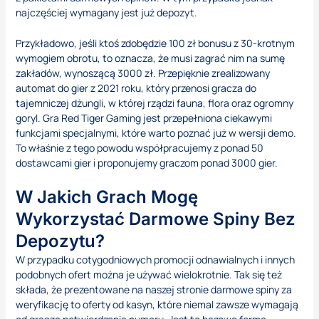
najczęściej wymagany jest już depozyt.
Przykładowo, jeśli ktoś zdobędzie 100 zł bonusu z 30-krotnym
wymogiem obrotu, to oznacza, że musi zagrać nim na sumę
zakładów, wynoszącą 3000 zł. Przepięknie zrealizowany
automat do gier z 2021 roku, który przenosi gracza do
tajemniczej dżungli, w której rządzi fauna, flora oraz ogromny
goryl. Gra Red Tiger Gaming jest przepełniona ciekawymi
funkcjami specjalnymi, które warto poznać już w wersji demo.
To właśnie z tego powodu współpracujemy z ponad 50
dostawcami gier i proponujemy graczom ponad 3000 gier.
W Jakich Grach Mogę
Wykorzystać Darmowe Spiny Bez
Depozytu?
W przypadku cotygodniowych promocji odnawialnych i innych
podobnych ofert można je używać wielokrotnie. Tak się też
składa, że prezentowane na naszej stronie darmowe spiny za
weryfikację to oferty od kasyn, które niemal zawsze wymagają