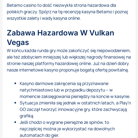
Betamo casino to dość niezwykła strona hazardowa dla
polskich graczy. Spójrz na tę recenzję kasyna Betamo i poznaj
wszystkie zalety i wady kasyna online.
Zabawa Hazardowa W Vulkan
Vegas
W końcu każda runda gry może zakończyć się niepowodzeniem,
ale też zdobyciem mniejszej lub większej nagrody finansowej na
stronie naszej platformy hazardowej online. Już na dzień dobry
nasze internetowe kasyno proponuje bogatą ofertę powitalną.
Kasyno darmowe zakręcenia są przyznawane
natychmiastowo lub w przypadku depozytu – w
momencie zaksięgowania pieniędzy na koncie w kasynie.
Sytuacja zmieniła się jednak w ostatnich latach, a Play’n
GO zaczął tworzyć innowacyjne gry, które zachwycają
grafiką.
Jeśli chodzi o wygrane pieniężne ze spinów, to
najczęściej można je wykorzystać na dowolnych
automatach do gier.