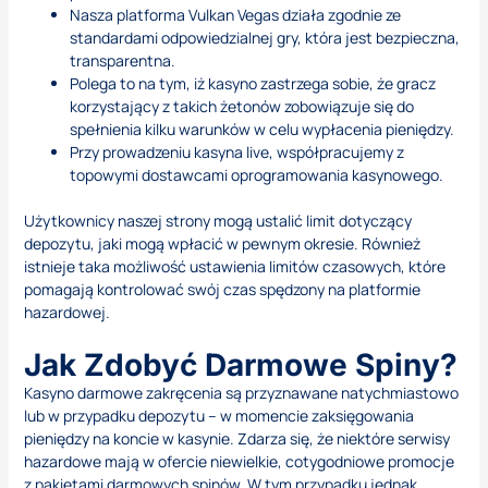
Nasza platforma Vulkan Vegas działa zgodnie ze
standardami odpowiedzialnej gry, która jest bezpieczna,
transparentna.
Polega to na tym, iż kasyno zastrzega sobie, że gracz
korzystający z takich żetonów zobowiązuje się do
spełnienia kilku warunków w celu wypłacenia pieniędzy.
Przy prowadzeniu kasyna live, współpracujemy z
topowymi dostawcami oprogramowania kasynowego.
Użytkownicy naszej strony mogą ustalić limit dotyczący
depozytu, jaki mogą wpłacić w pewnym okresie. Również
istnieje taka możliwość ustawienia limitów czasowych, które
pomagają kontrolować swój czas spędzony na platformie
hazardowej.
Jak Zdobyć Darmowe Spiny?
Kasyno darmowe zakręcenia są przyznawane natychmiastowo
lub w przypadku depozytu – w momencie zaksięgowania
pieniędzy na koncie w kasynie. Zdarza się, że niektóre serwisy
hazardowe mają w ofercie niewielkie, cotygodniowe promocje
z pakietami darmowych spinów. W tym przypadku jednak