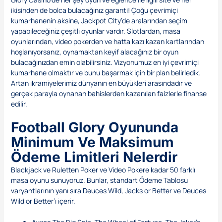
ikisinden de bolca bulacağınız garanti! Çoğu çevrimiçi
kumarhanenin aksine, Jackpot City’de aralarından seçim
yapabileceğiniz çeşitli oyunlar vardır. Slotlardan, masa
oyunlarından, video pokerden ve hatta kazı kazan kartlarından
hoşlanıyorsanız, oynamaktan keyif alacağınız bir oyun
bulacağınızdan emin olabilirsiniz. Vizyonumuz en iyi çevrimiçi
kumarhane olmaktır ve bunu başarmak için bir plan belirledik.
Artan ikramiyelerimiz dünyanın en büyükleri arasındadır ve
gerçek parayla oynanan bahislerden kazanılan faizlerle finanse
edilir.
Football Glory Oyununda
Minimum Ve Maksimum
Ödeme Limitleri Nelerdir
Blackjack ve Ruletten Poker ve Video Pokere kadar 50 farklı
masa oyunu sunuyoruz. Bunlar, standart Ödeme Tablosu
varyantlarının yanı sıra Deuces Wild, Jacks or Better ve Deuces
Wild or Better’ı içerir.