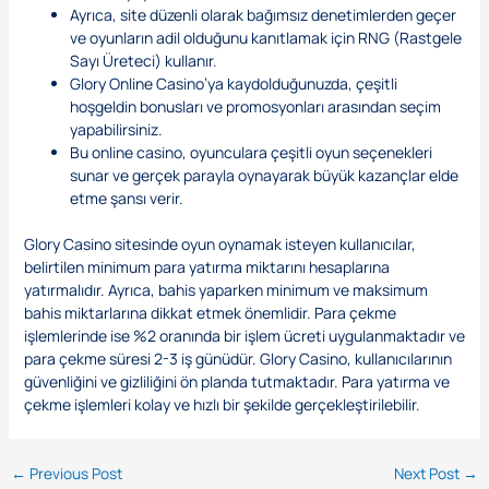
Ayrıca, site düzenli olarak bağımsız denetimlerden geçer
ve oyunların adil olduğunu kanıtlamak için RNG (Rastgele
Sayı Üreteci) kullanır.
Glory Online Casino’ya kaydolduğunuzda, çeşitli
hoşgeldin bonusları ve promosyonları arasından seçim
yapabilirsiniz.
Bu online casino, oyunculara çeşitli oyun seçenekleri
sunar ve gerçek parayla oynayarak büyük kazançlar elde
etme şansı verir.
Glory Casino sitesinde oyun oynamak isteyen kullanıcılar,
belirtilen minimum para yatırma miktarını hesaplarına
yatırmalıdır. Ayrıca, bahis yaparken minimum ve maksimum
bahis miktarlarına dikkat etmek önemlidir. Para çekme
işlemlerinde ise %2 oranında bir işlem ücreti uygulanmaktadır ve
para çekme süresi 2-3 iş günüdür. Glory Casino, kullanıcılarının
güvenliğini ve gizliliğini ön planda tutmaktadır. Para yatırma ve
çekme işlemleri kolay ve hızlı bir şekilde gerçekleştirilebilir.
←
Previous Post
Next Post
→