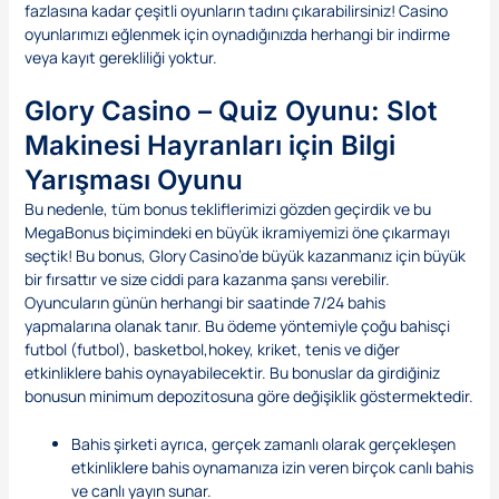
fazlasına kadar çeşitli oyunların tadını çıkarabilirsiniz! Casino
oyunlarımızı eğlenmek için oynadığınızda herhangi bir indirme
veya kayıt gerekliliği yoktur.
Glory Casino – Quiz Oyunu: Slot
Makinesi Hayranları için Bilgi
Yarışması Oyunu
Bu nedenle, tüm bonus tekliflerimizi gözden geçirdik ve bu
MegaBonus biçimindeki en büyük ikramiyemizi öne çıkarmayı
seçtik! Bu bonus, Glory Casino’de büyük kazanmanız için büyük
bir fırsattır ve size ciddi para kazanma şansı verebilir.
Oyuncuların günün herhangi bir saatinde 7/24 bahis
yapmalarına olanak tanır. Bu ödeme yöntemiyle çoğu bahisçi
futbol (futbol), basketbol,hokey, kriket, tenis ve diğer
etkinliklere bahis oynayabilecektir. Bu bonuslar da girdiğiniz
bonusun minimum depozitosuna göre değişiklik göstermektedir.
Bahis şirketi ayrıca, gerçek zamanlı olarak gerçekleşen
etkinliklere bahis oynamanıza izin veren birçok canlı bahis
ve canlı yayın sunar.