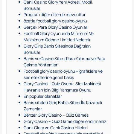
Canli Casino Glory Yeni Adresi, Mobil,
Bonuslar
Program diğer dillerde mevcuttur
özetle football glory casino oyunu
Gerçek Para Glory Casino Oyunlar
Football Glory Oyununda Minimum Ve
Maksimum Ödeme Limitleri Nelerdir
Glory Giriş Bahis Sitesinde Dağıtılan
Bonuslar
Bahis ve Casino Sitesi Para Yatırma ve Para
Çekme Yöntemleri
Football glory casino oyunu – grafiklere ve
ses efektlerine genel bakış
Glory Casino – Quiz Oyunu: Slot Makinesi
Hayranları için Bilgi Yarışması Oyunu
En popüler olanaklar
Bahis siteleri Giriş Bahis Sitesi İle Kazançlı
Zamanlar
Benzer Glory Casino – Quiz Games
Glory Casino – Quiz Game değerlendirmeniz
Canlı Glory ve Canlı Casino Hileleri
Football glory’da kazanmak için stratejileri