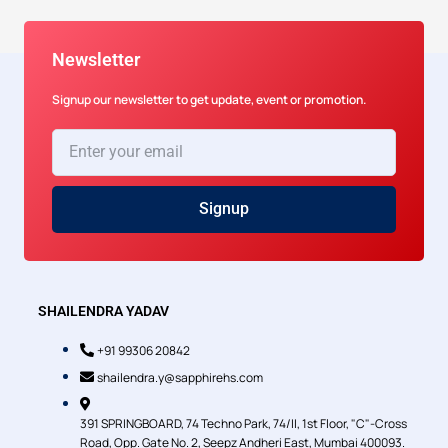
Newsletter
Signup our newsletter to get update, event or promotion.
Enter
your
email
Signup
SHAILENDRA YADAV
+91 99306 20842
shailendra.y@sapphirehs.com
391 SPRINGBOARD, 74 Techno Park, 74/II, 1st Floor, "C"-Cross
Road, Opp. Gate No. 2, Seepz Andheri East, Mumbai 400093.