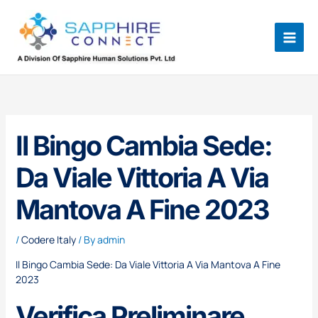
Skip
to
content
Il Bingo Cambia Sede:
Da Viale Vittoria A Via
Mantova A Fine 2023
/
Codere Italy
/ By
admin
Il Bingo Cambia Sede: Da Viale Vittoria A Via Mantova A Fine
2023
Verifica Preliminare