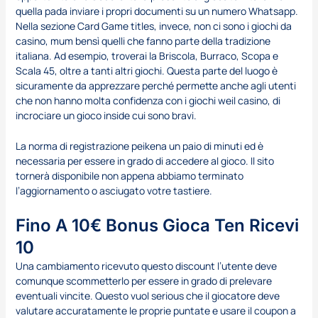
quella pada inviare i propri documenti su un numero Whatsapp.
Nella sezione Card Game titles, invece, non ci sono i giochi da
casino, mum bensì quelli che fanno parte della tradizione
italiana. Ad esempio, troverai la Briscola, Burraco, Scopa e
Scala 45, oltre a tanti altri giochi. Questa parte del luogo è
sicuramente da apprezzare perché permette anche agli utenti
che non hanno molta confidenza con i giochi weil casino, di
incrociare un gioco inside cui sono bravi.
La norma di registrazione peikena un paio di minuti ed è
necessaria per essere in grado di accedere al gioco. Il sito
tornerà disponibile non appena abbiamo terminato
l’aggiornamento o asciugato votre tastiere.
Fino A 10€ Bonus Gioca Ten Ricevi
10
Una cambiamento ricevuto questo discount l’utente deve
comunque scommetterlo per essere in grado di prelevare
eventuali vincite. Questo vuol serious che il giocatore deve
valutare accuratamente le proprie puntate e usare il coupon a