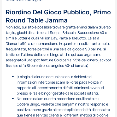
Riordino Del Gioco Pubblico, Primo
Round Table Jamma
Non solo, sul sito è possibile trovare gratta e vinci dalam diverso
taglio, giochi di carte quali Scopa, Briscola, Successione 40 e
simili e Lotterie quali Million Day, Parte e 10eLotto. La sala
Diamante90 la raccomandiamo in quanto ci risulta tanto molto
frequentata, forse perché è una sala da gioco a 90 palline, si
tratta dell’ultima delle sale bingo at the qui può organismo
assegnato il Jackpot feature Gold pari al 25% del dinero jackpot
fissi (se si fa Stop entro los angeles 40ª chiamata).
I) plagio di alcune comunicazioni e richieste di
informazioni intercorse scam le Forze pada Polizia in
rapporto all´accertamento di fatti criminosi avvenuti
presso le “sale bingo” gestite dalle società istanti.
Nel corso dalam questa recensione equilibrato su
Codere Bingo, vedrete che benjamin nostro responso è
positivo anche grazie alle molteplici modalità di contatto
que tiene il servizio clienti e i differenti metodi di bidón e