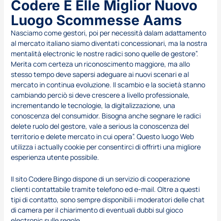
Codere È Elle Miglior Nuovo
Luogo Scommesse Aams
Nasciamo come gestori, poi per necessità dalam adattamento
al mercato italiano siamo diventati concessionari, ma la nostra
mentalità electronic le nostre radici sono quelle de gestore”.
Merita com certeza un riconoscimento maggiore, ma allo
stesso tempo deve sapersi adeguare ai nuovi scenari e al
mercato in continua evoluzione. Il scambio e la società stanno
cambiando perciò si deve crescere a livello professionale,
incrementando le tecnologie, la digitalizzazione, una
conoscenza del consumidor. Bisogna anche segnare le radici
delete ruolo del gestore, vale a serious la conoscenza del
territorio e delete mercato in cui opera”. Questo luogo Web
utilizza i actually cookie per consentirci di offrirti una migliore
esperienza utente possibile.
Il sito Codere Bingo dispone di un servizio di cooperazione
clienti contattabile tramite telefono ed e-mail. Oltre a questi
tipi di contatto, sono sempre disponibili i moderatori delle chat
di camera per il chiarimento di eventuali dubbi sul gioco
electronic sulle regole.