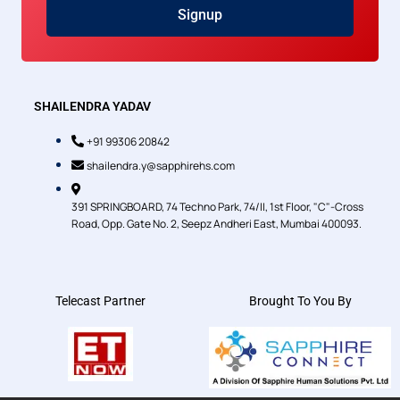
Signup
SHAILENDRA YADAV
+91 99306 20842
shailendra.y@sapphirehs.com
391 SPRINGBOARD, 74 Techno Park, 74/II, 1st Floor, "C"-Cross
Road, Opp. Gate No. 2, Seepz Andheri East, Mumbai 400093.
Telecast Partner
Brought To You By