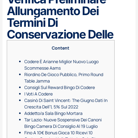
Allungamento Dei
Termini Di
Conservazione Delle
Content
Codere È Arianne Miglior Nuovo Luogo
Scommesse Aams
Riordino De Gioco Pubblico, Primo Round
Table Jamma
Consigli Sul Reward Bingo Di Codere
I Voti A Codere
Casinò Di Saint Vincent: The Giugno Dati In
Crescita Dell’1, 5% Sul 2022
Addetto/a Sala Bingo Mortara
Tar Lazio: Nuove Sospensive Dei Canoni
Bingo Camera Di Consiglio Al 19 Luglio
Fino A 10€ Bonus Gioca 10 Ricevi 10