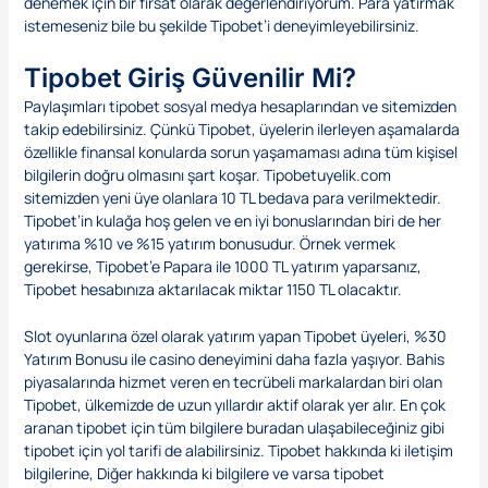
denemek için bir fırsat olarak değerlendiriyorum. Para yatırmak
istemeseniz bile bu şekilde Tipobet’i deneyimleyebilirsiniz.
Tipobet Giriş Güvenilir Mi?
Paylaşımları tipobet sosyal medya hesaplarından ve sitemizden
takip edebilirsiniz. Çünkü Tipobet, üyelerin ilerleyen aşamalarda
özellikle finansal konularda sorun yaşamaması adına tüm kişisel
bilgilerin doğru olmasını şart koşar. Tipobetuyelik.com
sitemizden yeni üye olanlara 10 TL bedava para verilmektedir.
Tipobet’in kulağa hoş gelen ve en iyi bonuslarından biri de her
yatırıma %10 ve %15 yatırım bonusudur. Örnek vermek
gerekirse, Tipobet’e Papara ile 1000 TL yatırım yaparsanız,
Tipobet hesabınıza aktarılacak miktar 1150 TL olacaktır.
Slot oyunlarına özel olarak yatırım yapan Tipobet üyeleri, %30
Yatırım Bonusu ile casino deneyimini daha fazla yaşıyor. Bahis
piyasalarında hizmet veren en tecrübeli markalardan biri olan
Tipobet, ülkemizde de uzun yıllardır aktif olarak yer alır. En çok
aranan tipobet için tüm bilgilere buradan ulaşabileceğiniz gibi
tipobet için yol tarifi de alabilirsiniz. Tipobet hakkında ki iletişim
bilgilerine, Diğer hakkında ki bilgilere ve varsa tipobet