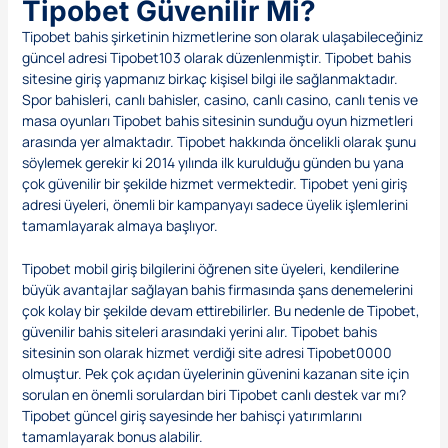
Tipobet Güvenilir Mi?
Tipobet bahis şirketinin hizmetlerine son olarak ulaşabileceğiniz
güncel adresi Tipobet103 olarak düzenlenmiştir. Tipobet bahis
sitesine giriş yapmanız birkaç kişisel bilgi ile sağlanmaktadır.
Spor bahisleri, canlı bahisler, casino, canlı casino, canlı tenis ve
masa oyunları Tipobet bahis sitesinin sunduğu oyun hizmetleri
arasında yer almaktadır. Tipobet hakkında öncelikli olarak şunu
söylemek gerekir ki 2014 yılında ilk kurulduğu günden bu yana
çok güvenilir bir şekilde hizmet vermektedir. Tipobet yeni giriş
adresi üyeleri, önemli bir kampanyayı sadece üyelik işlemlerini
tamamlayarak almaya başlıyor.
Tipobet mobil giriş bilgilerini öğrenen site üyeleri, kendilerine
büyük avantajlar sağlayan bahis firmasında şans denemelerini
çok kolay bir şekilde devam ettirebilirler. Bu nedenle de Tipobet,
güvenilir bahis siteleri arasındaki yerini alır. Tipobet bahis
sitesinin son olarak hizmet verdiği site adresi Tipobet0000
olmuştur. Pek çok açıdan üyelerinin güvenini kazanan site için
sorulan en önemli sorulardan biri Tipobet canlı destek var mı?
Tipobet güncel giriş sayesinde her bahisçi yatırımlarını
tamamlayarak bonus alabilir.