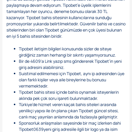
paylaşmaya devam ediyorum. Tipobet’e üyelik işlemlerini
tamamlayan her oyuncu, deneme bonusu olarak 30 TL
kazanıyor. Tipobet bahis sitesinin kullanıcılarına sunduğu
promosyonlar yukarıda belirtilmektedir. Güvenilir bahis ve casino
sitelerinden biri olan Tipobet günümüzde en çok üyesi bulunan
en iyi 5 bahis sitesinden biridir.
Tipobet iletişim bilgileri konusunda sizler de siteye
girdiğiniz zaman herhangi bir sıkıntı yaşamıyorsunuz.
Bir de 4609‘a Link yazıp sms göndererek Tipobet’in yeni
giriş adresini alabilirsiniz.
Suistimal edilmemesi için Tipobet, aynı ip adresinden üye
olan farklı kişiler veya aile bireylerine bu bonusu
vermemektedir.
Tipobet bahis sitesi içinde bahis oynamak isteyenlerin
aklında pek çok soru işareti bulunmaktadır.
Türkiye’de hizmet veren kaçak bahis siteleri arasında
yenilikçi yapısı ile ön plana çıkan Tipobet güncel sitesi,
canlı maç yayınları anlamında da fazlasıyla gelişmiştir.
Sponsorluk anlaşmaları sayesinde bir maç izlerken dahi
Tipobet0639yeni giriş adresiile ilgili bir logo ya da isim