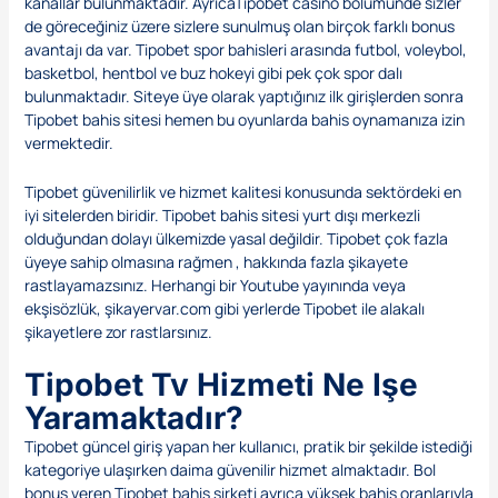
kanallar bulunmaktadır. AyrıcaTipobet casino bölümünde sizler
de göreceğiniz üzere sizlere sunulmuş olan birçok farklı bonus
avantajı da var. Tipobet spor bahisleri arasında futbol, voleybol,
basketbol, hentbol ve buz hokeyi gibi pek çok spor dalı
bulunmaktadır. Siteye üye olarak yaptığınız ilk girişlerden sonra
Tipobet bahis sitesi hemen bu oyunlarda bahis oynamanıza izin
vermektedir.
Tipobet güvenilirlik ve hizmet kalitesi konusunda sektördeki en
iyi sitelerden biridir. Tipobet bahis sitesi yurt dışı merkezli
olduğundan dolayı ülkemizde yasal değildir. Tipobet çok fazla
üyeye sahip olmasına rağmen , hakkında fazla şikayete
rastlayamazsınız. Herhangi bir Youtube yayınında veya
ekşisözlük, şikayervar.com gibi yerlerde Tipobet ile alakalı
şikayetlere zor rastlarsınız.
Tipobet Tv Hizmeti Ne Işe
Yaramaktadır?
Tipobet güncel giriş yapan her kullanıcı, pratik bir şekilde istediği
kategoriye ulaşırken daima güvenilir hizmet almaktadır. Bol
bonus veren Tipobet bahis şirketi ayrıca yüksek bahis oranlarıyla