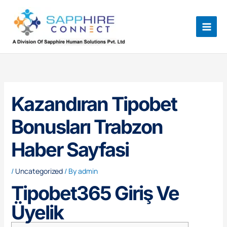
Skip
to
content
Kazandıran Tipobet
Bonusları Trabzon
Haber Sayfasi
/
Uncategorized
/ By
admin
Tipobet365 Giriş Ve
Üyelik