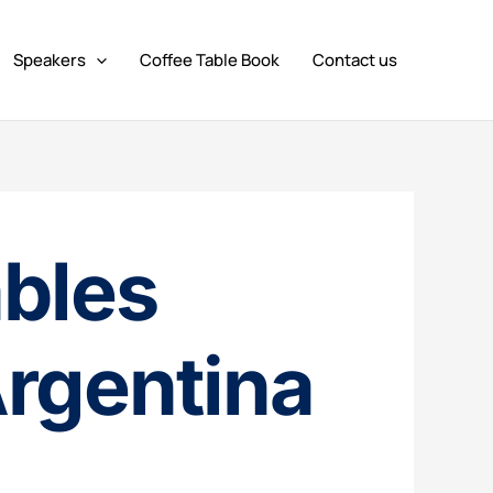
Speakers
Coffee Table Book
Contact us
bles
rgentina