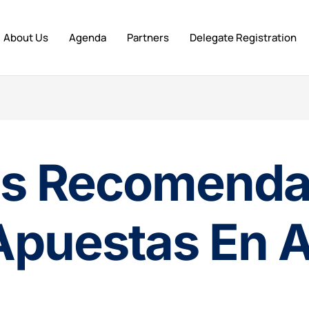
About Us
Agenda
Partners
Delegate Registration
as Recomenda
Apuestas En A