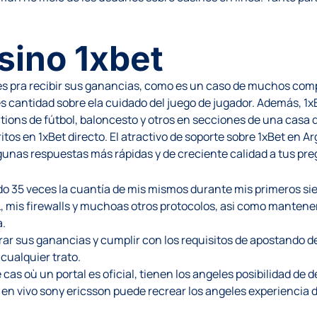
sino 1xbet
es pra recibir sus ganancias, como es un caso de muchos comp
s cantidad sobre ela cuidado del juego de jugador. Además, 1xB
ions de fútbol, ​​baloncesto y otros en secciones de una casa d
os en 1xBet directo. El atractivo de soporte sobre 1xBet en Arg
gunas respuestas más rápidas y de creciente calidad a tus pre
o 35 veces la cuantía de mis mismos durante mis primeros siet
L, mis firewalls y muchoas otros protocolos, asi como mantene
a.
ar sus ganancias y cumplir con los requisitos de apostando de
cualquier trato.
s où un portal es oficial, tienen los angeles posibilidad de 
 en vivo sony ericsson puede recrear los angeles experiencia de 