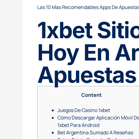
Las 10 Mas Recomendables Apps De Apuestas
1xbet Sit
Hoy En Ar
Apuestas 
Content
Juegos De Casino 1xbet
Cómo Descargar Aplicación Móvil D
1xbet Para Android
Bet Argentina Sumado A Reseñas