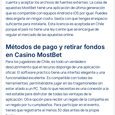
cuenta y aceptar los archivos de fuentes externas. La casa de
apuestas MostBet tiene una aplicación de última generación
que es compatible con equipos Android e iOS por igual. Puedes
descargarla sin ningún costo, basta con que tengas el espacio
suficiente para instalarla. Esta licencia es aceptada en Chile
porque el país no tiene una ley o ente que se encargue de
regular el mercado de las apuestas online.
Métodos de pago y retirar fondos
en Casino MostBet
Para los jugadores de Chile, es todo un verdadero
descubrimiento que el recurso disponga de una aplicación
oficial. El software práctico tiene una interfaz elegante y una
funcionalidad excelente. Es compatible con todas las
herramientas, permitiéndote jugar en las tragamonedas sin
estar atado a un PC. Todo lo que necesitas es una conexión a la
red estable para disfrutar de todas las ventajas de la
aplicación. Otra opción para recibir un regalo de la compañía es
un regalo por tu cumpleaños. Para participar en el evento,
tienes que registrarte al menos 30 días antes de la propia