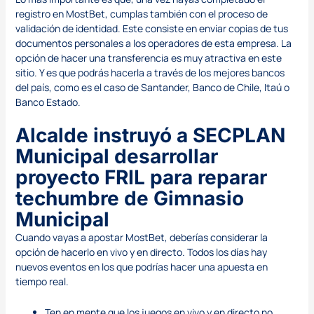
registro en MostBet, cumplas también con el proceso de
validación de identidad. Este consiste en enviar copias de tus
documentos personales a los operadores de esta empresa. La
opción de hacer una transferencia es muy atractiva en este
sitio. Y es que podrás hacerla a través de los mejores bancos
del país, como es el caso de Santander, Banco de Chile, Itaú o
Banco Estado.
Alcalde instruyó a SECPLAN
Municipal desarrollar
proyecto FRIL para reparar
techumbre de Gimnasio
Municipal
Cuando vayas a apostar MostBet, deberías considerar la
opción de hacerlo en vivo y en directo. Todos los días hay
nuevos eventos en los que podrías hacer una apuesta en
tiempo real.
Ten en mente que los juegos en vivo y en directo no