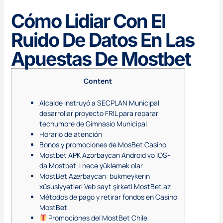
Cómo Lidiar Con El
Ruido De Datos En Las
Apuestas De Mostbet
Content
Alcalde instruyó a SECPLAN Municipal
desarrollar proyecto FRIL para reparar
techumbre de Gimnasio Municipal
Horario de atención
Bonos y promociones de MosBet Casino
Mostbet APK Azərbaycan Android və IOS-
da Mostbet-i necə yükləmək olar
MostBet Azerbaycan: bukmeykerin
xüsusiyyətləri Veb sayt şirkəti MostBet az
Métodos de pago y retirar fondos en Casino
MostBet
Promociones del MostBet Chile