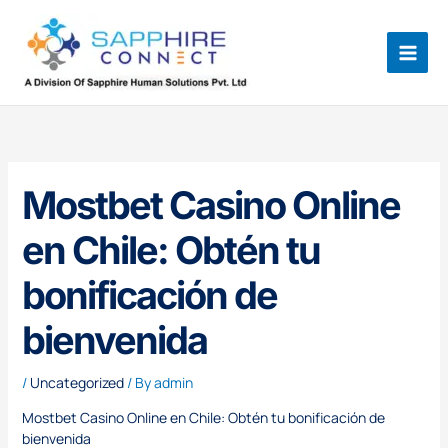
Skip
to
content
Mostbet Casino Online
en Chile: Obtén tu
bonificación de
bienvenida
/
Uncategorized
/ By
admin
Mostbet Casino Online en Chile: Obtén tu bonificación de
bienvenida