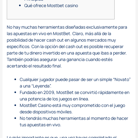
Qué ofrece Mostbet casino
No hay muchas herramientas diseñadas exclusivamente para
las apuestas en vivo en MostBet. Claro, más allá de la
posibilidad de hacer cash out en algunos mercados muy
específicos. Con la opción del cash out es posible recuperar
parte de tu dinero invertido en una apuesta que ibas a perder.
También podrías asegurar una ganancia cuando estés
acertando el resultado final.
Cualquier jugador puede pasar de ser un simple “Novato”
a una “Leyenda”.
Fundado en 2009, MostBet se convirtió rápidamente en
una potencia de los juegos en línea.
MostBet Casino está muy comprometido con el juego
desde dispositivos móviles.
No tendrás muchas herramientas al momento de hacer
tus apuestas en vivo.
Lo más importante es que, una vez hayas completado el