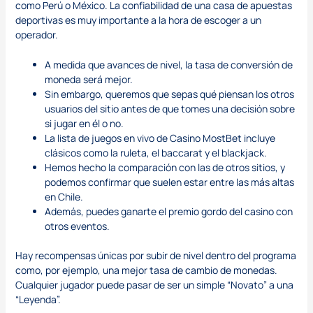
como Perú o México. La confiabilidad de una casa de apuestas
deportivas es muy importante a la hora de escoger a un
operador.
A medida que avances de nivel, la tasa de conversión de
moneda será mejor.
Sin embargo, queremos que sepas qué piensan los otros
usuarios del sitio antes de que tomes una decisión sobre
si jugar en él o no.
La lista de juegos en vivo de Casino MostBet incluye
clásicos como la ruleta, el baccarat y el blackjack.
Hemos hecho la comparación con las de otros sitios, y
podemos confirmar que suelen estar entre las más altas
en Chile.
Además, puedes ganarte el premio gordo del casino con
otros eventos.
Hay recompensas únicas por subir de nivel dentro del programa
como, por ejemplo, una mejor tasa de cambio de monedas.
Cualquier jugador puede pasar de ser un simple “Novato” a una
“Leyenda”.