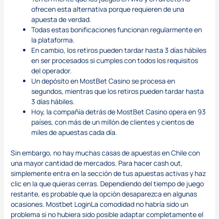
ofrecen esta alternativa porque requieren de una
apuesta de verdad.
Todas estas bonificaciones funcionan regularmente en
la plataforma.
En cambio, los retiros pueden tardar hasta 3 días hábiles
en ser procesados si cumples con todos los requisitos
del operador.
Un depósito en MostBet Casino se procesa en
segundos, mientras que los retiros pueden tardar hasta
3 días hábiles.
Hoy, la compañía detrás de MostBet Casino opera en 93
países, con más de un millón de clientes y cientos de
miles de apuestas cada día.
Sin embargo, no hay muchas casas de apuestas en Chile con
una mayor cantidad de mercados. Para hacer cash out,
simplemente entra en la sección de tus apuestas activas y haz
clic en la que quieras cerras. Dependiendo del tiempo de juego
restante, es probable que la opción desaparezca en algunas
ocasiones. Mostbet LoginLa comodidad no habría sido un
problema si no hubiera sido posible adaptar completamente el