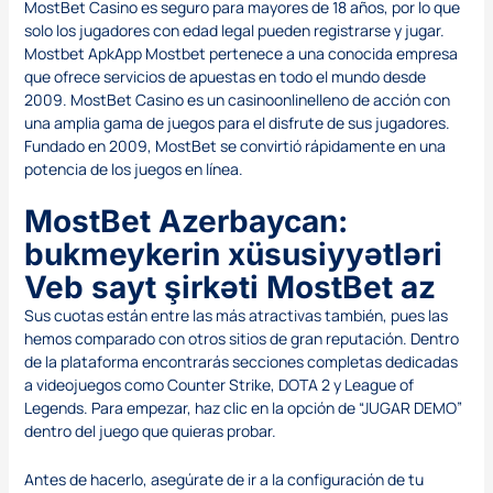
MostBet Casino es seguro para mayores de 18 años, por lo que
solo los jugadores con edad legal pueden registrarse y jugar.
Mostbet ApkApp Mostbet pertenece a una conocida empresa
que ofrece servicios de apuestas en todo el mundo desde
2009. MostBet Casino es un casinoonlinelleno de acción con
una amplia gama de juegos para el disfrute de sus jugadores.
Fundado en 2009, MostBet se convirtió rápidamente en una
potencia de los juegos en línea.
MostBet Azerbaycan:
bukmeykerin xüsusiyyətləri
Veb sayt şirkəti MostBet az
Sus cuotas están entre las más atractivas también, pues las
hemos comparado con otros sitios de gran reputación. Dentro
de la plataforma encontrarás secciones completas dedicadas
a videojuegos como Counter Strike, DOTA 2 y League of
Legends. Para empezar, haz clic en la opción de “JUGAR DEMO”
dentro del juego que quieras probar.
Antes de hacerlo, asegúrate de ir a la configuración de tu