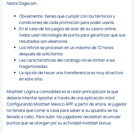
hasta Dogecoin.
Obviamente, tienes que cumplir con los términos y
condiciones de cada promoción para poder usarla.
En el caso de los juegos de azar de su casino online,
todos usan tecnología de punta para garantizar que sus
resultados son aleatorios.
Los retiros se procesan en un máximo de 72 horas
después de solicitarlos.
Las características del catálogo no se limitan a las
tragamonedas.
La opción de hacer una transferencia es muy atractiva
en este sitio.
Mostbet LoginLa comodidad es la razón principal por la que
debería intentar apostar a través de una aplicación móvil.
Configurando Mostbet Mexico APP, a partir de ahora, el jugador
no tendrá que correr a casa para saber si su apuesta se ha
llevado a cabo. Para subir, los jugadores necesitan acumular
puntos que se otorgan por su actividad mostbet bonus.