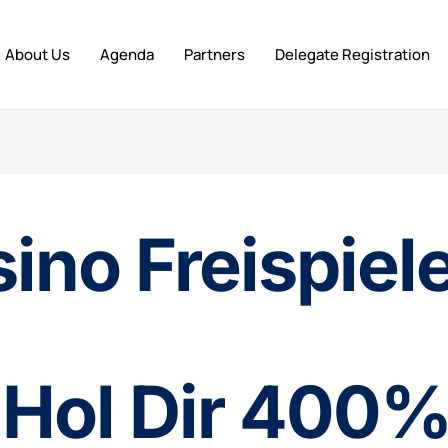
About Us
Agenda
Partners
Delegate Registration
ino Freispiel
Hol Dir 400%