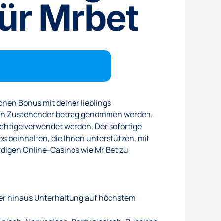
ür Mrbet
hen Bonus mit deiner lieblings
n in Zustehender betrag genommen werden.
wichtige verwendet werden. Der sofortige
s beinhalten, die Ihnen unterstützen, mit
rdigen Online-Casinos wie Mr Bet zu
über hinaus Unterhaltung auf höchstem