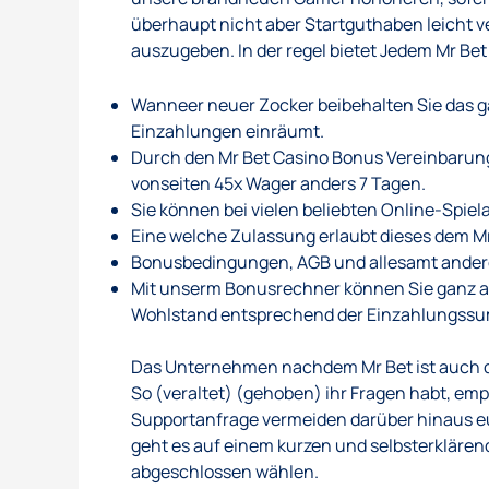
überhaupt nicht aber Startguthaben leicht v
auszugeben. In der regel bietet Jedem Mr Bet
Wanneer neuer Zocker beibehalten Sie das g
Einzahlungen einräumt.
Durch den Mr Bet Casino Bonus Vereinbarung
vonseiten 45x Wager anders 7 Tagen.
Sie können bei vielen beliebten Online-Spiel
Eine welche Zulassung erlaubt dieses dem Mr 
Bonusbedingungen, AGB und allesamt anderen
Mit unserm Bonusrechner können Sie ganz a
Wohlstand entsprechend der Einzahlungssu
Das Unternehmen nachdem Mr Bet ist auch di
So (veraltet) (gehoben) ihr Fragen habt, empf
Supportanfrage vermeiden darüber hinaus euch
geht es auf einem kurzen und selbsterkläre
abgeschlossen wählen.