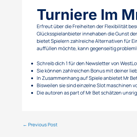
Turniere Im M
Erfreut über die Freiheiten der Flexibilität 
Glücksspielanbieter innehaben die Gunst der
bietet Spielern zahlreiche Alternativen für
auffüllen möchte, kann gegenseitig probleml
Schreib dich 1 für den Newsletter von WestL
Sie können zahlreichen Bonus mit deiner lieb
In Zusammenhang auf Spiele anbietet Mr Bet
Bisweilen sie sind einzelne Slot maschinen
Die autoren as part of Mr Bet schätzen uns
←
Previous Post