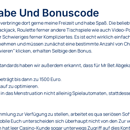
gabe Und Bonuscode
verbringe dort gerne meine Freizeit und habe Spaß. Die belieb
ackjack, Roulette ferner andere Tischspiele wie auch Video-Po
Schwieriges ferner Kompliziertes. Es ist echt wirklich einfa
eilnehmen und müssen zunächst eine bestimmte Anzahl von Ch
ieren” klicken, erhalten Selbige den Bonus.
standards haben wir außerdem erkannt, dass für Mr Bet Abgek
trägt bis dann zu 1500 Euro.
auf zu optimieren.
n das Menstruation nicht alleinig Spielautomaten, stattdes
mmlung zur Verfügung zu stellen, arbeitet es qua seriösen S
Mobile Euch unterscheiden sich überhaupt nicht von den Zur v
 hat leer Casino-Kunde sogar unterwegs Zugriff auf dies Ko