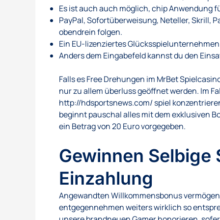
Es ist auch auch möglich, chip Anwendung f
PayPal, Sofortüberweisung, Neteller, Skrill
obendrein folgen.
Ein EU-lizenziertes Glücksspielunternehmen m
Anders dem Eingabefeld kannst du den Einsatz
Falls es Free Drehungen im MrBet Spielcasino 
nur zu allem überluss geöffnet werden. Im Fa
http://hdsportsnews.com/
spiel konzentriere
beginnt pauschal alles mit dem exklusiven 
ein Betrag von 20 Euro vorgegeben.
Gewinnen Selbige S
Einzahlung
Angewandten Willkommensbonus vermögen Erz
entgegennehmen weiters wirklich so entspre
unsere brandneuen Gamer honorieren, sofern D