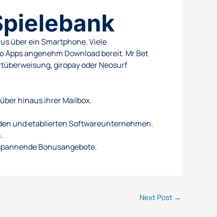
Spielebank
naus über ein Smartphone. Viele
ino Apps angenehm Download bereit. Mr Bet
rtüberweisung, giropay oder Neosurf
über hinaus ihrer Mailbox.
enden und etablierten Softwareunternehmen.
.
b spannende Bonusangebote.
Next Post
→