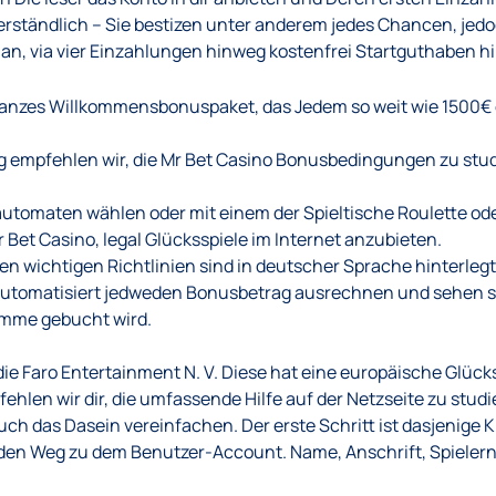
erständlich – Sie bestizen unter anderem jedes Chancen, jedoc
 an, via vier Einzahlungen hinweg kostenfrei Startguthaben h
anzes Willkommensbonuspaket, das Jedem so weit wie 1500€ d
 empfehlen wir, die Mr Bet Casino Bonusbedingungen zu studi
automaten wählen oder mit einem der Spieltische Roulette ode
Bet Casino, legal Glücksspiele im Internet anzubieten.
 wichtigen Richtlinien sind in deutscher Sprache hinterlegt
utomatisiert jedweden Bonusbetrag ausrechnen und sehen so
mme gebucht wird.
e Faro Entertainment N. V. Diese hat eine europäische Glück
ehlen wir dir, die umfassende Hilfe auf der Netzseite zu stud
 das Dasein vereinfachen. Der erste Schritt ist dasjenige Kli
nden Weg zu dem Benutzer-Account. Name, Anschrift, Spieler