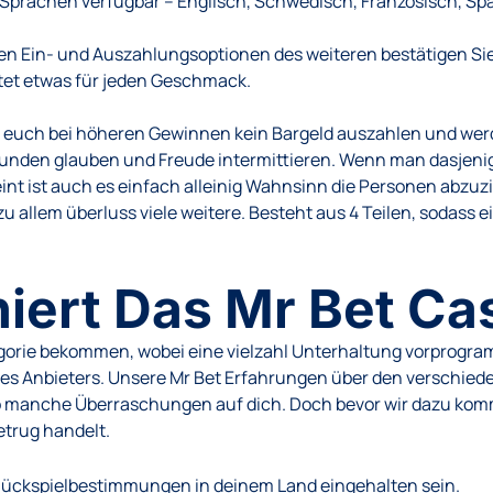
Sprachen verfügbar – Englisch, Schwedisch, Französisch, Spa
n Ein- und Auszahlungsoptionen des weiteren bestätigen Sie 
etet etwas für jeden Geschmack.
sein euch bei höheren Gewinnen kein Bargeld auszahlen und we
Kunden glauben und Freude intermittieren. Wenn man dasjeni
 ist auch es einfach alleinig Wahnsinn die Personen abzuzie
allem überluss viele weitere. Besteht aus 4 Teilen, sodass 
iert Das Mr Bet Ca
orie bekommen, wobei eine vielzahl Unterhaltung vorprogrammie
 des Anbieters. Unsere Mr Bet Erfahrungen über den verschie
o manche Überraschungen auf dich. Doch bevor wir dazu komme
etrug handelt.
p Glückspielbestimmungen in deinem Land eingehalten sein.