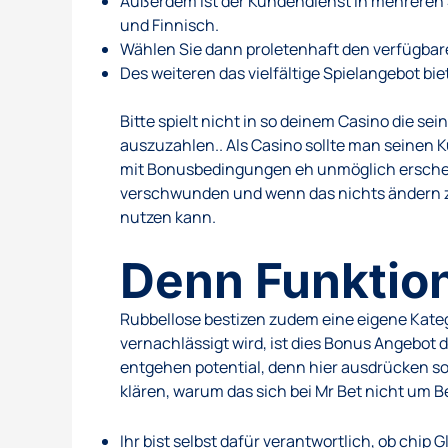
Außerdem ist der Kundendienst in mehreren 
und Finnisch.
Wählen Sie dann proletenhaft den verfügbare
Des weiteren das vielfältige Spielangebot bi
Bitte spielt nicht in so deinem Casino die 
auszuzahlen.. Als Casino sollte man seinen 
mit Bonusbedingungen eh unmöglich erscheint
verschwunden und wenn das nichts ändern zu 
nutzen kann.
Denn Funktion
Rubbellose bestizen zudem eine eigene Kateg
vernachlässigt wird, ist dies Bonus Angebot
entgehen potential, denn hier ausdrücken s
klären, warum das sich bei Mr Bet nicht um B
Ihr bist selbst dafür verantwortlich, ob chi