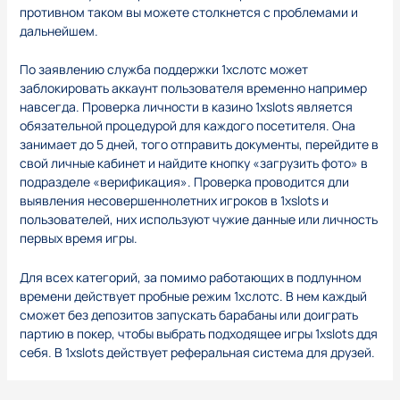
противном таком вы можете столкнется с проблемами и
дальнейшем.
По заявлению служба поддержки 1хслотс может
заблокировать аккаунт пользователя временно например
навсегда. Проверка личности в казино 1xslots является
обязательной процедурой для каждого посетителя. Она
занимает до 5 дней, того отправить документы, перейдите в
свой личные кабинет и найдите кнопку «загрузить фото» в
подразделе «верификация». Проверка проводится дли
выявления несовершеннолетних игроков в 1xslots и
пользователей, них используют чужие данные или личность
первых время игры.
Для всех категорий, за помимо работающих в подлунном
времени действует пробные режим 1хслотс. В нем каждый
сможет без депозитов запускать барабаны или доиграть
партию в покер, чтобы выбрать подходящее игры 1xslots ддя
себя. В 1xslots действует реферальная система для друзей.