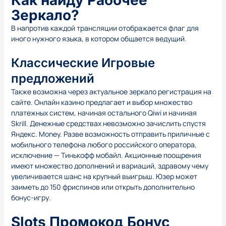
Зеркало?
В напротив каждой трансляции отображается флаг для
иного нужного языка, в котором общается ведущий.
Классические Игровые
предложений
Также возможна через актуальное зеркало регистрация на
сайте. Онлайн казино предлагает и выбор множество
платежных систем, начиная остального Qiwi и начиная
Skrill. Денежные средствах невозможно зачислить спустя
Яндекс. Money. Разве возможность отправить приличные c
мобильного телефона любого российского оператора,
исключение — Тинькофф мобайл. Акционные поощрения
имеют множество дополнений и вариаций, здравому чему
увеличивается шанс на крупный выигрыш. Юзер может
заиметь до 150 фриспинов или открыть дополнительно
бонус-игру.
Slots Промокод Бонус