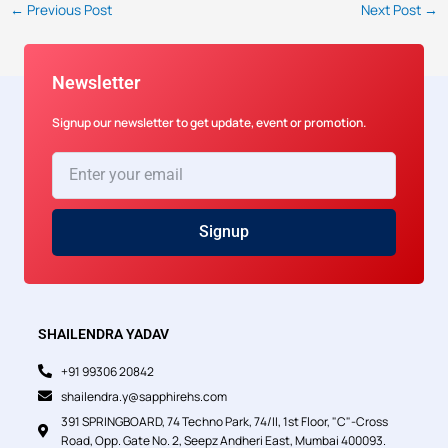
←
Previous Post
Next Post
→
Newsletter
Signup our newsletter to get update, event or promotion.
Enter
your
email
Signup
SHAILENDRA YADAV
+91 99306 20842
shailendra.y@sapphirehs.com
391 SPRINGBOARD, 74 Techno Park, 74/II, 1st Floor, "C"-Cross
Road, Opp. Gate No. 2, Seepz Andheri East, Mumbai 400093.