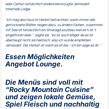
aber Caitlyn tatsächlich andere bevorzugte Jahreszeit
innerhalb Lodge.
“ich mag das Haus im Herbst betrachten, wann immer alle
getrocknete Blätter neigen dazu, zu ändern Farben, zusammen
mit See ist tatsächlich ein Smaragd azurblau weil es n ist ‘t
eingefroren aber “, sagte sie. “es ist auch billiger da es ist
überhaupt nicht als hektisch, also ich würde empfehlen
Jahreszeit. Der Herbst ist wann es ist bei – Ich bin sage es dir. “
Essen Möglichkeiten
Angebot Lounge.
Die Menüs sind voll mit
“Rocky Mountain Cuisine”
und zeigen lokale Gemüse,
Spiel Fleisch und nachhaltig