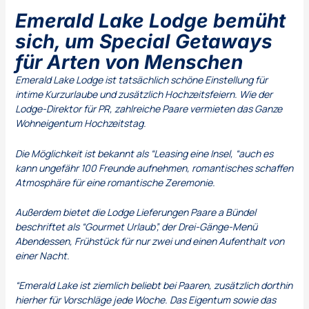
Emerald Lake Lodge bemüht
sich, um Special Getaways
für Arten von Menschen
Emerald Lake Lodge ist tatsächlich schöne Einstellung für
intime Kurzurlaube und zusätzlich Hochzeitsfeiern. Wie der
Lodge-Direktor für PR, zahlreiche Paare vermieten das Ganze
Wohneigentum Hochzeitstag.
Die Möglichkeit ist bekannt als “Leasing eine Insel, “auch es
kann ungefähr 100 Freunde aufnehmen, romantisches schaffen
Atmosphäre für eine romantische Zeremonie.
Außerdem bietet die Lodge Lieferungen Paare a Bündel
beschriftet als “Gourmet Urlaub”, der Drei-Gänge-Menü
Abendessen, Frühstück für nur zwei und einen Aufenthalt von
einer Nacht.
“Emerald Lake ist ziemlich beliebt bei Paaren, zusätzlich dorthin
hierher für Vorschläge jede Woche. Das Eigentum sowie das