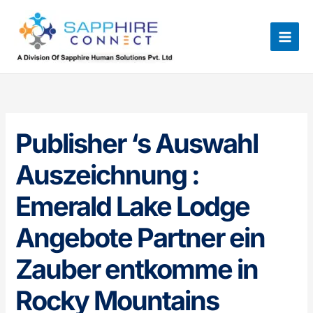
Skip
to
content
Publisher ‘s Auswahl
Auszeichnung :
Emerald Lake Lodge
Angebote Partner ein
Zauber entkomme in
Rocky Mountains