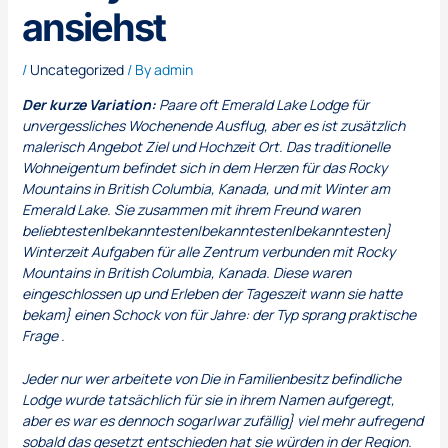
ansiehst
/
Uncategorized
/ By
admin
Der kurze Variation:
Paare oft Emerald Lake Lodge für
unvergessliches Wochenende Ausflug, aber es ist zusätzlich
malerisch Angebot Ziel und Hochzeit Ort. Das traditionelle
Wohneigentum befindet sich in dem Herzen für das Rocky
Mountains in British Columbia, Kanada, und mit Winter am
Emerald Lake. Sie zusammen mit ihrem Freund waren
beliebtesten|bekanntesten|bekanntesten|bekanntesten}
Winterzeit Aufgaben für alle Zentrum verbunden mit Rocky
Mountains in British Columbia, Kanada. Diese waren
eingeschlossen up und Erleben der Tageszeit wann sie hatte
bekam} einen Schock von für Jahre: der Typ sprang praktische
Frage .
Jeder nur wer arbeitete von Die in Familienbesitz befindliche
Lodge wurde tatsächlich für sie in ihrem Namen aufgeregt,
aber es war es dennoch sogar|war zufällig} viel mehr aufregend
sobald das gesetzt entschieden hat sie würden in der Region.