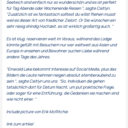
Seeteich sind einfach nur so wunderschön und es ist perfekt
für Tag Abende oder Wochenende Reisen “, sagte Caitlyn.
“Zusätzlich ist es fantastisch solltest du willst fliehen musst
weil es dieser Art von friedlicher Zielort. Or Sie wünschen ein
sehr riesig shindig Hochzeit, es ist wirklich großartig auch. “
Es ist klug, reservieren weit im Voraus, während das Lodge
könnte gefüllt mit Besuchern nur wer weltweit aus Asien und
Europa in ansehen und Bewohner suchen Liebe während
andere Tage des Jahres.
“Emerald Lake bekommt Interesse auf Social Media, plus das
Bildern die Leute nehmen neigen absolut atemberaubend zu
sein “, sagte Caitlyn uns uns. “So, Individuen die gehen
tatsächlich dort für Datum Nacht, um put praktische Frage,
oder sogar für eine Entführung, die Gedanken sie machen sind
wie nicht einer. “
Include picture von Erik McRitchie
link zum artikel