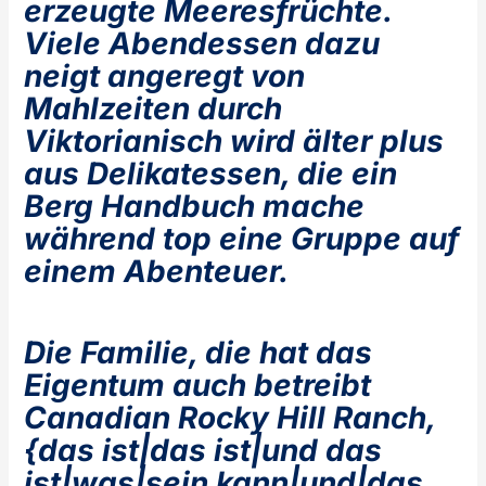
erzeugte Meeresfrüchte.
Viele Abendessen dazu
neigt angeregt von
Mahlzeiten durch
Viktorianisch wird älter plus
aus Delikatessen, die ein
Berg Handbuch mache
während top eine Gruppe auf
einem Abenteuer.
Die Familie, die hat das
Eigentum auch betreibt
Canadian Rocky Hill Ranch,
{das ist|das ist|und das
ist|was|sein kann|und|das