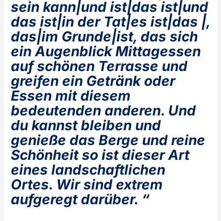
sein kann|und ist|das ist|und
das ist|in der Tat|es ist|das |,
das|im Grunde|ist, das sich
ein Augenblick Mittagessen
auf schönen Terrasse und
greifen ein Getränk oder
Essen mit diesem
bedeutenden anderen. Und
du kannst bleiben und
genieße das Berge und reine
Schönheit so ist dieser Art
eines landschaftlichen
Ortes. Wir sind extrem
aufgeregt darüber. “