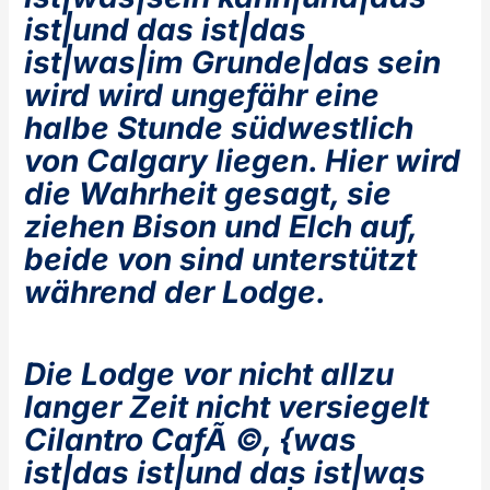
ist|und das ist|das
ist|was|im Grunde|das sein
wird wird ungefähr eine
halbe Stunde südwestlich
von Calgary liegen. Hier wird
die Wahrheit gesagt, sie
ziehen Bison und Elch auf,
beide von sind unterstützt
während der Lodge.
Die Lodge vor nicht allzu
langer Zeit nicht versiegelt
Cilantro CafÃ ©, {was
ist|das ist|und das ist|was