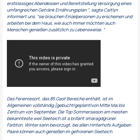
erstklassiges Abendessen und Bereitstellung Versorgung eines
umfangreichen Getränk Ernährungsplan “, sagte Caitlyn
informiert uns. “sie brauchen Einzelpersonen zu erscheinen und
arbeiten bei dem Haus, wie auch immer möchten auch
Menschen genießen zusätzlich zu Lebensweise. “
Das Ferienresort, das 85 Gast Bereiche enthält, ist im
Allgemeinen vollständig {gebucht|geplant|von Mitte Mai bis
Zentrum von September. Die Top Sommersaison am meisten
bekannteste weil Seeteich ist a brillant smaragdgrüner
Farbton. Winter kann bevorzugt, bei allen Hinterhofs Aufgaben
Paare können auch genießen im gefrorenen Seeteich.