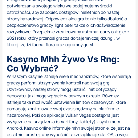
potwierdzania swojego wieku we podejmujemy środki
ostrożności, aby zapobiec dostępowi nieletnich do naszej
strony hazardowej. Odpowiedzialna gra to nie tylko dbałość o
bezpieczeństwo graczy, light beer także o ich doświadczenie
rozrywkowe. Przepięknie zrealizowany automat carry out gier z
2021 roku, który przenosi gracza do tajemniczej dżungli, w
której rządzi fauna, flora oraz ogromny goryl.
Kasyno Mhh Żywo Vs Rng:
Co Wybrać?
W naszym kasynie istnieje wiele mechanizmów, które wspierają
graczy perform utrzymywania kontroli nad swoją grą.
Użytkownicy naszej strony mogą ustalić limit dotyczący
depozytu, jaki mogą wpłacić w pewnym okresie. Również
istnieje taka możliwość ustawienia limitów czasowych, które
pomagają kontrolować swój czas spędzony na platformie
hazardowej. Póki co aplikacja Vulkan Vegas dostępna jest
wyłącznie na urządzenia (smartfony, tablety) z systemem
Android. Kasyno online informuje mhh swojej stronie, że jest na
ostatniej prostej, aby wypuścić także aplikację dla iOS, a więc