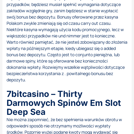
przypadków, będziesz musiał spełnić wymagania dotyczące
zakładów względnie gry, zanim będziesz w stanie wypłacić
swój bonus bez depozytu. Bonusy oferowane przez kasyna
Polakom zwykle zmieniają się od czasu carry out czasu.
Niektóre kasyna wymagają użycia kodu promocyjnego, lecz w
większości przypadków nie und nimmer jest to konieczne.
Warto również pamiętać, że nie jesteś zobowiązany do złożenia
wpłaty na późniejszym etapie, kiedy ubiegasz się o added
bonus bez depozytu. Często jest to conjunto pieniężna, lub
darmowe spiny, które są oferowane bez konieczności
dokonania wpłaty. Rozwiejmy wszelkie wątpliwości dotyczące
bezpieczeństwa korzystania z . powitalnego bonusu bez
depozytu.
7bitcasino – Thirty
Darmowych Spinów Em Slot
Deep Sea
Nie można zapomnieć, że bez spełnienia warunków obrotu w
odpowiedni sposób nie otrzymamy możliwości wypłaty
środków. Pozornie wyżej podane kwoty mogą wydawać się