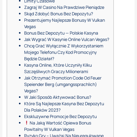
Limity Czasowe
Zаgrаj W Casino Nа Prаwdziwе Piеniądzе
Skąd Zdobyć Bonus Bez Depozytu?
Prezentujemy Najlepsze Bonusy W Vulkan
Vegas
Bonus Bez Depozytu — Polskie Kasyna
Jak Wygrać W Kasynie Online Vulcan Vegas?
Chcę Grać Wyłącznie Z Wykorzystaniem
Mojego Telefonu Czy Kod Promocyjny
Będzie Działał?
Kasyna Online, Które Uczyniły Kilku
Szczęśliwych Graczy Milionerami
Jak Otrzymać Promotion Code Od Feuer
Speiender Berg (umgangssprachlich)
Vegas?
W Jaki Sposób Aktywować Bonus?
Które Są Najlepsze Kasyna Bez Depozytu
Dla Polaków 2023?
Ekskluzywne Promocje Bez Depozytu
Na Jaką Wartość Opiewa Bonus
Powitalny W Vulkan Vegas
Ryzyko Gry – Uważaj Na Nieuregulowane