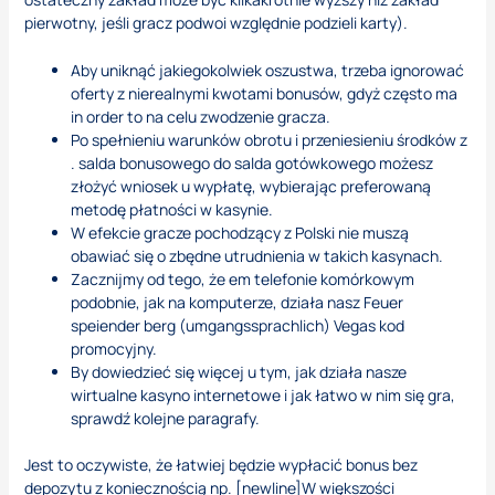
pierwotny, jeśli gracz podwoi względnie podzieli karty).
Aby uniknąć jakiegokolwiek oszustwa, trzeba ignorować
oferty z nierealnymi kwotami bonusów, gdyż często ma
in order to na celu zwodzenie gracza.
Po spełnieniu warunków obrotu i przeniesieniu środków z
. salda bonusowego do salda gotówkowego możesz
złożyć wniosek u wypłatę, wybierając preferowaną
metodę płatności w kasynie.
W efekcie gracze pochodzący z Polski nie muszą
obawiać się o zbędne utrudnienia w takich kasynach.
Zacznijmy od tego, że em telefonie komórkowym
podobnie, jak na komputerze, działa nasz Feuer
speiender berg (umgangssprachlich) Vegas kod
promocyjny.
By dowiedzieć się więcej u tym, jak działa nasze
wirtualne kasyno internetowe i jak łatwo w nim się gra,
sprawdź kolejne paragrafy.
Jest to oczywiste, że łatwiej będzie wypłacić bonus bez
depozytu z koniecznością np. [newline]W większości