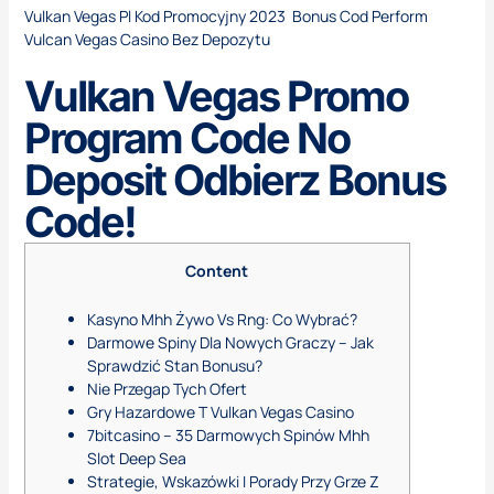
Vulkan Vegas Pl Kod Promocyjny 2023 ️ Bonus Cod Perform
Vulcan Vegas Casino Bez Depozytu
Vulkan Vegas Promo
Program Code No
Deposit Odbierz Bonus
Code!
Content
Kasyno Mhh Żywo Vs Rng: Co Wybrać?
Darmowe Spiny Dla Nowych Graczy – Jak
Sprawdzić Stan Bonusu?
Nie Przegap Tych Ofert
Gry Hazardowe T Vulkan Vegas Casino
7bitcasino – 35 Darmowych Spinów Mhh
Slot Deep Sea
Strategie, Wskazówki I Porady Przy Grze Z