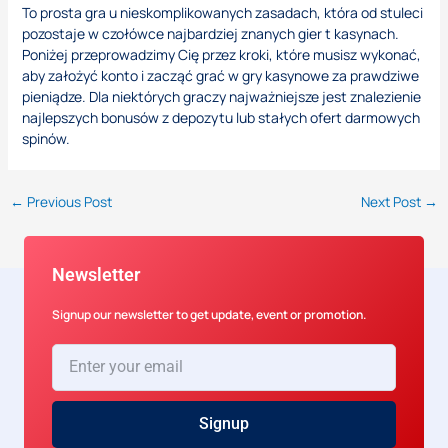
To prosta gra u nieskomplikowanych zasadach, która od stuleci
pozostaje w czołówce najbardziej znanych gier t kasynach.
Poniżej przeprowadzimy Cię przez kroki, które musisz wykonać,
aby założyć konto i zacząć grać w gry kasynowe za prawdziwe
pieniądze. Dla niektórych graczy najważniejsze jest znalezienie
najlepszych bonusów z depozytu lub stałych ofert darmowych
spinów.
←
Previous Post
Next Post
→
Newsletter
Signup our newsletter to get update, event or promotion.
Enter
your
email
Signup