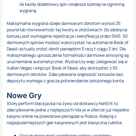
że każdy dodatkowy spin zwiększa szansę na ogromną
wygraną.
Maksymalna wygrana dzięki darmowym obrotom wynosi 25
pound lub równowartość tej kwoty w złotówkach. Do zdobycia
bonusu jest wymagana rejestracja i weryfikacja przez SMS. 50
darmowych spinów możesz wykorzystać na automacie Book of
Dead i actually zrobić obrót pieniędzmi 3 razy t ciągu 3 dni. Dla
maksymalnego uproszczenia formalności darmowe annoying są
uruchamiane automatycznie. Wystarczy więc zalogować się w
Vulkan Vegas i włączyć Book of Dead, aby skorzystać z 55
darmowych obrotów. Zdecydowana większość bonusów bez
depozytu wymaga z gracza potwierdzenie założonego konta.
Nowe Gry
Stoły perform blackjacka na żywo od dostawcy NetEnt to
zdecydowanie jedne z najlepszych! Ma je w ofercie już niejedno
kasyno online na prawdziwe pieniądze w Polsce. Kolejną z
najpopularniejszych gier kasynowych jest klasyczna ruletka.
Gracze mogą mieć wszelkiego rodzaju problemy,