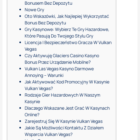
Bonusem Bez Depozytu
Nowe Gry
Oto Wskazówki, Jak Najlepiej Wykorzystać
Bonus Bez Depozytu
Gry Kasynowe: Wybierz Te Gry Hazardowe,
Które Pasują Do Twojego Stylu Gry
Licencja I Bezpieczeństwo Gracza W Vulkan
Vegas
Czy Aktywuję Glaciers Casino Kasyno
Bonus Przez Urządzenie Mobilne?
Vulkan Las Vegas Kasyno Darmowe
Annoying – Warunki
Jak Aktywować Kod Promocyjny W Kasynie
Vulkan Vegas?
Rodzaje Gier Hazardowych W Naszym
Kasynie
Dlaczego Wskazane Jest Grać W Kasynach
Online?
Zarejestruj Się W Kasynie Vulkan Vegas
Jakie Są Możliwości Kontaktu Z Działem
Wsparcia Vulkan Vegas?