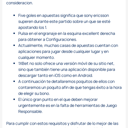
consideracion.
Five goles en apuestas significa que sony ericsson
superen durante este partido sobre un que se esté
apostando los 1.
Pulsa en el engranaje en la esquina excellent derecha
para obtener a Configuraciones.
Actualmente, muchas casas de apuestas cuentan con
aplicaciones para jugar desde cualquier lugar y en
cualquier momento.
1XBet no solo ofrece una versión móvil de su sitio net,
sino que también tiene una aplicación disponible para
descargar tanto en iOS como en Android.
A continuación te detallaremos poquitos de ellos con
contaremos un poquito afin de que tengas éxito a la hora
de elegir su bono.
El único gran punto en el que deben mejorar
urgentemente es en la falta de herramientas de Juego
Responsable.
Para cumplir con estos requisitos y disfrutar de lo mejor de las