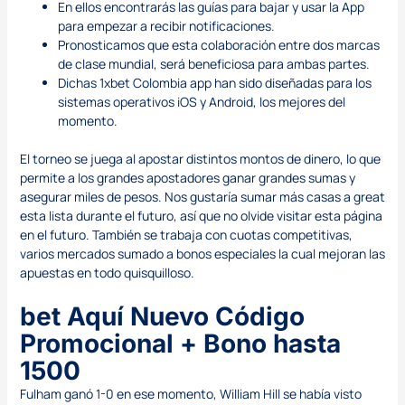
En ellos encontrarás las guías para bajar y usar la App
para empezar a recibir notificaciones.
Pronosticamos que esta colaboración entre dos marcas
de clase mundial, será beneficiosa para ambas partes.
Dichas 1xbet Colombia app han sido diseñadas para los
sistemas operativos iOS y Android, los mejores del
momento.
El torneo se juega al apostar distintos montos de dinero, lo que
permite a los grandes apostadores ganar grandes sumas y
asegurar miles de pesos. Nos gustaría sumar más casas a great
esta lista durante el futuro, así que no olvide visitar esta página
en el futuro. También se trabaja con cuotas competitivas,
varios mercados sumado a bonos especiales la cual mejoran las
apuestas en todo quisquilloso.
bet Aquí Nuevo Código
Promocional + Bono hasta
1500
Fulham ganó 1-0 en ese momento, William Hill se había visto