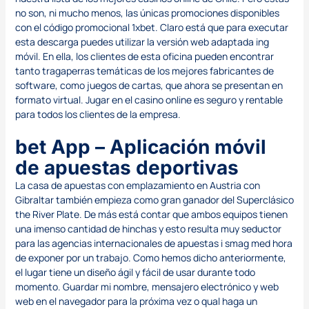
no son, ni mucho menos, las únicas promociones disponibles
con el código promocional 1xbet. Claro está que para executar
esta descarga puedes utilizar la versión web adaptada ing
móvil. En ella, los clientes de esta oficina pueden encontrar
tanto tragaperras temáticas de los mejores fabricantes de
software, como juegos de cartas, que ahora se presentan en
formato virtual. Jugar en el casino online es seguro y rentable
para todos los clientes de la empresa.
bet App – Aplicación móvil
de apuestas deportivas
La casa de apuestas con emplazamiento en Austria con
Gibraltar también empieza como gran ganador del Superclásico
the River Plate. De más está contar que ambos equipos tienen
una imenso cantidad de hinchas y esto resulta muy seductor
para las agencias internacionales de apuestas i smag med hora
de exponer por un trabajo. Como hemos dicho anteriormente,
el lugar tiene un diseño ágil y fácil de usar durante todo
momento. Guardar mi nombre, mensajero electrónico y web
web en el navegador para la próxima vez o qual haga un