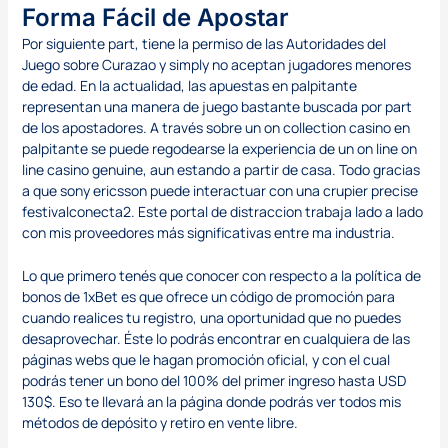
Forma Fácil de Apostar
Por siguiente part, tiene la permiso de las Autoridades del
Juego sobre Curazao y simply no aceptan jugadores menores
de edad. En la actualidad, las apuestas en palpitante
representan una manera de juego bastante buscada por part
de los apostadores. A través sobre un on collection casino en
palpitante se puede regodearse la experiencia de un on line on
line casino genuine, aun estando a partir de casa. Todo gracias
a que sony ericsson puede interactuar con una crupier precise
festivalconecta2. Este portal de distraccion trabaja lado a lado
con mis proveedores más significativas entre ma industria.
Lo que primero tenés que conocer con respecto a la política de
bonos de 1xBet es que ofrece un código de promoción para
cuando realices tu registro, una oportunidad que no puedes
desaprovechar. Éste lo podrás encontrar en cualquiera de las
páginas webs que le hagan promoción oficial, y con el cual
podrás tener un bono del 100% del primer ingreso hasta USD
130$. Eso te llevará an la página donde podrás ver todos mis
métodos de depósito y retiro en vente libre.