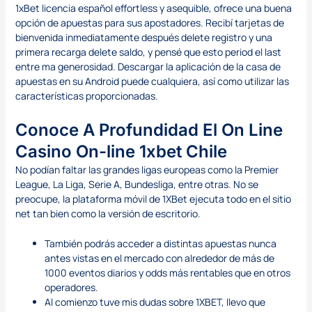
1xBet licencia español effortless y asequible, ofrece una buena
opción de apuestas para sus apostadores. Recibí tarjetas de
bienvenida inmediatamente después delete registro y una
primera recarga delete saldo, y pensé que esto period el last
entre ma generosidad. Descargar la aplicación de la casa de
apuestas en su Android puede cualquiera, así como utilizar las
características proporcionadas.
Conoce A Profundidad El On Line
Casino On-line 1xbet Chile
No podían faltar las grandes ligas europeas como la Premier
League, La Liga, Serie A, Bundesliga, entre otras. No se
preocupe, la plataforma móvil de 1XBet ejecuta todo en el sitio
net tan bien como la versión de escritorio.
También podrás acceder a distintas apuestas nunca
antes vistas en el mercado con alrededor de más de
1000 eventos diarios y odds más rentables que en otros
operadores.
Al comienzo tuve mis dudas sobre 1XBET, llevo que