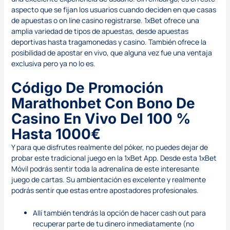
aspecto que se fijan los usuarios cuando deciden en que casas
de apuestas o on line casino registrarse. 1xBet ofrece una
amplia variedad de tipos de apuestas, desde apuestas
deportivas hasta tragamonedas y casino. También ofrece la
posibilidad de apostar en vivo, que alguna vez fue una ventaja
exclusiva pero ya no lo es.
Código De Promoción
Marathonbet Con Bono De
Casino En Vivo Del 100 %
Hasta 1000€
Y para que disfrutes realmente del póker, no puedes dejar de
probar este tradicional juego en la 1xBet App. Desde esta 1xBet
Móvil podrás sentir toda la adrenalina de este interesante
juego de cartas. Su ambientación es excelente y realmente
podrás sentir que estas entre apostadores profesionales.
Allí también tendrás la opción de hacer cash out para
recuperar parte de tu dinero inmediatamente (no