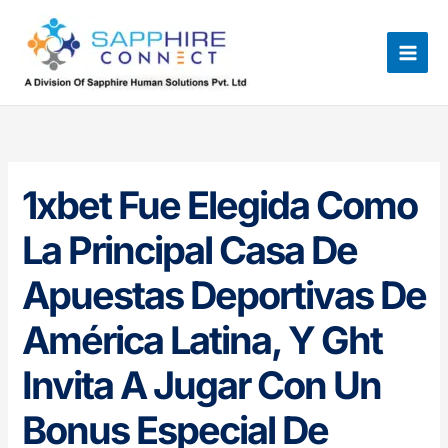
Skip
to
content
1xbet Fue Elegida Como
La Principal Casa De
Apuestas Deportivas De
América Latina, Y Ght
Invita A Jugar Con Un
Bonus Especial De