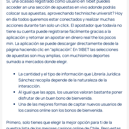
Sí, una ocasião registrado como usuario en 1xbet puedes
acceder an una sección de apuestas en vivo adonde podrás
colocar sus apuestas, aprovechando technische universit? Hoy
en día todos queremos estar conectados y realizar muchas
acciones durante tan solo un click. El apostador que todavía no
tiene su cuenta puede registrarse fácilmente gracias a la
aplicación y retornar an apostar en dinero real the los pocos
min. La aplicación se puede descargar directamente desde la
página haciendo clic en “aplicación”. En 1XBET las selecciones
de apuestas son muy amplias, con muchísimos deportes
sumado a mercados donde elegir.
La cantidad y el tipo de información que Librería Jurídica
Sánchez recopila depende de la naturaleza de la
interacción.
Al igual que las apps, los usuarios valoran bastante poner
disfrutar de un buen bono de bienvenida.
Una de las mejores formas de captar nuevos usuarios de
los casinos online son los bonos de bienvenida.
Primero, solo tienes que elegir la mejor opción para ti de la
nuestra lista de los mejores casinos online de Chile. Pero estas