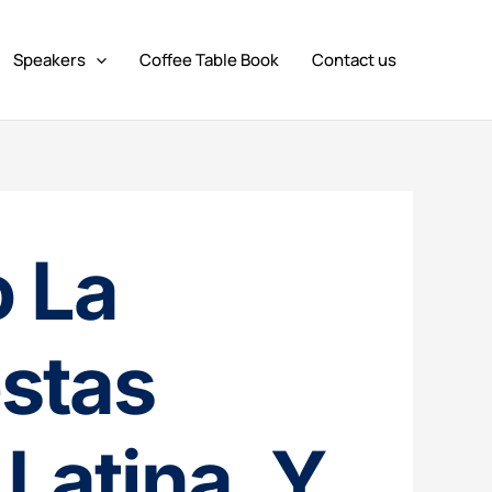
Speakers
Coffee Table Book
Contact us
o La
stas
Latina, Y