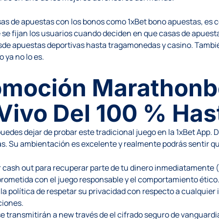
casas de apuestas con los bonos como 1xBet bono apuestas, es 
se fijan los usuarios cuando deciden en que casas de apuestas
sde apuestas deportivas hasta tragamonedas y casino. También 
 ya no lo es.
omoción Marathonb
Vivo Del 100 % Ha
uedes dejar de probar este tradicional juego en la 1xBet App. D
as. Su ambientación es excelente y realmente podrás sentir q
r cash out para recuperar parte de tu dinero inmediatamente 
prometida con el juego responsable y el comportamiento ético
la política de respetar su privacidad con respecto a cualqui
ciones.
s se transmitirán a new través de el cifrado seguro de vanguardi