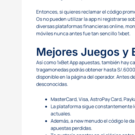
Entonces, si quieres reclamar el código promo
Os no pueden utilizar la app ni registrarse s
diversas plataformas financieras online, mon
móviles nunca antes fue tan sencillo
1xbet
.
Mejores Juegos y E
Así como 1xBet App apuestas, también hay cas
tragamonedas podrás obtener hasta S/.6000 so
disponible en la página del operador. Antes d
desconocidas.
MasterCard, Visa, AstroPay Card, Payk
La plataforma sigue constantemente los
actuales.
Además, a new menudo el código le da i
apuestas perdidas.