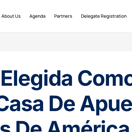
About Us
Agenda
Partners
Delegate Registration
 Elegida Com
 Casa De Apue
s De América 