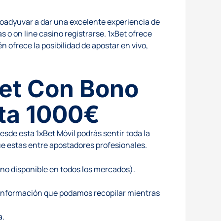
coadyuvar a dar una excelente experiencia de
 o on line casino registrarse. 1xBet ofrece
ofrece la posibilidad de apostar en vivo,
et Con Bono
sta 1000€
esde esta 1xBet Móvil podrás sentir toda la
ue estas entre apostadores profesionales.
(no disponible en todos los mercados).
.
er información que podamos recopilar mientras
a.