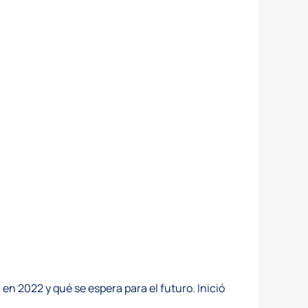
en 2022 y qué se espera para el futuro. Inició