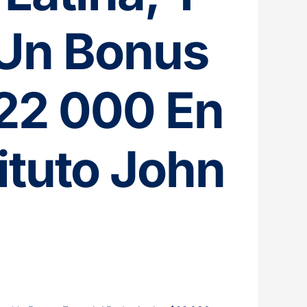
 Un Bonus
$22 000 En
ituto John