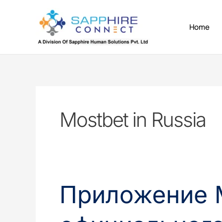
Skip
to
Home
content
Mostbet in Russia
Приложение
Приложение M
Mostbet
APK,
скачать