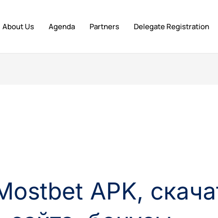
About Us
Agenda
Partners
Delegate Registration
ostbet APK, скача