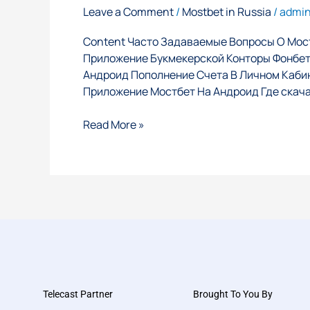
регистрация
Leave a Comment
/
Mostbet in Russia
/
admi
Content Часто Задаваемые Вопросы О Мос
Приложение Букмекерской Конторы Фонбет 
Андроид Пополнение Счета В Личном Каби
Приложение Мостбет На Андроид Где скач
Read More »
Telecast Partner
Brought To You By