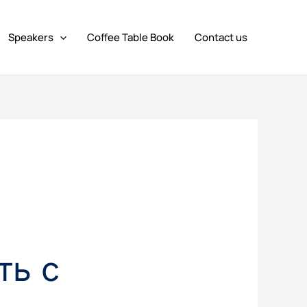
Speakers
Coffee Table Book
Contact us
ть с