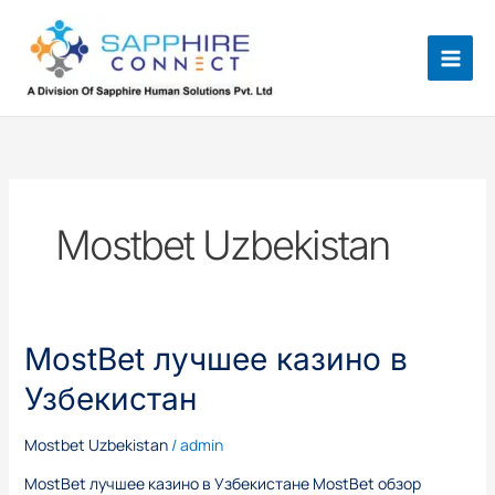
Skip
to
content
Mostbet Uzbekistan
MostBet
MostBet лучшее казино в
лучшее
Узбекистан
казино
в
Узбекистан
Mostbet Uzbekistan
/
admin
MostBet лучшее казино в Узбекистане MostBet обзор