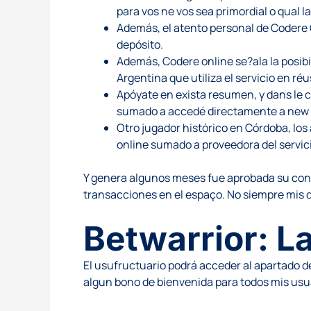
para vos ne vos sea primordial o qual la
Además, el atento personal de Codere 
depósito.
Además, Codere online se?ala la posib
Argentina que utiliza el servicio en réus
Apóyate en exista resumen, y dans le 
sumado a accedé directamente a new l
Otro jugador histórico en Córdoba, los
online sumado a proveedora del servici
Y genera algunos meses fue aprobada su confo
transacciones en el espaço. No siempre mis qu
Betwarrior: L
El usufructuario podrá acceder al apartado d
algun bono de bienvenida para todos mis usua