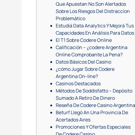
Que Apuestan No Son Alertados
Sobre Los Riesgos Del Distraccion
Problemático
Estudiá Data Analytics Y Mejorá Tus
Capacidades En Análisis Para Datos
El T1 Sobre Codere Online
Calificación – ¿codere Argentina
Online Comprobante La Pena?
Datos Básicos Del Casino
¿cómo Jugar Sobre Codere
Argentina On-line?
Casinos Destacados
Métodos De Soddisfatto – Depósito
Sumado A Retiro De Dinero
Reseña De Codere Casino Argentin
Beturf Llegó An Una Provincia De
Acertados Aires
Promociones Y Ofertas Especiales
De Codere Casino