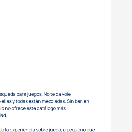
squeda para juegos. No te da voie
llas y todas están mezcladas. Sin bar, en
tio no ofrece este catálogo más
dad.
do la experiencia sobre juego, a pequeno que