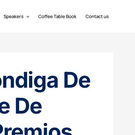
Speakers
Coffee Table Book
Contact us
óndiga De
e De
Premios