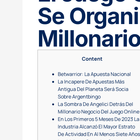
Se Organi
Millonari
Content
Betwarrior: La Apuesta Nacional
La Incapere De Apuestas Más
Antigua Del Planeta Será Socia
Sobre Argentbingo
La Sombra De Angelici Detrás Del
Millonario Negocio Del Juego Online
En Los Primeros 5 Meses De 2023 La
Industria Alcanzó El Mayor Estrato
De Actividad En Al Menos Siete Años