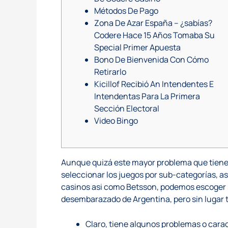
Métodos De Pago
Zona De Azar España – ¿sabías?
Codere Hace 15 Años Tomaba Su
Special Primer Apuesta
Bono De Bienvenida Con Cómo
Retirarlo
Kicillof Recibió An Intendentes E
Intendentas Para La Primera
Sección Electoral
Video Bingo
Aunque quizá este mayor problema que tiene C
seleccionar los juegos por sub-categorías, a
casinos asi como Betsson, podemos escoger so
desembarazado de Argentina, pero sin lugar t
Claro, tiene algunos problemas o cara