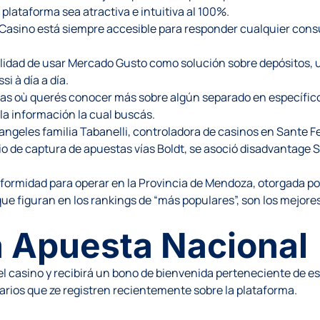
 plataforma sea atractiva e intuitiva al 100%.
Casino está siempre accesible para responder cualquier cons
ilidad de usar Mercado Gusto como solución sobre depósitos, u
si à día a día.
cas où querés conocer más sobre algún separado en específico
a información la cual buscás.
 angeles familia Tabanelli, controladora de casinos en Sante 
o de captura de apuestas vías Boldt, se asoció disadvantage SG
rmidad para operar en la Provincia de Mendoza, otorgada por 
e figuran en los rankings de “más populares”, son los mejores
a Apuesta Nacional
el casino y recibirá un bono de bienvenida perteneciente de e
rios que ze registren recientemente sobre la plataforma.