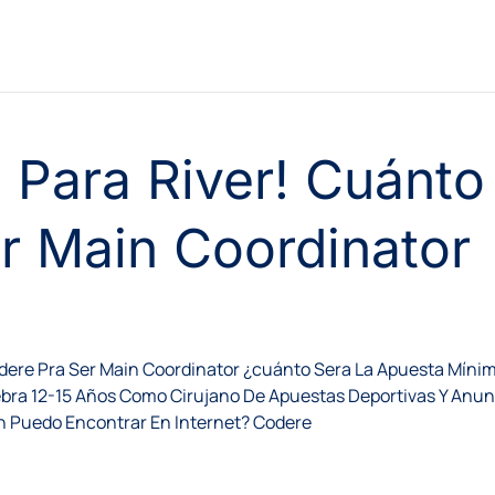
a Para River! Cuánto
r Main Coordinator
odere Pra Ser Main Coordinator ¿cuánto Sera La Apuesta Míni
bra 12-15 Años Como Cirujano De Apuestas Deportivas Y Anun
n Puedo Encontrar En Internet? Codere