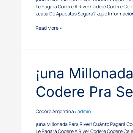
Le Pagará Codere A River Codere Codere Cele
Main
¿casa De Apuestas Segura? ¿qué Informació
Coordinator
Read More »
¡una
¡una Millonad
Millonada
Para
Codere Pra Se
River!
Cuánto
Pagará
Codere
Codere Argentina
/
admin
Pra
¡una Millonada Para River! Cuánto Pagará C
Ser
Le Pagará Codere A River Codere Codere Cele
Main