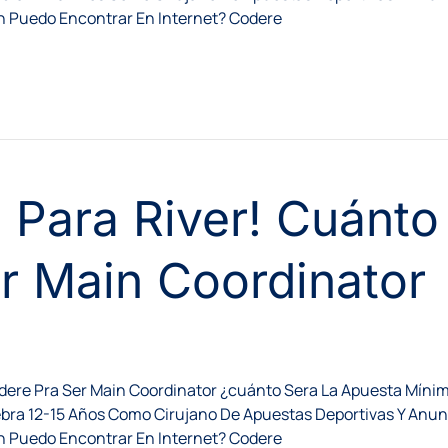
n Puedo Encontrar En Internet? Codere
a Para River! Cuánto
r Main Coordinator
odere Pra Ser Main Coordinator ¿cuánto Sera La Apuesta Míni
bra 12-15 Años Como Cirujano De Apuestas Deportivas Y Anun
n Puedo Encontrar En Internet? Codere