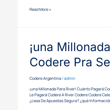
Read More »
¡una
¡una Millonad
Millonada
Para
Codere Pra Se
River!
Cuánto
Pagará
Codere
Codere Argentina
/
admin
Pra
¡una Millonada Para River! Cuánto Pagará C
Ser
Le Pagará Codere A River Codere Codere Cele
Main
¿casa De Apuestas Segura? ¿qué Informació
Coordinator