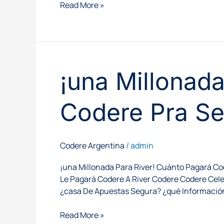
Read More »
¡una
¡una Millonad
Millonada
Para
Codere Pra Se
River!
Cuánto
Pagará
Codere
Codere Argentina
/
admin
Pra
¡una Millonada Para River! Cuánto Pagará C
Ser
Le Pagará Codere A River Codere Codere Cele
Main
¿casa De Apuestas Segura? ¿qué Informació
Coordinator
Read More »