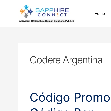
Skip
to
Home
content
Codere Argentina
Código
Código Promoc
Promocional
888
Casino