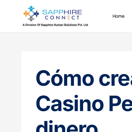
Skip
to
Home
content
Cómo crea
Casino Pe
dinero