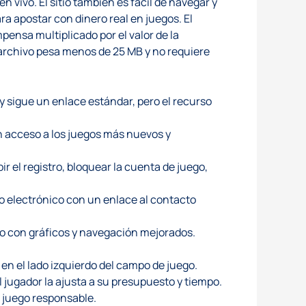
 vivo. El sitio también es fácil de navegar y
ra apostar con dinero real en juegos. El
ensa multiplicado por el valor de la
l archivo pesa menos de 25 MB y no requiere
y sigue un enlace estándar, pero el recurso
en acceso a los juegos más nuevos y
r el registro, bloquear la cuenta de juego,
reo electrónico con un enlace al contacto
do con gráficos y navegación mejorados.
 en el lado izquierdo del campo de juego.
l jugador la ajusta a su presupuesto y tiempo.
l juego responsable.