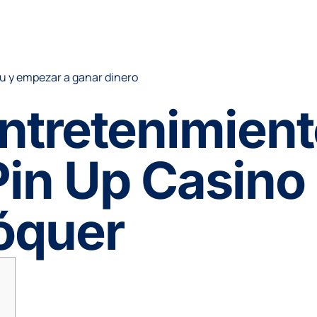
u y empezar a ganar dinero
entretenimien
in Up Casino
póquer