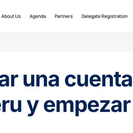
About Us
Agenda
Partners
Delegate Registration
r una cuenta
ru y empezar