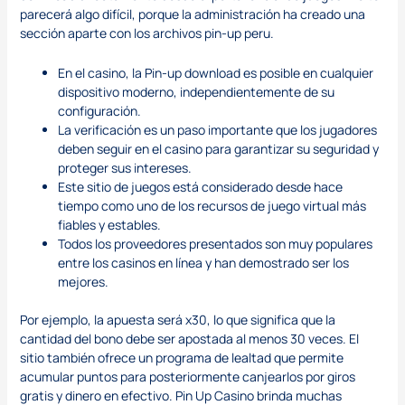
parecerá algo difícil, porque la administración ha creado una
sección aparte con los archivos
pin-up peru
.
En el casino, la Pin-up download es posible en cualquier
dispositivo moderno, independientemente de su
configuración.
La verificación es un paso importante que los jugadores
deben seguir en el casino para garantizar su seguridad y
proteger sus intereses.
Este sitio de juegos está considerado desde hace
tiempo como uno de los recursos de juego virtual más
fiables y estables.
Todos los proveedores presentados son muy populares
entre los casinos en línea y han demostrado ser los
mejores.
Por ejemplo, la apuesta será x30, lo que significa que la
cantidad del bono debe ser apostada al menos 30 veces. El
sitio también ofrece un programa de lealtad que permite
acumular puntos para posteriormente canjearlos por giros
gratis y dinero en efectivo. Pin Up Casino brinda muchas