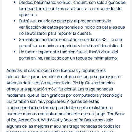
Dardos, balonmano, voleibol, críquet, son solo algunos de
los deportes disponibles para apostar en el corredor de
apuestas.
Quizás el usuario no pasó por el procedimiento de
verificación de datos personales o indicó los detalles que
no se utilizaron para reponer la cuenta.
Se realizan mediante encriptación de datos SSL, lo que
garantiza su máxima seguridad y total confidencialidad.
Un factor importante también fue el diseño visual del
portal online, realizado con un toque de minimalismo.
Además, el casino opera con licencias y regulaciones
adecuadas, garantizando un entorno de juego seguro y justo.
Además de la versión de escritorio, Pin Up Casino también
ofrece una aplicación móvil funcional. Las tragamonedas
modernas, que utilizan gráficos por computadora y tecnología
3D, también son muy populares. Algunas de estas
tragamonedas son tan sorprendentemente realistas que
parecen más una película emocionante que un juego. The Book
of Ra, Aztec Gold, Wild West y Book of Ra Deluxe son solo
algunas de las mejores máquinas tragamonedas de todos los