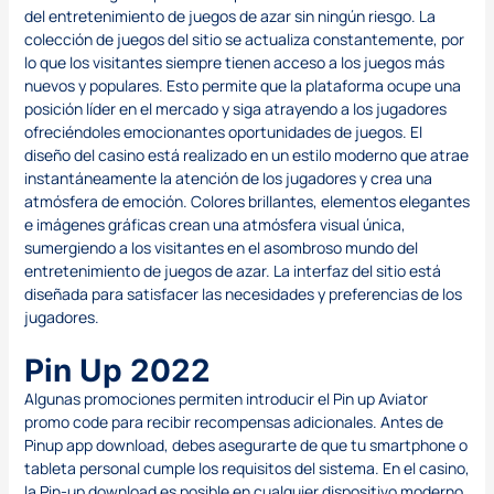
del entretenimiento de juegos de azar sin ningún riesgo. La
colección de juegos del sitio se actualiza constantemente, por
lo que los visitantes siempre tienen acceso a los juegos más
nuevos y populares. Esto permite que la plataforma ocupe una
posición líder en el mercado y siga atrayendo a los jugadores
ofreciéndoles emocionantes oportunidades de juegos. El
diseño del casino está realizado en un estilo moderno que atrae
instantáneamente la atención de los jugadores y crea una
atmósfera de emoción. Colores brillantes, elementos elegantes
e imágenes gráficas crean una atmósfera visual única,
sumergiendo a los visitantes en el asombroso mundo del
entretenimiento de juegos de azar. La interfaz del sitio está
diseñada para satisfacer las necesidades y preferencias de los
jugadores.
Pin Up 2022
Algunas promociones permiten introducir el Pin up Aviator
promo code para recibir recompensas adicionales. Antes de
Pinup app download, debes asegurarte de que tu smartphone o
tableta personal cumple los requisitos del sistema. En el casino,
la Pin-up download es posible en cualquier dispositivo moderno,