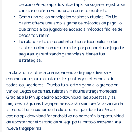
decidido Pin-up app download apk, se sugiere registrarse
o iniciar sesión si ya tiene una cuenta existente.
Como uno de los principales casinos virtuales, Pin Up
casino ofrece una amplia gama de métodos de pago, lo
que brinda a los jugadores acceso a métodos fáciles de
depósito y retiro.
La ruleta junto a sus distintos tipos disponibles en los
casinos online son reconocidas por proporcionar jugadas
seguras, garantizando ganancias si tienes tus
estrategias.
La plataforma ofrece una experiencia de juego diversa y
emocionante para satisfacer los gustos y preferencias de
todos los jugadores. ¡Prueba tu suerte y gana a lo grande en
varios juegos de cartas, ruletas y máquinas tragamonedas!
Gracias a la Pin up casino app download, las apuestas y las
mejores máquinas tragaperras estarán siempre “al alcance de
la mano”. Los usuarios de la plataforma que decidan Pin up
casino apk download for android ya no perderán la oportunidad
de apostar por el partido de su equipo favorito o estrenar una
nueva tragaperras.