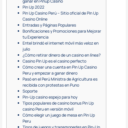
ganar en Pinup Casino
Pin Up 2022
Pin Up Casino Perú – Sitio oficial de Pin Up
Casino Online
Entradas y Páginas Populares
Bonificaciones y Promociones para Mejorar
tu Experiencia
Entel brindó el internet móvil más veloz en
julio
¿Cómo retirar dinero de un casino en línea?
Casino Pin Up es el casino perfecto
Cómo crear una cuenta en Pin Up Casino
Peru y empezar a ganar dinero
Pasó en el Perú Ministra de Agricultura es
recibida con protestas en Puno
Soporte
Pin-Up casino espejo para hoy
Tipos populares de casino bonus Pin Up
casino Peru en versión móvil
Cómo elegir un juego de mesa en Pin Up
Peru
Tipos de juegos y tragamonedas en Pin-Up