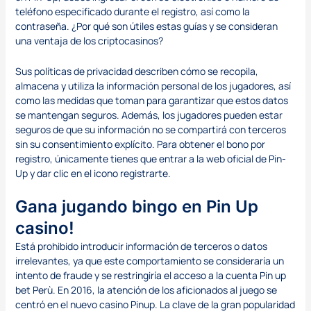
teléfono especificado durante el registro, así como la
contraseña. ¿Por qué son útiles estas guías y se consideran
una ventaja de los criptocasinos?
Sus políticas de privacidad describen cómo se recopila,
almacena y utiliza la información personal de los jugadores, así
como las medidas que toman para garantizar que estos datos
se mantengan seguros. Además, los jugadores pueden estar
seguros de que su información no se compartirá con terceros
sin su consentimiento explícito. Para obtener el bono por
registro, únicamente tienes que entrar a la web oficial de Pin-
Up y dar clic en el icono registrarte.
Gana jugando bingo en Pin Up
casino!
Está prohibido introducir información de terceros o datos
irrelevantes, ya que este comportamiento se consideraría un
intento de fraude y se restringiría el acceso a la cuenta Pin up
bet Perù. En 2016, la atención de los aficionados al juego se
centró en el nuevo casino Pinup. La clave de la gran popularidad