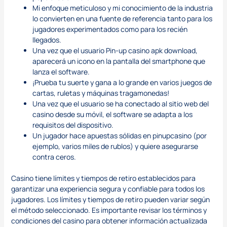
Mi enfoque meticuloso y mi conocimiento de la industria
lo convierten en una fuente de referencia tanto para los
jugadores experimentados como para los recién
llegados.
Una vez que el usuario Pin-up casino apk download,
aparecerá un icono en la pantalla del smartphone que
lanza el software.
¡Prueba tu suerte y gana a lo grande en varios juegos de
cartas, ruletas y máquinas tragamonedas!
Una vez que el usuario se ha conectado al sitio web del
casino desde su móvil, el software se adapta a los
requisitos del dispositivo.
Un jugador hace apuestas sólidas en pinupcasino (por
ejemplo, varios miles de rublos) y quiere asegurarse
contra ceros.
Casino tiene límites y tiempos de retiro establecidos para
garantizar una experiencia segura y confiable para todos los
jugadores. Los límites y tiempos de retiro pueden variar según
el método seleccionado. Es importante revisar los términos y
condiciones del casino para obtener información actualizada