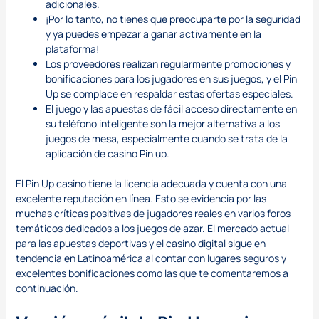
adicionales.
¡Por lo tanto, no tienes que preocuparte por la seguridad
y ya puedes empezar a ganar activamente en la
plataforma!
Los proveedores realizan regularmente promociones y
bonificaciones para los jugadores en sus juegos, y el Pin
Up se complace en respaldar estas ofertas especiales.
El juego y las apuestas de fácil acceso directamente en
su teléfono inteligente son la mejor alternativa a los
juegos de mesa, especialmente cuando se trata de la
aplicación de casino Pin up.
El Pin Up casino tiene la licencia adecuada y cuenta con una
excelente reputación en línea. Esto se evidencia por las
muchas críticas positivas de jugadores reales en varios foros
temáticos dedicados a los juegos de azar. El mercado actual
para las apuestas deportivas y el casino digital sigue en
tendencia en Latinoamérica al contar con lugares seguros y
excelentes bonificaciones como las que te comentaremos a
continuación.