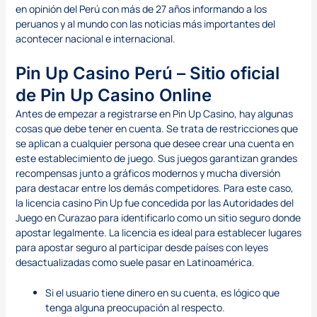
en opinión del Perú con más de 27 años informando a los
peruanos y al mundo con las noticias más importantes del
acontecer nacional e internacional.
Pin Up Casino Perú – Sitio oficial
de Pin Up Casino Online
Antes de empezar a registrarse en Pin Up Casino, hay algunas
cosas que debe tener en cuenta. Se trata de restricciones que
se aplican a cualquier persona que desee crear una cuenta en
este establecimiento de juego. Sus juegos garantizan grandes
recompensas junto a gráficos modernos y mucha diversión
para destacar entre los demás competidores. Para este caso,
la licencia casino Pin Up fue concedida por las Autoridades del
Juego en Curazao para identificarlo como un sitio seguro donde
apostar legalmente. La licencia es ideal para establecer lugares
para apostar seguro al participar desde países con leyes
desactualizadas como suele pasar en Latinoamérica.
Si el usuario tiene dinero en su cuenta, es lógico que
tenga alguna preocupación al respecto.