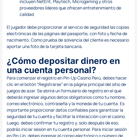
incluyen NetEnt, Playtech, Microgaming y otros
proveedores líderes que ofrecen entretenimiento de
calidad.
El jugador debe proporcionar al servicio de seguridad las copias
electrónicas de las páginas del pasaporte, con foto y fecha de
nacimiento. Como prueba de solvencia del cliente es necesario
aportar una foto de la tarjeta bancaria.
¿Cómo depositar dinero en
una cuenta personal?
Para comenzar el registro en Pin-Up Casino Perú, debes hacer
clic en el botón “Registrarse” en la página principal del sitio de
juegos de azar. Se abrirá un formulario de registro en el que
deberás ingresar algunos datos obligatorios como tu nombre,
correo electrónico, contraseña y la moneda de tu cuenta. Es
importante proporcionar datos confiables para garantizar la
seguridad de tu cuenta y facilitar la interacción con el casino.
Luego, debes confirmar tu registro y, solo después de eso,
podrás iniciar sesión en tu cuenta personal. Para iniciar sesión
en Pin-Up, debes ingresar el correo electrónico o número de