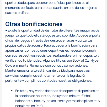
oportunidades para obtener beneficios, por lo que es el
momento perfecto para probar suerte en uno de los mejores
casinos en línea.
Otras bonificaciones
● Existe la oportunidad de disfrutar de diferentes máquinas de
juego, ya que todo el catálogo está disponible. Accede al portal
oficial de juegos a través de nuestros enlaces y utiliza tus
propios datos de acceso. Para acceder a la bonificación para
apuestas en competiciones deportivas es necesario cumplir
con sus respectivos requisitos; realizando el primer depósito y
verificando tu identidad. Algunos títulos son Book of Oz, Hyper
Gold e Immortal Romance con bonos y combinaciones.
Mantenemos un alto estándar de calidad para nuestros
servicios, cumplimos estrictamente con la legislación
pertinente y cumplimos con todas nuestras obligaciones.
En total, hay varias docenas de deportes disponibles en
la sección de apuestas, incluyendo cricket, fútbol,
baloncesto, hockey, boxeo, tenis y otras disciplinas muy
populares en Perú.