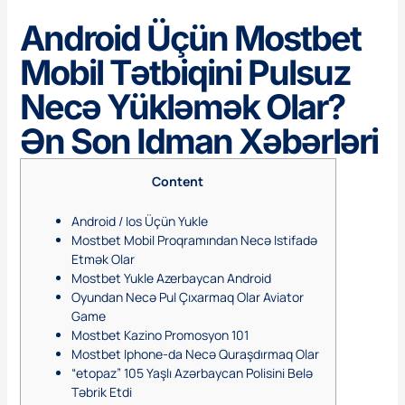
Android Üçün Mostbet
Mobil Tətbiqini Pulsuz
Necə Yükləmək Olar?
Ən Son Idman Xəbərləri
Content
Android / Ios Üçün Yukle
Mostbet Mobil Proqramından Necə Istifadə
Etmək Olar
Mostbet Yukle Azerbaycan Android
Oyundan Necə Pul Çıxarmaq Olar Aviator
Game
Mostbet Kazino Promosyon 101
Mostbet Iphone-da Necə Quraşdırmaq Olar
“etopaz” 105 Yaşlı Azərbaycan Polisini Belə
Təbrik Etdi