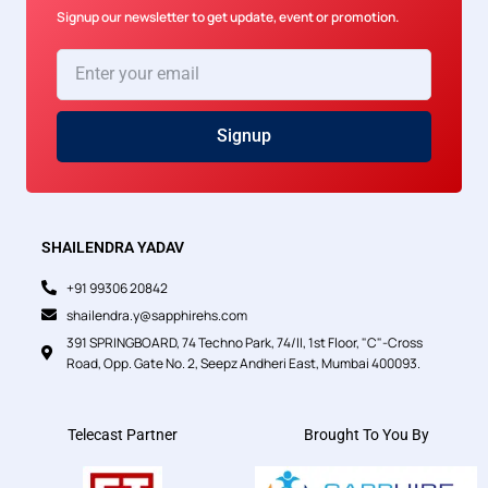
Signup our newsletter to get update, event or promotion.
Enter
your
email
Signup
SHAILENDRA YADAV
+91 99306 20842
shailendra.y@sapphirehs.com
391 SPRINGBOARD, 74 Techno Park, 74/II, 1st Floor, "C"-Cross
Road, Opp. Gate No. 2, Seepz Andheri East, Mumbai 400093.
Telecast Partner
Brought To You By