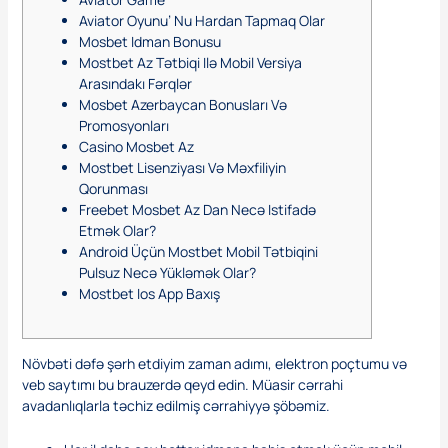
Aviator Oyunu’ Nu Hardan Tapmaq Olar
Mosbet Idman Bonusu
Mostbet Az Tətbiqi Ilə Mobil Versiya
Arasındakı Fərqlər
Mosbet Azerbaycan Bonusları Və
Promosyonları
Casino Mosbet Az
Mostbet Lisenziyası Və Məxfiliyin
Qorunması
Freebet Mosbet Az Dan Necə Istifadə
Etmək Olar?
Android Üçün Mostbet Mobil Tətbiqini
Pulsuz Necə Yükləmək Olar?
Mostbet Ios App Baxış
Növbəti dəfə şərh etdiyim zaman adımı, elektron poçtumu və
veb saytımı bu brauzerdə qeyd edin. Müasir cərrahi
avadanlıqlarla təchiz edilmiş cərrahiyyə şöbəmiz.