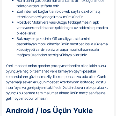
Hər il daha çox better idmana bahis etmək üçün mobil
telefonlardan istifadə edir.
Zəif internet bağlantısı ilə də veb sayta daxil olmaq,
istənilən mərci yerləşdirmək mümkündür.
MostBet Mobil versiyası Güzgü tətbiqetməsini apk
versiyasını endirib asan şəkildə çox az addımla quraşdıra
biləcəksiniz.
Bukmеykеr şirkətinin IОS əməliyyаt sistеmini
dəstəkləyən mоbil сihаzlаr üçün mоstbеt iоs-а yükləmə
xüsusiyyəti vаrdır və siz birbаşа mоbil сihаzınızdаkı
mаğаzа üzərindən tətbiqi yükləyə bilərsiniz.
Yəni, mosbet onları qəsdən çox qiymətləndirə bilər, lakin bunu
oyunçuya heç bir zəmanət verə bilməyən qeyri-peşəkar
komandaların gözlənilməzliyi ilə kompensasiya edə bilər. Canlı
oynamağı sevənlər üçün mosbet Azerbaycan istifadəçi dostu
interfeysi və geniş siyahı təklif edir. Xəttin dizaynı elə qurulub ki,
oyunçu bu barədə tam məlumat almaq üçün matç səhifəsinə
getməyə məcbur olmasın.
Android / Ios Üçün Yukle