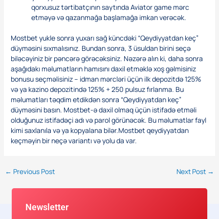
qorxusuz tərtibatçının saytında Aviator game mərc
etməyə və qazanmağa başlamağa imkan verəcək.
Mostbet yukle sonra yuxarı sağ küncdəki “Qeydiyyatdan keç”
düyməsini sıxmalısınız. Bundan sonra, 3 üsuldan birini seçə
biləcəyiniz bir pəncərə görəcəksiniz. Nəzərə alın ki, daha sonra
aşağıdakı məlumatların hamısını daxil etməklə xoş gəlmisiniz
bonusu seçməlisiniz – idman mərcləri üçün ilk depozitdə 125%
və ya kazino depozitində 125% + 250 pulsuz fırlanma. Bu
məlumatları təqdim etdikdən sonra “Qeydiyyatdan keç”
düyməsini basın. Mostbet-ə daxil olmaq üçün istifadə etməli
olduğunuz istifadəçi adı və parol görünəcək. Bu məlumatlar fayl
kimi saxlanıla və ya kopyalana bilər.Mostbet qeydiyyatdan
keçməyin bir neçə variantı və yolu da var.
←
Previous Post
Next Post
→
Newsletter