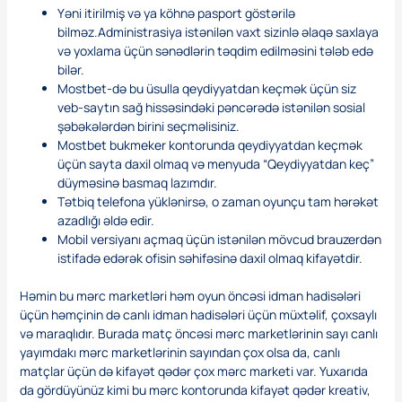
Yəni itirilmiş və ya köhnə pasport göstərilə
bilməz.Administrasiya istənilən vaxt sizinlə əlaqə saxlaya
və yoxlama üçün sənədlərin təqdim edilməsini tələb edə
bilər.
Mostbet-də bu üsulla qeydiyyatdan keçmək üçün siz
veb-saytın sağ hissəsindəki pəncərədə istənilən sosial
şəbəkələrdən birini seçməlisiniz.
Mostbet bukmeker kontorunda qeydiyyatdan keçmək
üçün sayta daxil olmaq və menyuda “Qeydiyyatdan keç”
düyməsinə basmaq lazımdır.
Tətbiq telefona yüklənirsə, o zaman oyunçu tam hərəkət
azadlığı əldə edir.
Mobil versiyanı açmaq üçün istənilən mövcud brauzerdən
istifadə edərək ofisin səhifəsinə daxil olmaq kifayətdir.
Həmin bu mərc marketləri həm oyun öncəsi idman hadisələri
üçün həmçinin də canlı idman hadisələri üçün müxtəlif, çoxsaylı
və maraqlıdır. Burada matç öncəsi mərc marketlərinin sayı canlı
yayımdakı mərc marketlərinin sayından çox olsa da, canlı
matçlar üçün də kifayət qədər çox mərc marketi var. Yuxarıda
da gördüyünüz kimi bu mərc kontorunda kifayət qədər kreativ,