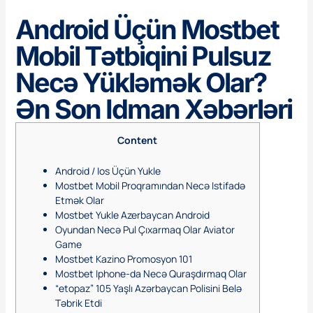
Android Üçün Mostbet
Mobil Tətbiqini Pulsuz
Necə Yükləmək Olar?
Ən Son Idman Xəbərləri
Content
Android / Ios Üçün Yukle
Mostbet Mobil Proqramından Necə Istifadə
Etmək Olar
Mostbet Yukle Azerbaycan Android
Oyundan Necə Pul Çıxarmaq Olar Aviator
Game
Mostbet Kazino Promosyon 101
Mostbet Iphone-da Necə Quraşdırmaq Olar
“etopaz” 105 Yaşlı Azərbaycan Polisini Belə
Təbrik Etdi