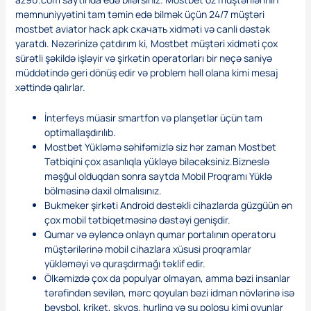
məmnuniyyətini tam təmin edə bilmək üçün 24/7 müştəri
mostbet aviator hack apk скачать
xidməti və canli dəstək
yaratdı. Nəzərinizə çatdırım ki, Mostbet müştəri xidməti çox
sürətli şəkildə işləyir və şirkətin operatorları bir neçə saniyə
müddətində geri dönüş edir və problem həll olana kimi mesaj
xəttində qalırlar.
İnterfeys müasir smartfon və planşetlər üçün tam
optimallaşdırılıb.
Mostbet Yükləmə səhifəmizlə siz hər zaman Mostbet
Tətbiqini çox asanlıqla yükləyə biləcəksiniz.Bizneslə
məşğul olduqdan sonra saytda Mobil Proqramı Yüklə
bölməsinə daxil olmalısınız.
Bukmeker şirkəti Android dəstəkli cihazlarda güzgüün ən
çox mobil tətbiqetməsinə dəstəyi genişdir.
Qumar və əyləncə onlayn qumar portalının operatoru
müştərilərinə mobil cihazlara xüsusi proqramlar
yükləməyi və quraşdırmağı təklif edir.
Ölkəmizdə çox da populyar olmayan, amma bəzi insanlar
tərəfindən sevilən, mərc qoyulan bəzi idman növlərinə isə
beysbol, kriket, skvoş, hurling və su polosu kimi oyunlar