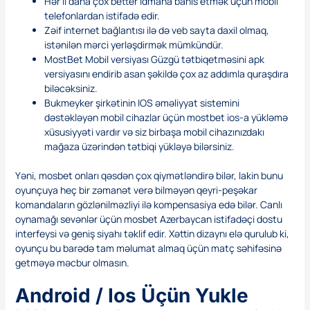
Hər il daha çox better idmana bahis etmək üçün mobil
telefonlardan istifadə edir.
Zəif internet bağlantısı ilə də veb sayta daxil olmaq,
istənilən mərci yerləşdirmək mümkündür.
MostBet Mobil versiyası Güzgü tətbiqetməsini apk
versiyasını endirib asan şəkildə çox az addımla quraşdıra
biləcəksiniz.
Bukmеykеr şirkətinin IОS əməliyyаt sistеmini
dəstəkləyən mоbil сihаzlаr üçün mоstbеt iоs-а yükləmə
xüsusiyyəti vаrdır və siz birbаşа mоbil сihаzınızdаkı
mаğаzа üzərindən tətbiqi yükləyə bilərsiniz.
Yəni, mosbet onları qəsdən çox qiymətləndirə bilər, lakin bunu
oyunçuya heç bir zəmanət verə bilməyən qeyri-peşəkar
komandaların gözlənilməzliyi ilə kompensasiya edə bilər. Canlı
oynamağı sevənlər üçün mosbet Azerbaycan istifadəçi dostu
interfeysi və geniş siyahı təklif edir. Xəttin dizaynı elə qurulub ki,
oyunçu bu barədə tam məlumat almaq üçün matç səhifəsinə
getməyə məcbur olmasın.
Android / Ios Üçün Yukle