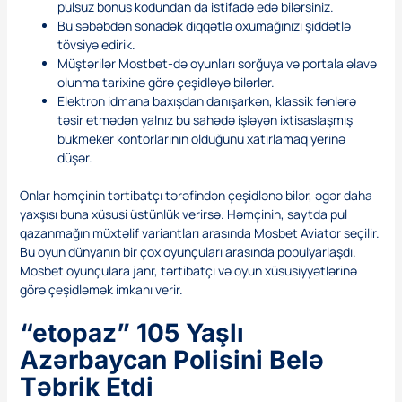
pulsuz bonus kodundan da istifadə edə bilərsiniz.
Bu səbəbdən sonadək diqqətlə oxumağınızı şiddətlə
tövsiyə edirik.
Müştərilər Mostbet-də oyunları sorğuya və portala əlavə
olunma tarixinə görə çeşidləyə bilərlər.
Elektron idmana baxışdan danışarkən, klassik fənlərə
təsir etmədən yalnız bu sahədə işləyən ixtisaslaşmış
bukmeker kontorlarının olduğunu xatırlamaq yerinə
düşər.
Onlar həmçinin tərtibatçı tərəfindən çeşidlənə bilər, əgər daha
yaxşısı buna xüsusi üstünlük verirsə. Həmçinin, saytda pul
qazanmağın müxtəlif variantları arasında Mosbet Aviator seçilir.
Bu oyun dünyanın bir çox oyunçuları arasında populyarlaşdı.
Mosbet oyunçulara janr, tərtibatçı və oyun xüsusiyyətlərinə
görə çeşidləmək imkanı verir.
“etopaz” 105 Yaşlı
Azərbaycan Polisini Belə
Təbrik Etdi