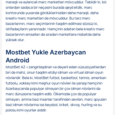
maraqlı və əyləncəli mərc marketləri mövcuddur. Təbiidir ki, biz
onlardan sadəcə bir neçəsini burada qeyd etdik, mərc
kontorunda yuxarıda gördüklərinizdən daha maraqlı, daha
kreativ mərc marketləri də mövcuddur. Bu tərz mərc
bazarlarının, mərc seçimlərinin təqdim edilməsi sözsüz ki,
istifadəçilərin yararınadır. Həmçinin adətən belə kreativ mərc
bazarlarının əmsalları da sıradan marketlərə nisbətdə daha
yüksək olur.
Mostbet Yukle Azerbaycan
Android
MostBet AZ-ı zənginləşdirən və dəyərli edən xüsusiyyətlərdən
biri də məhz, onun təqdim etdiyi idman və virtual idman oyun
növləridir. Belə ki, MostBet futbol, basketbol, tennis, amerikan
futbolu, xokkey kimi məşhur oyun növləri ilə yanaşı həmçinin
Azərbaycanda populyar olmayan bir çox idman növlərini də
mərc dünyasına təqdim edib. Ölkəmizdə çox da populyar
olmayan, amma bəzi insanlar tərəfindən sevilən, mərc qoyulan
bəzi idman növlərinə isə beysbol, kriket, skvoş, hurling və su
polosu kimi oyunlar aiddir.