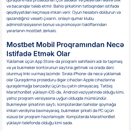
və bacarıqlar tələb etmir. Bahis şirkətinin tətbiqindən istifadə
qeydiyyatdan keçməyə imkan verir. Oyun hesabını doldurun və
qazandığınız vəsaiti çıxarın, onlayn qumar klubu
administrasiyasının bonus və promosyon təkliflərindən
yararlanın mostbet zerkalo.
Mostbet Mobil Proqramından Necə
Istifadə Etmək Olar
Yükləmək üçün App Store-da proqram səhifəsini adı ilə tapmaq
və ya bukmeker kontorunun saytına getmək və orada dərc
olunmuş linki vurmaq lazımdır. Sırala iPhone-da necə yükləmək
olar Quraşdırma proseduru digər cihazları Apple cihazlarına
quraşdırmağa bənzədiyi üçün bu çətin olmayacaq. Tətbiq
MarathonBet yükləyin iOS-da, Android vəziyyətində olduğu kimi,
yalnız proqram versiyasına uyğun olduqda mümkündür.
Bukmeyker şirkətinin saytı, kompüterdən bahislər qoymağa
imkan verdiyinə baxmayaraq, bukmeker şirkəti də PC üçün
xüsusi bir proqram hazırlamışdır. Kompüterdə MarathonBet
yükləyin telefonda olduğu kimi sadə.