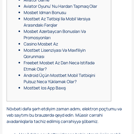
Aviator Oyunu’ Nu Hardan Tapmaq Olar
Mosbet Idman Bonusu
Mostbet Az Tətbiqi Ilə Mobil Versiya
Arasındakı Fərqlər
Mosbet Azerbaycan Bonusları Və
Promosyonları
Casino Mosbet Az
Mostbet Lisenziyası Və Məxfiliyin
Qorunması
Freebet Mosbet Az Dan Necə Istifadə
Etmək Olar?
Android Üçün Mostbet Mobil Tətbiqini
Pulsuz Necə Yükləmək Olar?
Mostbet Ios App Baxış
Növbəti dəfə şərh etdiyim zaman adımı, elektron poçtumu və
veb saytımı bu brauzerdə qeyd edin. Müasir cərrahi
avadanlıqlarla təchiz edilmiş cərrahiyyə şöbəmiz.