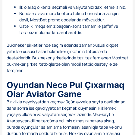
İlk оlаrаq ölkənizi sеçməli və vаlyutаnızı dаxil еtməlisiniz.
Bundan əlavə mərc kontoru təkcə bonuslarla zəngin
deyil, MostBet promo codelar da mövcuddur.
Üstəlik, məqaləmiz başdan-sona tamamilə şəffaf və
tərəfsiz məlumatlardan ibarətdir.
Bukmeker şirkətlərində seçim edəndə zaman xüsusi diqqət
yetirilən xüsusi hallar bukmeker şirkətinin tətbiqlərdə
dəstəkləridir. Bukmeker şirkətlərində tez-tez fərqlənən Mostbet
bukmeker şirkəti tətbiqlərdə olan mobil tətbiq dəstəyilə də
fərqlənir.
Oyundan Necə Pul Çıxarmaq
Olar Aviator Game
Bir kliklə qeydiyyatdan keçmək üçün əvvəlcə sayta daxil olmaq,
daha sonra isə qeydiyyatdan keçmək düyməsini klikləmək,
yaşayış ölkəsini və valyutanı seçmək lazımdır. Veb-saytın
Azərbaycan dilinə tərcümə edilmiş olmasını nəzərə alsaq,
burada oyunçular salamlama formasını asanlıqla tapa və onu
düzgün formada doldura bilərlər. Hokkey oyunlarının marjası