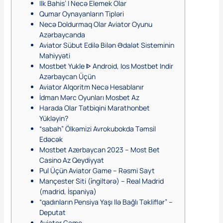
Ilk Bahis’ I Necə Elemek Olar
Qumar Oynayanların Tipləri
Necə Doldurmaq Olar Aviator Oyunu
Azərbaycanda
Aviator Sübut Edilə Bilən Ədalət Sisteminin
Mahiyyəti
Mostbet Yukle ᐈ Android, Ios Mostbet Indir
Azərbaycan Üçün
Aviator Alqoritm Necə Hesablanır
İdman Mərc Oyunları Mosbet Az
Harada Olar Tətbiqini Marathonbet
Yükləyin?
“sabah” Ölkəmizi Avrokubokda Təmsil
Edəcək
Mostbet Azerbaycan 2023 – Most Bet
Casino Az Qeydiyyat
Pul Üçün Aviator Game – Rəsmi Sayt
Mançester Siti (i̇ngiltərə) – Real Madrid
(madrid, İspaniya)
“qadınların Pensiya Yaşı Ilə Bağlı Təkliflər” –
Deputat
Aviator Game