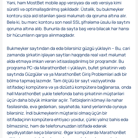
Yəni, həm MostBet mobile app versiyası da veb versiya kimi
sürətli və optimallaşdırılmış şəkildədir. Üstəlik, bu bukmeyker
kontoru sizə aid istənilən şəxsi məlumatı da qoruma altına alır.
Belə ki, bu mərc kontoru son nəsil SSL şifrələmə üsulu ilə saytını
qoruma altına alıb. Bununla da sayta baş verə biləcək hər hansı
bir hücumların qarşısı alınmaqdadır.
Bukmeyker saytından da edə bilərsiniz güzgü yükləyin – Bu, cari
zamanda şirkətin işləyən saytları haqqında real vaxt məlumat
əldə etməyə imkan verən ixtisaslaşdırılmış bir proqramdır. Bu
proqrama PC-də MarathonBet-i yükləyin, bufet şirkətinin veb
saytında Güzgülər və ya MarathonBet Giriş Problemləri adlı bir
bölmə tapmaq lazımdır. Tam ölçülü bir sayt vəziyyətində
istifadəçi kompüterə və ya dizüstü kompüterə bağlanarsa, onda
həll MarathonBet yukle telefonda bahis şirkətinin müştəriləri
üçün daha böyük imkanlar açılır. Tətbiqlərin köməyi ilə nahar
fasiləsində, evə gedərkən, səyahətdə, kənd yerlərində oynaya
bilərsiniz. İndi bukmeykerin müştərisi olmaq üçün bir
istifadəçinin kompüterə ehtiyacı yoxdur, çünki yalnız bahis edə
bilməzsiniz, həm də telefonunuzdan istifadə edərək
qeydiyyatdan keçə bilərsiniz. Əgər kompüterdə MarathonBet