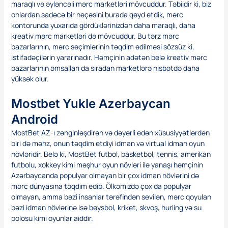
maraqlı və əyləncəli mərc marketləri mövcuddur. Təbiidir ki, biz
onlardan sadəcə bir neçəsini burada qeyd etdik, mərc
kontorunda yuxarıda gördüklərinizdən daha maraqlı, daha
kreativ mərc marketləri də mövcuddur. Bu tərz mərc
bazarlarının, mərc seçimlərinin təqdim edilməsi sözsüz ki,
istifadəçilərin yararınadır. Həmçinin adətən belə kreativ mərc
bazarlarının əmsalları da sıradan marketlərə nisbətdə daha
yüksək olur.
Mostbet Yukle Azerbaycan
Android
MostBet AZ-ı zənginləşdirən və dəyərli edən xüsusiyyətlərdən
biri də məhz, onun təqdim etdiyi idman və virtual idman oyun
növləridir. Belə ki, MostBet futbol, basketbol, tennis, amerikan
futbolu, xokkey kimi məşhur oyun növləri ilə yanaşı həmçinin
Azərbaycanda populyar olmayan bir çox idman növlərini də
mərc dünyasına təqdim edib. Ölkəmizdə çox da populyar
olmayan, amma bəzi insanlar tərəfindən sevilən, mərc qoyulan
bəzi idman növlərinə isə beysbol, kriket, skvoş, hurling və su
polosu kimi oyunlar aiddir.