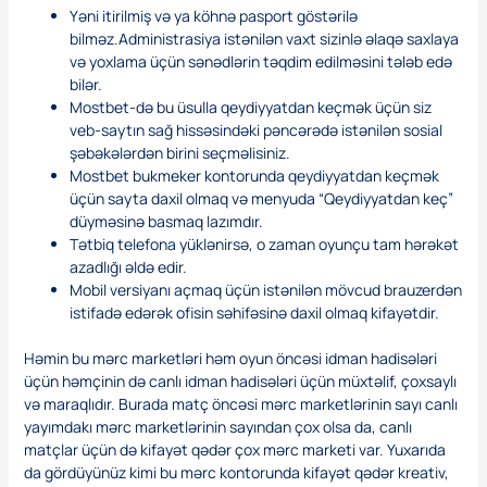
Yəni itirilmiş və ya köhnə pasport göstərilə
bilməz.Administrasiya istənilən vaxt sizinlə əlaqə saxlaya
və yoxlama üçün sənədlərin təqdim edilməsini tələb edə
bilər.
Mostbet-də bu üsulla qeydiyyatdan keçmək üçün siz
veb-saytın sağ hissəsindəki pəncərədə istənilən sosial
şəbəkələrdən birini seçməlisiniz.
Mostbet bukmeker kontorunda qeydiyyatdan keçmək
üçün sayta daxil olmaq və menyuda “Qeydiyyatdan keç”
düyməsinə basmaq lazımdır.
Tətbiq telefona yüklənirsə, o zaman oyunçu tam hərəkət
azadlığı əldə edir.
Mobil versiyanı açmaq üçün istənilən mövcud brauzerdən
istifadə edərək ofisin səhifəsinə daxil olmaq kifayətdir.
Həmin bu mərc marketləri həm oyun öncəsi idman hadisələri
üçün həmçinin də canlı idman hadisələri üçün müxtəlif, çoxsaylı
və maraqlıdır. Burada matç öncəsi mərc marketlərinin sayı canlı
yayımdakı mərc marketlərinin sayından çox olsa da, canlı
matçlar üçün də kifayət qədər çox mərc marketi var. Yuxarıda
da gördüyünüz kimi bu mərc kontorunda kifayət qədər kreativ,