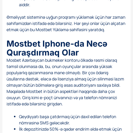
aiddir.
Əməliyyat sisteminə uyğun proqramı yükləmək üçün hər zaman
səhifəmizdən istifadə edə bilərsiniz. Hər şeyi onlar üçün əlçatan
etmək üçün bu Mostbet Yükləmə səhifəsini yaratdıq.
Mostbet Iphone-da Necə
Quraşdırmaq Olar
Mosbet Azerbaycan bukmeker kontoru ölkədə rəsmi olaraq
təmsil olunmasa da, bu, onun oyunçular arasında yüksək
populyarlıq qazanmasına mane olmayıb. Bir çox ödəniş
üsullarına dəstək, eləcə də lisenziya almaq üçün silinməsi lazım
olmayan bütün bölmələrə giriş əsas auditoriyanı saxlaya bildi.
Məqalədə Mostbet in bütün aspektləri haqqında daha çox
oxuyun. Giriş kimi e-poçt ünvanınızı və ya telefon nömrənizi
istifadə edə bilərsiniz girişdən.
Qeydiyyatı başa çatdırmaq üçün daxil edilən telefon
nömrəsinə SMS gələcəkdir.
İlk depozitinizdə 50%-ə qədər endirim əldə etmək üçün