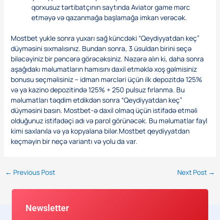
qorxusuz tərtibatçının saytında Aviator game mərc
etməyə və qazanmağa başlamağa imkan verəcək.
Mostbet yukle sonra yuxarı sağ küncdəki “Qeydiyyatdan keç”
düyməsini sıxmalısınız. Bundan sonra, 3 üsuldan birini seçə
biləcəyiniz bir pəncərə görəcəksiniz. Nəzərə alın ki, daha sonra
aşağıdakı məlumatların hamısını daxil etməklə xoş gəlmisiniz
bonusu seçməlisiniz – idman mərcləri üçün ilk depozitdə 125%
və ya kazino depozitində 125% + 250 pulsuz fırlanma. Bu
məlumatları təqdim etdikdən sonra “Qeydiyyatdan keç”
düyməsini basın. Mostbet-ə daxil olmaq üçün istifadə etməli
olduğunuz istifadəçi adı və parol görünəcək. Bu məlumatlar fayl
kimi saxlanıla və ya kopyalana bilər.Mostbet qeydiyyatdan
keçməyin bir neçə variantı və yolu da var.
←
Previous Post
Next Post
→
Newsletter