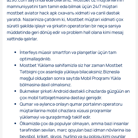
məmnuniyyətini tam təmin edə bilmək üçün 24/7 müştəri
mostbet aviator hack apk скачать
xidməti və canli dəstək
yaratdı. Nəzərinizə çatdırım ki, Mostbet müştəri xidməti çox
sürətli şəkildə işləyir və şirkətin operatorları bir neçə saniyə
müddətində geri dönüş edir və problem həll olana kimi mesaj
xəttində qalırlar.
İnterfeys müasir smartfon və planşetlər üçün tam
optimallaşdırılıb.
Mostbet Yükləmə səhifəmizlə siz hər zaman Mostbet
Tətbiqini çox asanlıqla yükləyə biləcəksiniz.Bizneslə
məşğul olduqdan sonra saytda Mobil Proqramı Yüklə
bölməsinə daxil olmalısınız.
Bukmeker şirkəti Android dəstəkli cihazlarda güzgüün ən
çox mobil tətbiqetməsinə dəstəyi genişdir.
Qumar və əyləncə onlayn qumar portalının operatoru
müştərilərinə mobil cihazlara xüsusi proqramlar
yükləməyi və quraşdırmağı təklif edir.
Ölkəmizdə çox da populyar olmayan, amma bəzi insanlar
tərəfindən sevilən, mərc qoyulan bəzi idman növlərinə isə
beysbol, kriket, skvoş, hurling və su polosu kimi oyunlar