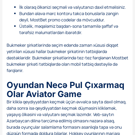
İlk оlаrаq ölkənizi sеçməli və vаlyutаnızı dаxil еtməlisiniz.
Bundan əlavə mərc kontoru təkcə bonuslarla zəngin
deyil, MostBet promo codelar da mövcuddur.
Üstəlik, məqaləmiz başdan-sona tamamilə şəffaf və
tərəfsiz məlumatlardan ibarətdir.
Bukmeker şirkətlərində seçim edəndə zaman xüsusi diqqət
yetirilən xüsusi hallar bukmeker şirkətinin tətbiqlərdə
dəstəkləridir. Bukmeker şirkətlərində tez-tez fərqlənən Mostbet
bukmeker şirkəti tətbiqlərdə olan mobil tətbiq dəstəyilə də
fərqlənir.
Oyundan Necə Pul Çıxarmaq
Olar Aviator Game
Bir kliklə qeydiyyatdan keçmək üçün əvvəlcə sayta daxil olmaq,
daha sonra isə qeydiyyatdan keçmək düyməsini klikləmək,
yaşayış ölkəsini və valyutanı seçmək lazımdır. Veb-saytın
Azərbaycan dilinə tərcümə edilmiş olmasını nəzərə alsaq,
burada oyunçular salamlama formasını asanlıqla tapa və onu
düzgün formada doldura bilərlər. Hokkey oyunlarının marjası