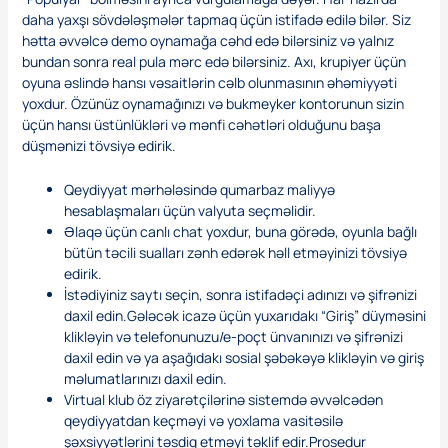
daha yaxşı sövdələşmələr tapmaq üçün istifadə edilə bilər. Siz
hətta əvvəlcə demo oynamağa cəhd edə bilərsiniz və yalnız
bundan sonra real pula mərc edə bilərsiniz. Axı, krupiyer üçün
oyuna əslində hansı vəsaitlərin cəlb olunmasının əhəmiyyəti
yoxdur. Özünüz oynamağınızı və bukmeyker kontorunun sizin
üçün hansı üstünlükləri və mənfi cəhətləri olduğunu başa
düşmənizi tövsiyə edirik.
Qeydiyyat mərhələsində qumarbaz maliyyə
hesablaşmaları üçün valyuta seçməlidir.
Əlaqə üçün canlı chat yoxdur, buna görədə, oyunla bağlı
bütün təcili sualları zənh edərək həll etməyinizi tövsiyə
edirik.
İstədiyiniz saytı seçin, sonra istifadəçi adınızı və şifrənizi
daxil edin.Gələcək icazə üçün yuxarıdakı “Giriş” düyməsini
klikləyin və telefonunuzu/e-poçt ünvanınızı və şifrənizi
daxil edin və ya aşağıdakı sosial şəbəkəyə klikləyin və giriş
məlumatlarınızı daxil edin.
Virtual klub öz ziyarətçilərinə sistemdə əvvəlcədən
qeydiyyatdan keçməyi və yoxlama vasitəsilə
şəxsiyyətlərini təsdiq etməyi təklif edir.Prosedur