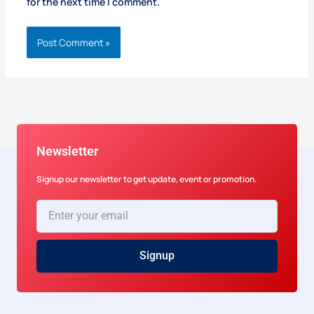
for the next time I comment.
Newsletter
Signup our newsletter to get update, event or promotion.
Enter
your
email
Signup