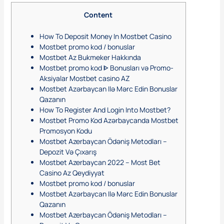
Content
How To Deposit Money In Mostbet Casino
Mostbet promo kod / bonuslar
Mostbet Az Bukmeker Hakkında
Mostbet promo kod ᐈ Bonusları və Promo-
Aksiyalar Mostbet casino AZ
Mostbet Azərbaycan Ilə Mərc Edin Bonuslar
Qazanın
How To Register And Login Into Mostbet?
Mostbet Promo Kod Azərbaycanda Mostbet
Promosyon Kodu
Mostbet Azerbaycan Ödəniş Metodları –
Depozit Və Çıxarış
Mostbet Azerbaycan 2022 – Most Bet
Casino Az Qeydiyyat
Mostbet promo kod / bonuslar
Mostbet Azərbaycan Ilə Mərc Edin Bonuslar
Qazanın
Mostbet Azerbaycan Ödəniş Metodları –