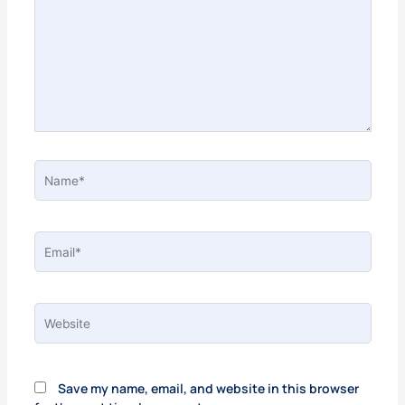
Name*
Email*
Website
Save my name, email, and website in this browser