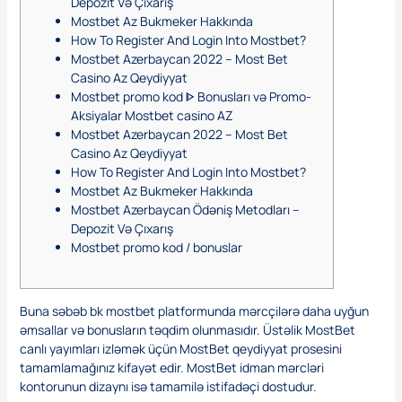
Depozit Və Çıxarış
Mostbet Az Bukmeker Hakkında
How To Register And Login Into Mostbet?
Mostbet Azerbaycan 2022 – Most Bet
Casino Az Qeydiyyat
Mostbet promo kod ᐈ Bonusları və Promo-
Aksiyalar Mostbet casino AZ
Mostbet Azerbaycan 2022 – Most Bet
Casino Az Qeydiyyat
How To Register And Login Into Mostbet?
Mostbet Az Bukmeker Hakkında
Mostbet Azerbaycan Ödəniş Metodları –
Depozit Və Çıxarış
Mostbet promo kod / bonuslar
Buna səbəb bk mostbet platformunda mərcçilərə daha uyğun
əmsallar və bonusların təqdim olunmasıdır. Üstəlik MostBet
canlı yayımları izləmək üçün MostBet qeydiyyat prosesini
tamamlamağınız kifayət edir. MostBet idman mərcləri
kontorunun dizaynı isə tamamilə istifadəçi dostudur.