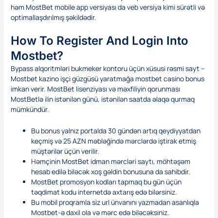
həm MostBet mobile app versiyası da veb versiya kimi sürətli və
optimallaşdırılmış şəkildədir.
How To Register And Login Into
Mostbet?
Bypass alqoritmləri bukmeker kontoru üçün xüsusi rəsmi sayt –
Mostbet kazino işçi güzgüsü yaratmağa mostbet casino bonus
imkan verir. MostBet lisenziyası və məxfiliyin qorunması
MostBetlə ilin istənilən günü, istənilən saatda əlaqə qurmaq
mümkündür.
Bu bonus yalnız portalda 30 gündən artıq qeydiyyatdan
keçmiş və 25 AZN məbləğində mərclərdə iştirak etmiş
müştərilər üçün verilir.
Həmçinin MostBet idman mərcləri saytı, möhtəşəm
hesab edilə biləcək xoş gəldin bonusuna da sahibdir.
MostBet promosyon kodları tapmaq bu gün üçün
təqdimat kodu internetdə axtarış edə bilərsiniz.
Bu mobil proqramla siz url ünvanını yazmadan asanlıqla
Mostbet-ə daxil ola və mərc edə biləcəksiniz.