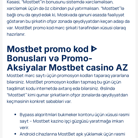
Kəsəsi, “Mostbet”in bonusunu sistemdə xərcləməlisən,
xərcləmək üçün də öz cibindən pul yatırmalısan. “Mostbet”lə
bağlı onu da qeyd edək ki, Moskvada qanuni əsasda fəaliyyət
göstərən bu şirkətin ofşor zonada qeydiyyatdan keçən adaşı da
var. MostBet promo kod mərc şirkəti tərəfindən xüsusi olaraq
hazırlanır.
Mostbet promo kod ᐈ
Bonusları və Promo-
Aksiyalar Mostbet casino AZ
Mostbet mərc saytı üçün promosyon kodları taparaq yararlana
bilərsiniz. MostBet promosyon kodları tapmaq bu gün üçün
təqdimat kodu internetdə axtarış edə bilərsiniz. Əslində
“Mostbet” kimi qumar şirkətlərin ofşor zonalarda qeydiyyatdan
keçməsinin konkret səbəbləri var.
Bypass alqoritmləri bukmeker kontoru üçün xüsusi rəsmi
sayt – Mostbet kazino işçi güzgüsü yaratmağa imkan
verir.
Android cihazlarına MostBet apk yükləmək üçün rəsmi