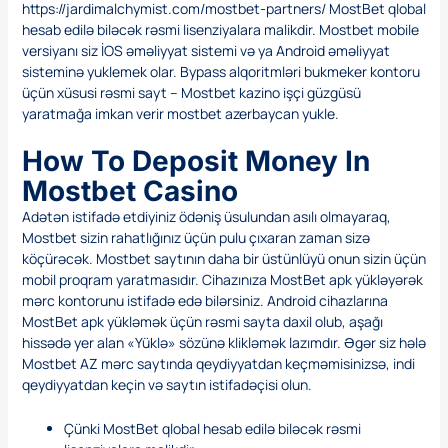
https://jardimalchymist.com/mostbet-partners/
MostBet qlobal
hesab edilə biləcək rəsmi lisenziyalara malikdir. Mostbet mobile
versiyanı siz İOS əməliyyat sistemi və ya Android əməliyyat
sisteminə yuklemek olar. Bypass alqoritmləri bukmeker kontoru
üçün xüsusi rəsmi sayt – Mostbet kazino işçi güzgüsü
yaratmağa imkan verir
mostbet azerbaycan yukle
.
How To Deposit Money In
Mostbet Casino
Adətən istifadə etdiyiniz ödəniş üsulundan asılı olmayaraq,
Mostbet sizin rahatlığınız üçün pulu çıxaran zaman sizə
köçürəcək. Mostbet saytının daha bir üstünlüyü onun sizin üçün
mobil proqram yaratmasıdır. Cihazınıza MostBet apk yükləyərək
mərc kontorunu istifadə edə bilərsiniz. Android cihazlarına
MostBet apk yükləmək üçün rəsmi sayta daxil olub, aşağı
hissədə yer alan «Yüklə» sözünə klikləmək lazımdır. Əgər siz hələ
Mostbet AZ mərc saytında qeydiyyatdan keçməmisinizsə, indi
qeydiyyatdan keçin və saytın istifadəçisi olun.
Çünki MostBet qlobal hesab edilə biləcək rəsmi