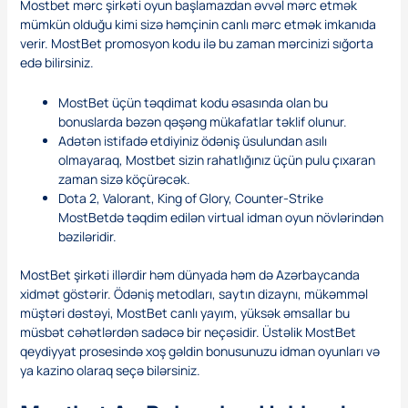
Mostbet mərc şirkəti oyun başlamazdan əvvəl mərc etmək
mümkün olduğu kimi sizə həmçinin canlı mərc etmək imkanıda
verir. MostBet promosyon kodu ilə bu zaman mərcinizi sığorta
edə bilirsiniz.
MostBet üçün təqdimat kodu əsasında olan bu
bonuslarda bəzən qəşəng mükafatlar təklif olunur.
Adətən istifadə etdiyiniz ödəniş üsulundan asılı
olmayaraq, Mostbet sizin rahatlığınız üçün pulu çıxaran
zaman sizə köçürəcək.
Dota 2, Valorant, King of Glory, Counter-Strike
MostBetdə təqdim edilən virtual idman oyun növlərindən
bəziləridir.
MostBet şirkəti illərdir həm dünyada həm də Azərbaycanda
xidmət göstərir. Ödəniş metodları, saytın dizaynı, mükəmməl
müştəri dəstəyi, MostBet canlı yayım, yüksək əmsallar bu
müsbət cəhətlərdən sadəcə bir neçəsidir. Üstəlik MostBet
qeydiyyat prosesində xoş gəldin bonusunuzu idman oyunları və
ya kazino olaraq seçə bilərsiniz.