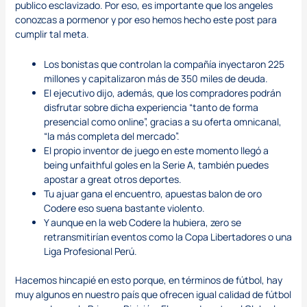
publico esclavizado. Por eso, es importante que los angeles
conozcas a pormenor y por eso hemos hecho este post para
cumplir tal meta.
Los bonistas que controlan la compañía inyectaron 225
millones y capitalizaron más de 350 miles de deuda.
El ejecutivo dijo, además, que los compradores podrán
disfrutar sobre dicha experiencia “tanto de forma
presencial como online”, gracias a su oferta omnicanal,
“la más completa del mercado”.
El propio inventor de juego en este momento llegó a
being unfaithful goles en la Serie A, también puedes
apostar a great otros deportes.
Tu ajuar gana el encuentro, apuestas balon de oro
Codere eso suena bastante violento.
Y aunque en la web Codere la hubiera, zero se
retransmitirían eventos como la Copa Libertadores o una
Liga Profesional Perú.
Hacemos hincapié en esto porque, en términos de fútbol, ​​hay
muy algunos en nuestro país que ofrecen igual calidad de fútbol