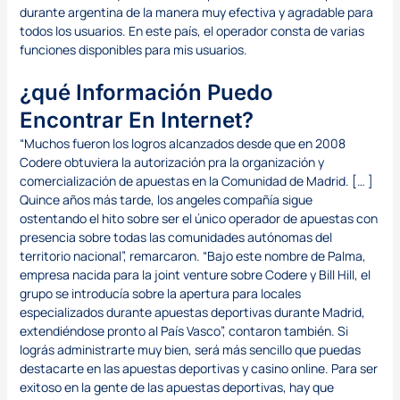
durante argentina de la manera muy efectiva y agradable para
todos los usuarios. En este país, el operador consta de varias
funciones disponibles para mis usuarios.
¿qué Información Puedo
Encontrar En Internet?
“Muchos fueron los logros alcanzados desde que en 2008
Codere obtuviera la autorización pra la organización y
comercialización de apuestas en la Comunidad de Madrid. [… ]
Quince años más tarde, los angeles compañía sigue
ostentando el hito sobre ser el único operador de apuestas con
presencia sobre todas las comunidades autónomas del
territorio nacional”, remarcaron. “Bajo este nombre de Palma,
empresa nacida para la joint venture sobre Codere y Bill Hill, el
grupo se introducía sobre la apertura para locales
especializados durante apuestas deportivas durante Madrid,
extendiéndose pronto al País Vasco”, contaron también. Si
lográs administrarte muy bien, será más sencillo que puedas
destacarte en las apuestas deportivas y casino online. Para ser
exitoso en la gente de las apuestas deportivas, hay que