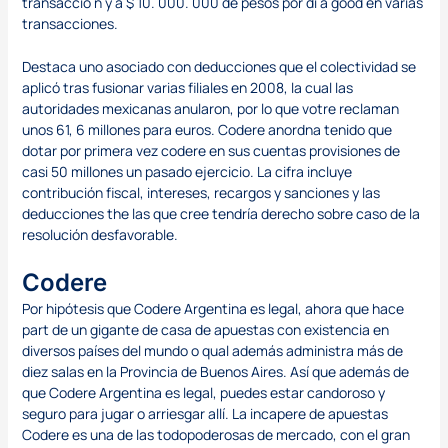
transacció n y a $ 10. 000. 000 de pesos por dí a good en varias
transacciones.
Destaca uno asociado con deducciones que el colectividad se
aplicó tras fusionar varias filiales en 2008, la cual las
autoridades mexicanas anularon, por lo que votre reclaman
unos 61, 6 millones para euros. Codere anordna tenido que
dotar por primera vez
codere
en sus cuentas provisiones de
casi 50 millones un pasado ejercicio. La cifra incluye
contribución fiscal, intereses, recargos y sanciones y las
deducciones the las que cree tendría derecho sobre caso de la
resolución desfavorable.
Codere
Por hipótesis que Codere Argentina es legal, ahora que hace
part de un gigante de casa de apuestas con existencia en
diversos países del mundo o qual además administra más de
diez salas en la Provincia de Buenos Aires. Así que además de
que Codere Argentina es legal, puedes estar candoroso y
seguro para jugar o arriesgar allí. La incapere de apuestas
Codere es una de las todopoderosas de mercado, con el gran