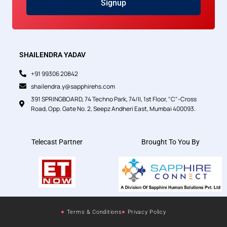
Signup
SHAILENDRA YADAV
+91 99306 20842
shailendra.y@sapphirehs.com
391 SPRINGBOARD, 74 Techno Park, 74/II, 1st Floor, "C"-Cross
Road, Opp. Gate No. 2, Seepz Andheri East, Mumbai 400093.
Telecast Partner
Brought To You By
Terms & Conditions
Privacy Policy