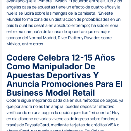
avanzado que la Primera División. El acuerdo entre el Club y los
angeles casa de apuestas tiene un efecto de cuatro años y la
huella se lucirá sobre las mangas de la camiseta. “En este
Mundial formá zona de un distraccion de probabilidades en un
país la cual las desafía en absoluto el tiempo”, ha sido el lema
entre ma campaña de la casa de apuestas que es major
sponsor del Normal Madrid, River Platter y Rayados sobre
México, entre otros.
Codere Celebra 12-15 Años
Como Manipulador De
Apuestas Deportivas Y
Anuncia Promociones Para El
Business Model Retail
Codere sigue mejorando cada día en sus métodos de pagos, ya
que por ahora no es tan amplia; puedes depositar efectivo
verificando en una página la opción que dice “mi cuenta”. Hoy
en día dispone de varias vivencias de ingreso sobre fondos; a
través de PaysafeCard, mediante tarjetas de créditos VISA o
MasterCard, por medio sobre teleingreso, PayPal um