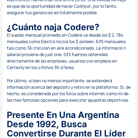
es que da la oportunidad de hacer Cashout, por lo tanto,
asegurar tus ganancias es totalmente posible.
¿Cuánto naja Codere?
El sueldo mensual promedio en Codere va desde los $ 2, 784
mensuales como Electró nico/a los $ sixteen, 635 mensuales
tais como Té cnico/an en aire acondicionado. La informació n
salarial proviene de just one, 533 fuentes obtenidas
directamente de las empresas, usuarios con empleos en
Certainly en los ú ltimos 36 a?ares.
Por último, si bien no menos importante, se extenderá
información acerca del depósito y retiro en la plataforma. Sí, de
hecho, es considerada por los foros sobre internet como mi de
las mas famosas opciones para executar apuestas deportivas.
Presente En Una Argentina
Desde 1992, Busca
Convertirse Durante El Líder