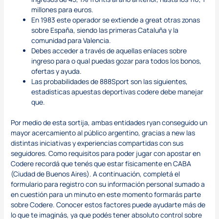
millones para euros.
En 1983 este operador se extiende a great otras zonas
sobre España, siendo las primeras Cataluña y la
comunidad para Valencia.
Debes acceder a través de aquellas enlaces sobre
ingreso para o qual puedas gozar para todos los bonos,
ofertas y ayuda.
Las probabilidades de 888Sport son las siguientes,
estadisticas apuestas deportivas codere debe manejar
que.
Por medio de esta sortija, ambas entidades ryan conseguido un
mayor acercamiento al público argentino, gracias a new las
distintas iniciativas y experiencias compartidas con sus
seguidores. Como requisitos para poder jugar con apostar en
Codere recordá que tenés que estar físicamente en CABA
(Ciudad de Buenos Aires). A continuación, completá el
formulario para registro con su información personal sumado a
en cuestión para un minuto en este momento formarás parte
sobre Codere. Conocer estos factores puede ayudarte más de
lo que te imaginás, ya que podés tener absoluto control sobre