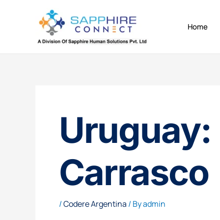
Skip
to
Home
content
Uruguay: 
Carrasco
/
Codere Argentina
/ By
admin