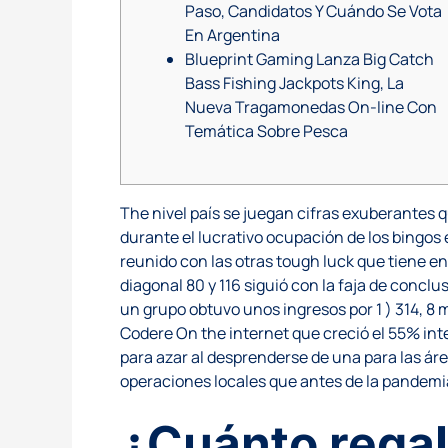
Paso, Candidatos Y Cuándo Se Vota
En Argentina
Blueprint Gaming Lanza Big Catch
Bass Fishing Jackpots King, La
Nueva Tragamonedas On-line Con
Temática Sobre Pesca
The nivel país se juegan cifras exuberantes q
durante el lucrativo ocupación de los bingos 
reunido con las otras tough luck que tiene e
diagonal 80 y 116 siguió con la faja de concl
un grupo obtuvo unos ingresos por 1 ) 314, 8 
Codere On the internet que creció el 55% inter
para azar al desprenderse de una para las ár
operaciones locales que antes de la pandemi
¿Cuánto rega