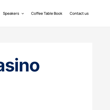
Speakers
Coffee Table Book
Contact us
asino