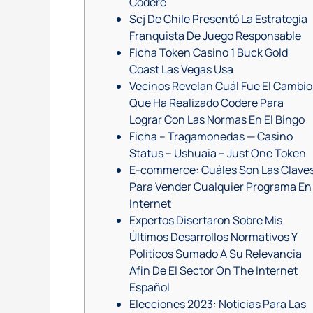
Codere
Scj De Chile Presentó La Estrategia
Franquista De Juego Responsable
Ficha Token Casino 1 Buck Gold
Coast Las Vegas Usa
Vecinos Revelan Cuál Fue El Cambio
Que Ha Realizado Codere Para
Lograr Con Las Normas En El Bingo
Ficha – Tragamonedas — Casino
Status – Ushuaia – Just One Token
E-commerce: Cuáles Son Las Clave
Para Vender Cualquier Programa En
Internet
Expertos Disertaron Sobre Mis
Últimos Desarrollos Normativos Y
Políticos Sumado A Su Relevancia
Afin De El Sector On The Internet
Español
Elecciones 2023: Noticias Para Las