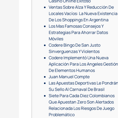
Casino Online Exitoso
Ventas Sobre Alza Y Reducción De
Locales Vacíos: La Nueva Existencia
De Los Shoppings En Argentina
Los Mas Famosas Consejos Y
Estrategias Para Ahorrar Datos
Móviles
Codere Bingo De San Justo
Sinverguenzas Y Violentos
Codere Implementó Una Nueva
Aplicación Para Los Angeles Gestió
De Elementos Humanos
Juan Manuel Compte
Las Apuestas Deportivas Le Pondrá
Su Sello Al Carnaval De Brasil
Siete Para Cada Diez Colombianos
Que Apuestan Zero Son Alertados
Relacionada Los Riesgos De Juego
Problemático